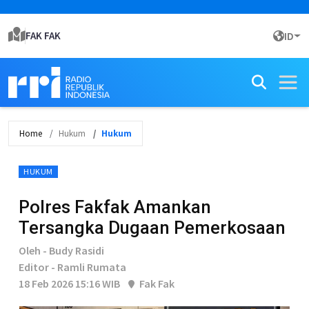
FAK FAK
ID
Home
Hukum
Hukum
HUKUM
Polres Fakfak Amankan
Tersangka Dugaan Pemerkosaan
Oleh - Budy Rasidi
Editor - Ramli Rumata
18 Feb 2026 15:16 WIB
Fak Fak