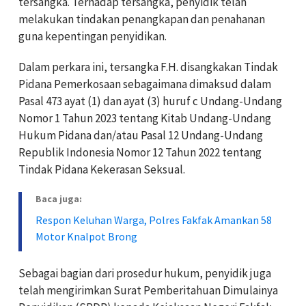
tersangka. Terhadap tersangka, penyidik telah
melakukan tindakan penangkapan dan penahanan
guna kepentingan penyidikan.
Dalam perkara ini, tersangka F.H. disangkakan Tindak
Pidana Pemerkosaan sebagaimana dimaksud dalam
Pasal 473 ayat (1) dan ayat (3) huruf c Undang-Undang
Nomor 1 Tahun 2023 tentang Kitab Undang-Undang
Hukum Pidana dan/atau Pasal 12 Undang-Undang
Republik Indonesia Nomor 12 Tahun 2022 tentang
Tindak Pidana Kekerasan Seksual.
Baca juga:
Respon Keluhan Warga, Polres Fakfak Amankan 58
Motor Knalpot Brong
Sebagai bagian dari prosedur hukum, penyidik juga
telah mengirimkan Surat Pemberitahuan Dimulainya