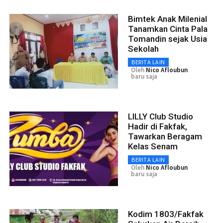
Bimtek Anak Milenial
Tanamkan Cinta Pala
Tomandin sejak Usia
Sekolah
BERITA LAIN
Oleh
Nico Afloubun
baru saja
LILLY Club Studio
Hadir di Fakfak,
Tawarkan Beragam
Kelas Senam
BERITA LAIN
Oleh
Nico Afloubun
baru saja
Kodim 1803/Fakfak