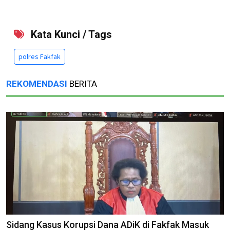
Kata Kunci / Tags
polres Fakfak
REKOMENDASI
BERITA
Sidang Kasus Korupsi Dana ADiK di Fakfak Masuk