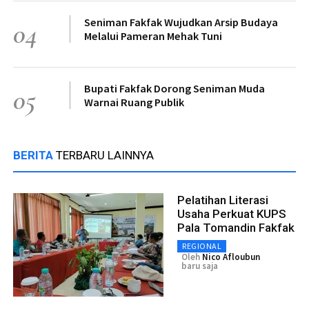
Seniman Fakfak Wujudkan Arsip Budaya
04
Melalui Pameran Mehak Tuni
Bupati Fakfak Dorong Seniman Muda
05
Warnai Ruang Publik
BERITA
TERBARU LAINNYA
Pelatihan Literasi
Usaha Perkuat KUPS
Pala Tomandin Fakfak
REGIONAL
Oleh
Nico Afloubun
baru saja