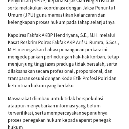
Penyidikan (SPDP) kepada Kejaksaan Negeri Fakfak
serta melakukan koordinasi dengan Jaksa Penuntut
Umum (JPU) guna memastikan kelancaran dan
kelengkapan proses hukum pada tahap selanjutnya.
Kapolres Fakfak AKBP Hendriyana, S.E., M.H. melalui
Kasat Reskrim Polres Fakfak AKP Arif U. Rumra, S.Sos.,
M.H. menegaskan bahwa penanganan perkara ini
mengedepankan perlindungan hak-hak korban, tetap
menjunjung tinggi asas praduga tidak bersalah, serta
dilaksanakan secara profesional, proporsional, dan
transparan sesuai dengan Kode Etik Profesi Polri dan
ketentuan hukum yang berlaku.
Masyarakat diimbau untuk tidak berspekulasi
ataupun menyebarkan informasi yang belum
terverifikasi, serta mempercayakan sepenuhnya
proses penegakan hukum kepada aparat penegak
hukum.