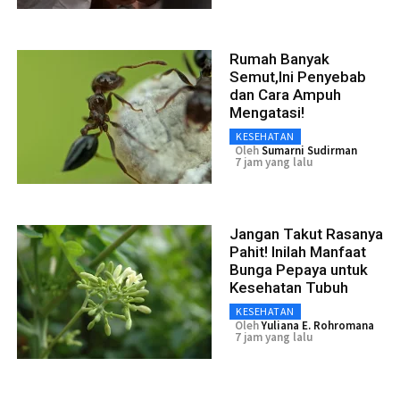
Rumah Banyak
Semut,Ini Penyebab
dan Cara Ampuh
Mengatasi!
KESEHATAN
Oleh
Sumarni Sudirman
7 jam yang lalu
Jangan Takut Rasanya
Pahit! Inilah Manfaat
Bunga Pepaya untuk
Kesehatan Tubuh
KESEHATAN
Oleh
Yuliana E. Rohromana
7 jam yang lalu