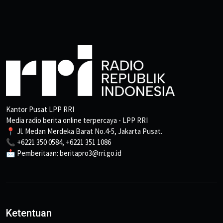
Kantor Pusat LPP RRI
Media radio berita online terpercaya - LPP RRI
📍 Jl. Medan Merdeka Barat No.4-5, Jakarta Pusat.
📞 +6221 350 0584, +6221 351 1086
📩 Pemberitaan: beritapro3@rri.go.id
Ketentuan