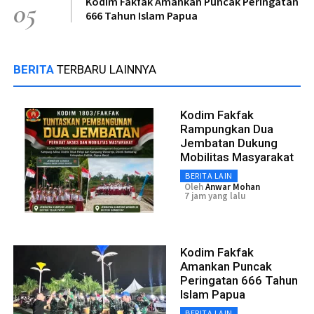
Kodim Fakfak Amankan Puncak Peringatan
05
666 Tahun Islam Papua
BERITA
TERBARU LAINNYA
Kodim Fakfak
Rampungkan Dua
Jembatan Dukung
Mobilitas Masyarakat
BERITA LAIN
Oleh
Anwar Mohan
7 jam yang lalu
Kodim Fakfak
Amankan Puncak
Peringatan 666 Tahun
Islam Papua
BERITA LAIN