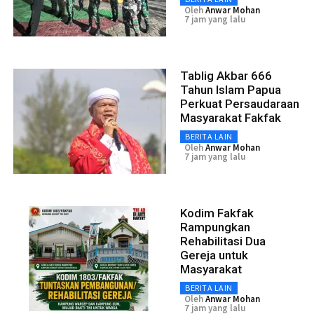
Oleh
Anwar Mohan
7 jam yang lalu
Tablig Akbar 666
Tahun Islam Papua
Perkuat Persaudaraan
Masyarakat Fakfak
BERITA LAIN
Oleh
Anwar Mohan
7 jam yang lalu
Kodim Fakfak
Rampungkan
Rehabilitasi Dua
Gereja untuk
Masyarakat
BERITA LAIN
Oleh
Anwar Mohan
7 jam yang lalu