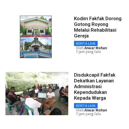
Kodim Fakfak Dorong
Gotong Royong
Melalui Rehabilitasi
Gereja
BERITA LAIN
Oleh
Anwar Mohan
7 jam yang lalu
Disdukcapil Fakfak
Dekatkan Layanan
Administrasi
Kependudukan
Kepada Warga
BERITA LAIN
Oleh
Anwar Mohan
7 jam yang lalu