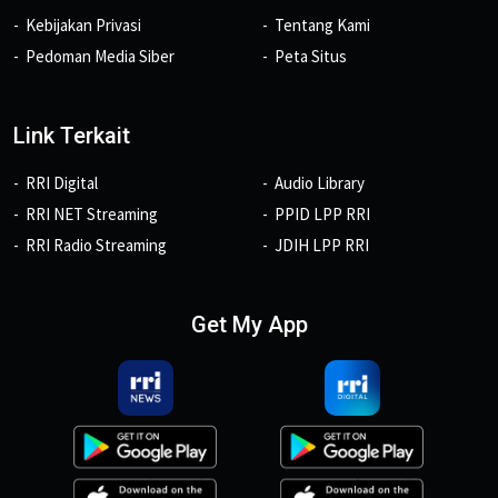
Kebijakan Privasi
Tentang Kami
Pedoman Media Siber
Peta Situs
Link Terkait
RRI Digital
Audio Library
RRI NET Streaming
PPID LPP RRI
RRI Radio Streaming
JDIH LPP RRI
Get My App