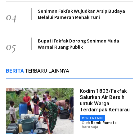
Seniman Fakfak Wujudkan Arsip Budaya
04
Melalui Pameran Mehak Tuni
Bupati Fakfak Dorong Seniman Muda
05
Warnai Ruang Publik
BERITA
TERBARU LAINNYA
Kodim 1803/Fakfak
Salurkan Air Bersih
untuk Warga
Terdampak Kemarau
BERITA LAIN
Oleh
Ramli Rumata
baru saja