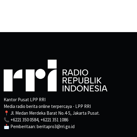
Kantor Pusat LPP RRI
Media radio berita online terpercaya - LPP RRI
📍 Jl. Medan Merdeka Barat No.4-5, Jakarta Pusat.
📞 +6221 350 0584, +6221 351 1086
📩 Pemberitaan: beritapro3@rri.go.id