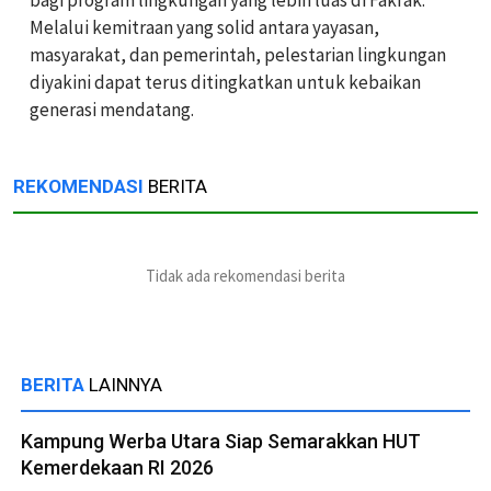
bagi program lingkungan yang lebih luas di Fakfak.
Melalui kemitraan yang solid antara yayasan,
masyarakat, dan pemerintah, pelestarian lingkungan
diyakini dapat terus ditingkatkan untuk kebaikan
generasi mendatang.
REKOMENDASI
BERITA
Tidak ada rekomendasi berita
BERITA
LAINNYA
Kampung Werba Utara Siap Semarakkan HUT
Kemerdekaan RI 2026