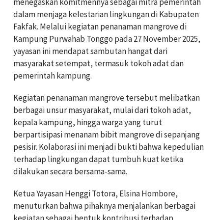
menegaskan komitmennya sebagai mitra pemerintah
dalam menjaga kelestarian lingkungan di Kabupaten
Fakfak. Melalui kegiatan penanaman mangrove di
Kampung Purwahab Tonggo pada 27 November 2025,
yayasan ini mendapat sambutan hangat dari
masyarakat setempat, termasuk tokoh adat dan
pemerintah kampung.
Kegiatan penanaman mangrove tersebut melibatkan
berbagai unsur masyarakat, mulai dari tokoh adat,
kepala kampung, hingga warga yang turut
berpartisipasi menanam bibit mangrove di sepanjang
pesisir. Kolaborasi ini menjadi bukti bahwa kepedulian
terhadap lingkungan dapat tumbuh kuat ketika
dilakukan secara bersama-sama.
Ketua Yayasan Henggi Totora, Elsina Hombore,
menuturkan bahwa pihaknya menjalankan berbagai
kegiatan sebagai bentuk kontribusi terhadap