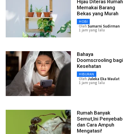
Hijau Diteras Rumah
Memakai Barang
Bekas yang Murah
HOBI
Oleh
Sumarni Sudirman
1 jam yang lalu
Bahaya
Doomscrooling bagi
Kesehatan
HIBURAN
Oleh
Juleka Eka Waulat
1 jam yang lalu
Rumah Banyak
Semut,Ini Penyebab
dan Cara Ampuh
Mengatasi!