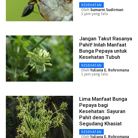
KESEHATAN
Oleh
Sumarni Sudirman
1 jam yang lalu
Jangan Takut Rasanya
Pahit! Inilah Manfaat
Bunga Pepaya untuk
Kesehatan Tubuh
KESEHATAN
Oleh
Yuliana E. Rohromana
1 jam yang lalu
Lima Manfaat Bunga
Pepaya bagi
Kesehatan: Sayuran
Pahit dengan
Segudang Khasiat
KESEHATAN
Oleh
Yuliana E. Rohromana