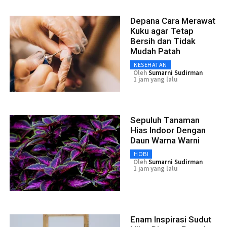
Depana Cara Merawat
Kuku agar Tetap
Bersih dan Tidak
Mudah Patah
KESEHATAN
Oleh
Sumarni Sudirman
1 jam yang lalu
Sepuluh Tanaman
Hias Indoor Dengan
Daun Warna Warni
HOBI
Oleh
Sumarni Sudirman
1 jam yang lalu
Enam Inspirasi Sudut