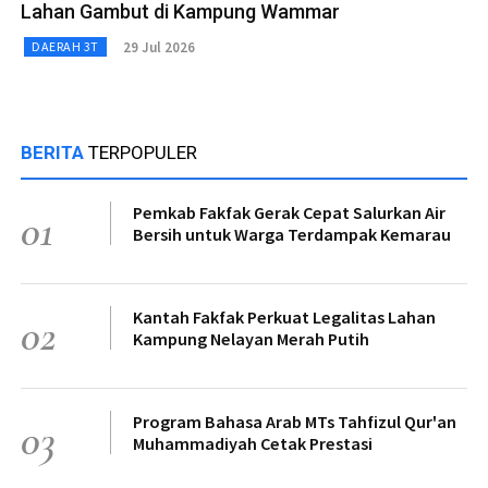
Lahan Gambut di Kampung Wammar
29 Jul 2026
DAERAH 3T
BERITA
TERPOPULER
Pemkab Fakfak Gerak Cepat Salurkan Air
01
Bersih untuk Warga Terdampak Kemarau
Kantah Fakfak Perkuat Legalitas Lahan
02
Kampung Nelayan Merah Putih
Program Bahasa Arab MTs Tahfizul Qur'an
03
Muhammadiyah Cetak Prestasi