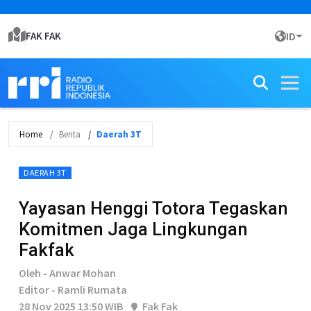
FAK FAK
ID
Home
Berita
Daerah 3T
DAERAH 3T
Yayasan Henggi Totora Tegaskan
Komitmen Jaga Lingkungan
Fakfak
Oleh - Anwar Mohan
Editor - Ramli Rumata
28 Nov 2025 13:50 WIB
Fak Fak