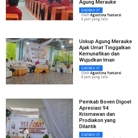
Agung Merauke
DAERAH 3T
Oleh
Agustina Yuniarsi
6 jam yang lalu
Uskup Agung Merauke
Ajak Umat Tinggalkan
Kemunafikan dan
Wujudkan Iman
DAERAH 3T
Oleh
Agustina Yuniarsi
6 jam yang lalu
Pemkab Boven Digoel
Apresiasi 94
Krismawan dan
Prodiakon yang
Dilantik
DAERAH 3T