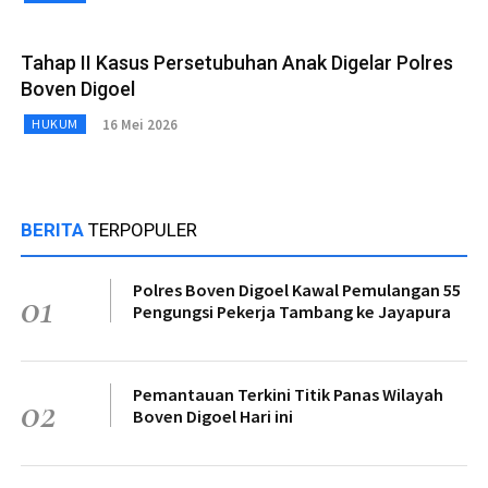
Tahap II Kasus Persetubuhan Anak Digelar Polres
Boven Digoel
16 Mei 2026
HUKUM
BERITA
TERPOPULER
Polres Boven Digoel Kawal Pemulangan 55
01
Pengungsi Pekerja Tambang ke Jayapura
Pemantauan Terkini Titik Panas Wilayah
02
Boven Digoel Hari ini