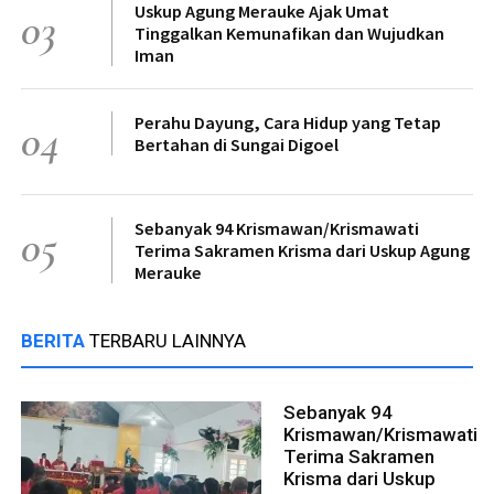
Uskup Agung Merauke Ajak Umat
03
Tinggalkan Kemunafikan dan Wujudkan
Iman
Perahu Dayung, Cara Hidup yang Tetap
04
Bertahan di Sungai Digoel
Sebanyak 94 Krismawan/Krismawati
05
Terima Sakramen Krisma dari Uskup Agung
Merauke
BERITA
TERBARU LAINNYA
Sebanyak 94
Krismawan/Krismawati
Terima Sakramen
Krisma dari Uskup