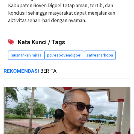
Kabupaten Boven Digoel tetap aman, tertib, dan
kondusif sehingga masyarakat dapat menjalankan
aktivitas sehari-hari dengan nyaman.
Kata Kunci / Tags
musnahkan miraa
polresbovendigoel
satresnarkoba
REKOMENDASI
BERITA