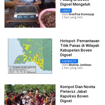
Digoel Mengeluh
UMKM
Oleh
Yosefina Komoyap
1 hari yang lalu
Hotspot: Pemantauan
Titik Panas di Wilayah
Kabupeten Boven
Digoel
DAERAH 3T
Oleh
Akulina Jamlean
1 hari yang lalu
Kompol Dian Novita
Pietersz Jabat
Kapolres Boven
Digoel