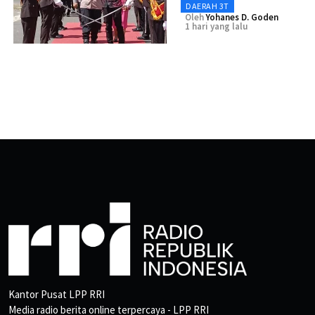
DAERAH 3T
Oleh
Yohanes D. Goden
1 hari yang lalu
Kantor Pusat LPP RRI
Media radio berita online terpercaya - LPP RRI