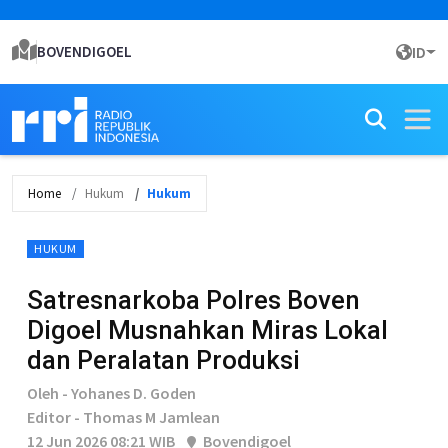
BOVENDIGOEL
ID
Home
Hukum
Hukum
HUKUM
Satresnarkoba Polres Boven
Digoel Musnahkan Miras Lokal
dan Peralatan Produksi
Oleh - Yohanes D. Goden
Editor - Thomas M Jamlean
12 Jun 2026 08:21 WIB
Bovendigoel