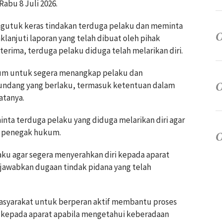
Rabu 8 Juli 2026.
gutuk keras tindakan terduga pelaku dan meminta
anjuti laporan yang telah dibuat oleh pihak
terima, terduga pelaku diduga telah melarikan diri.
um untuk segera menangkap pelaku dan
ndang yang berlaku, termasuk ketentuan dalam
atanya.
nta terduga pelaku yang diduga melarikan diri agar
t penegak hukum.
u agar segera menyerahkan diri kepada aparat
wabkan dugaan tindak pidana yang telah
masyarakat untuk berperan aktif membantu proses
kepada aparat apabila mengetahui keberadaan