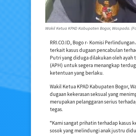
Wakil Ketua KPAD Kabupaten Bogor, Waspada. (Fo
RRI.CO.ID, Bogo r- Komisi Perlindunga
terkait kasus dugaan pencabulan terh
Putri yang diduga dilakukan oleh ayah
(APH) untuk segera menangkap terdug
ketentuan yang berlaku.
Wakil Ketua KPAD Kabupaten Bogor, W
dugaan kekerasan seksual yang menimpa
merupakan pelanggaran serius terhadap
tegas.
“Kami sangat prihatin terhadap kasus k
sosok yang melindungi anak justru didu