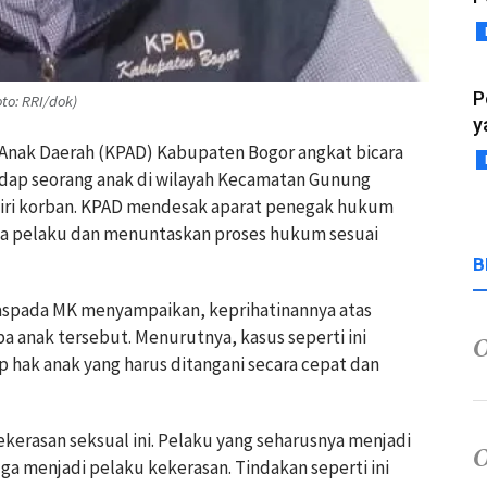
P
to: RRI/dok)
y
n Anak Daerah (KPAD) Kabupaten Bogor angkat bicara
adap seorang anak di wilayah Kecamatan Gunung
 tiri korban. KPAD mendesak aparat penegak hukum
a pelaku dan menuntaskan proses hukum sesuai
B
aspada MK menyampaikan, keprihatinannya atas
 anak tersebut. Menurutnya, kasus seperti ini
 hak anak yang harus ditangani secara cepat dan
ekerasan seksual ini. Pelaku yang seharusnya menjadi
ga menjadi pelaku kekerasan. Tindakan seperti ini