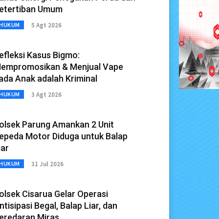
etertiban Umum
5 Agt 2026
HUKUM
efleksi Kasus Bigmo:
empromosikan & Menjual Vape
ada Anak adalah Kriminal
3 Agt 2026
HUKUM
olsek Parung Amankan 2 Unit
epeda Motor Diduga untuk Balap
iar
31 Jul 2026
HUKUM
olsek Cisarua Gelar Operasi
ntisipasi Begal, Balap Liar, dan
eredaran Miras