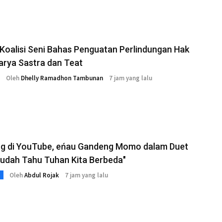
 Koalisi Seni Bahas Penguatan Perlindungan Hak
arya Sastra dan Teat
Oleh
Dhelly Ramadhon Tambunan
7 jam yang lalu
ng di YouTube, eńau Gandeng Momo dalam Duet
Sudah Tahu Tuhan Kita Berbeda"
Oleh
Abdul Rojak
7 jam yang lalu