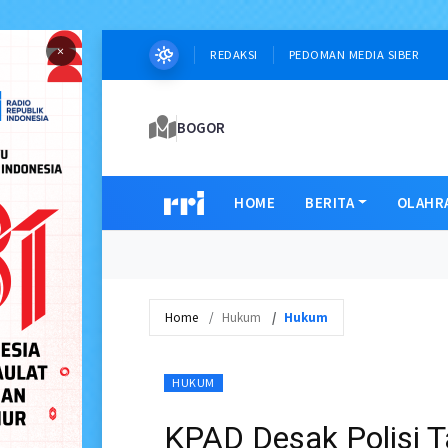
×
REDAKSI
PEDOMAN MEDIA SIBER
BOGOR
HOME
BERITA
OLAHR
Home
Hukum
Hukum
HUKUM
KPAD Desak Polisi 