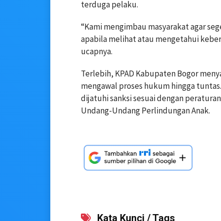
terduga pelaku.
“Kami mengimbau masyarakat agar seg
apabila melihat atau mengetahui keber
ucapnya.
Terlebih, KPAD Kabupaten Bogor meny
mengawal proses hukum hingga tuntas.
dijatuhi sanksi sesuai dengan peratur
Undang-Undang Perlindungan Anak.
Kata Kunci / Tags