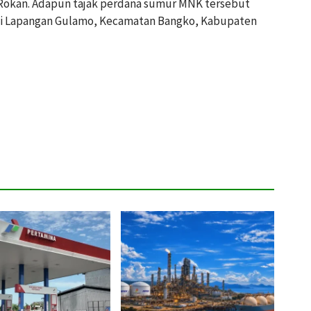
 Rokan. Adapun tajak perdana sumur MNK tersebut
i di Lapangan Gulamo, Kecamatan Bangko, Kabupaten