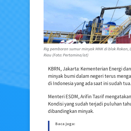
Rig pemboran sumur minyak MNK di blok Rokan, 
Riau (Foto: Pertamina/ist)
KBRN, Jakarta: Kementerian Energi da
minyak bumi dalam negeri terus menga
di Indonesia yang ada saat ini sudah tua.
Menteri ESDM, Arifin Tasrif mengataka
Kondisi yang sudah terjadi puluhan ta
dibandingkan minyak.
Baca juga: