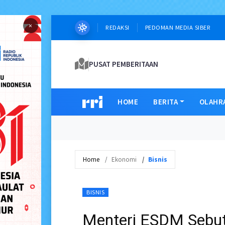
×
REDAKSI
PEDOMAN MEDIA SIBER
PUSAT PEMBERITAAN
HOME
BERITA
OLAHR
Home
Ekonomi
Bisnis
BISNIS
Menteri ESDM Sebut