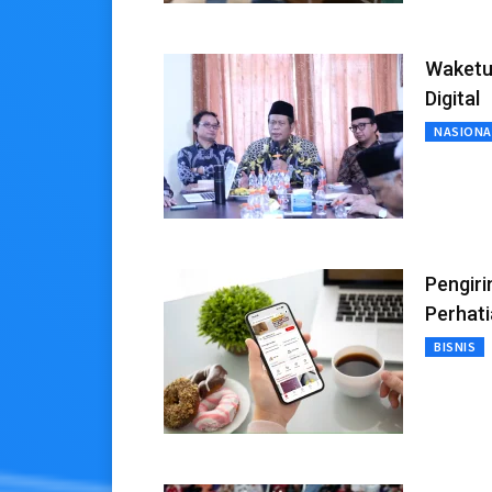
Waketu
Digital
NASIONA
Pengiri
Perhat
BISNIS