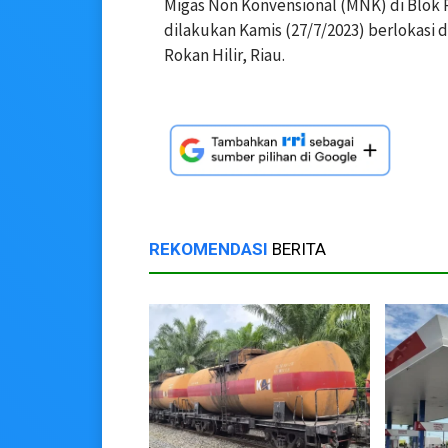
Migas Non Konvensional (MNK) di Blok
dilakukan Kamis (27/7/2023) berlokas
Rokan Hilir, Riau.
REKOMENDASI
BERITA