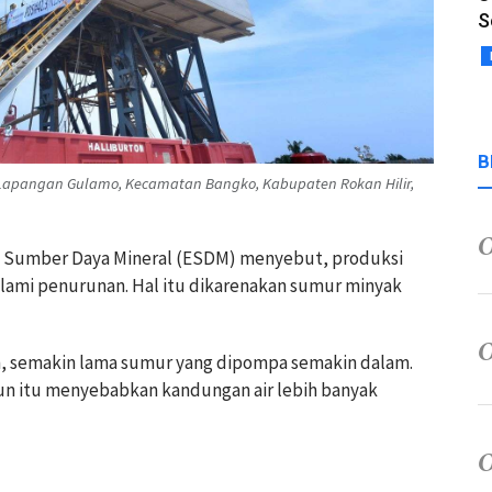
S
B
Lapangan Gulamo, Kecamatan Bangko, Kabupaten Rokan Hilir,
n Sumber Daya Mineral (ESDM) menyebut, produksi
lami penurunan. Hal itu dikarenakan sumur minyak
n, semakin lama sumur yang dipompa semakin dalam.
hun itu menyebabkan kandungan air lebih banyak