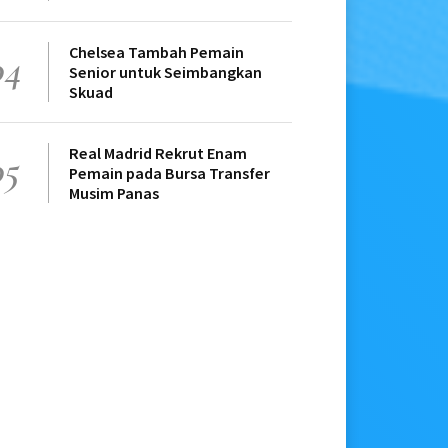
Chelsea Tambah Pemain
04
Senior untuk Seimbangkan
Skuad
Real Madrid Rekrut Enam
05
Pemain pada Bursa Transfer
Musim Panas