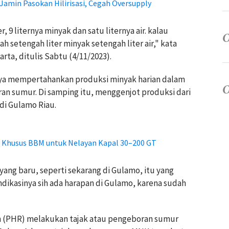
Jamin Pasokan Hilirisasi, Cegah Oversupply
, 9 liternya minyak dan satu liternya air. kalau
 setengah liter minyak setengah liter air," kata
rta, ditulis Sabtu (4/11/2023).
ya mempertahankan produksi minyak harian dalam
 sumur. Di samping itu, menggenjot produksi dari
di Gulamo Riau.
 Khusus BBM untuk Nelayan Kapal 30–200 GT
ang baru, seperti sekarang di Gulamo, itu yang
ndikasinya sih ada harapan di Gulamo, karena sudah
 (PHR) melakukan tajak atau pengeboran sumur