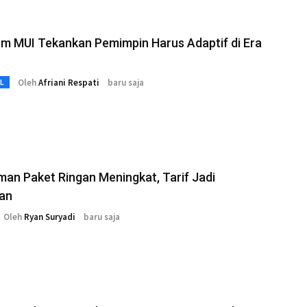
m MUI Tekankan Pemimpin Harus Adaptif di Era
Oleh
Afriani Respati
baru saja
L
man Paket Ringan Meningkat, Tarif Jadi
ian
Oleh
Ryan Suryadi
baru saja