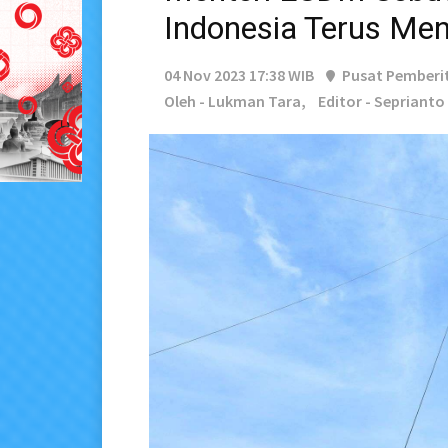
Indonesia Terus Me
04 Nov 2023 17:38 WIB
Pusat Pemberi
Oleh - Lukman Tara,
Editor - Seprianto