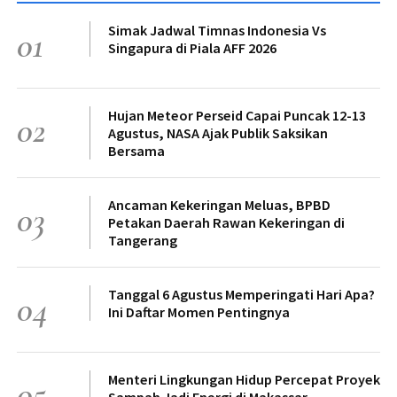
Simak Jadwal Timnas Indonesia Vs
01
Singapura di Piala AFF 2026
Hujan Meteor Perseid Capai Puncak 12-13
02
Agustus, NASA Ajak Publik Saksikan
Bersama
Ancaman Kekeringan Meluas, BPBD
03
Petakan Daerah Rawan Kekeringan di
Tangerang
Tanggal 6 Agustus Memperingati Hari Apa?
04
Ini Daftar Momen Pentingnya
Menteri Lingkungan Hidup Percepat Proyek
05