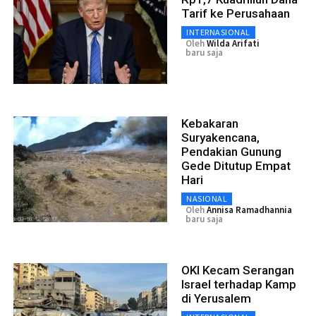
Tarif ke Perusahaan
INTERNASIONAL
Oleh
Wilda Arifati
baru saja
Kebakaran
Suryakencana,
Pendakian Gunung
Gede Ditutup Empat
Hari
NASIONAL
Oleh
Annisa Ramadhannia
baru saja
OKI Kecam Serangan
Israel terhadap Kamp
di Yerusalem