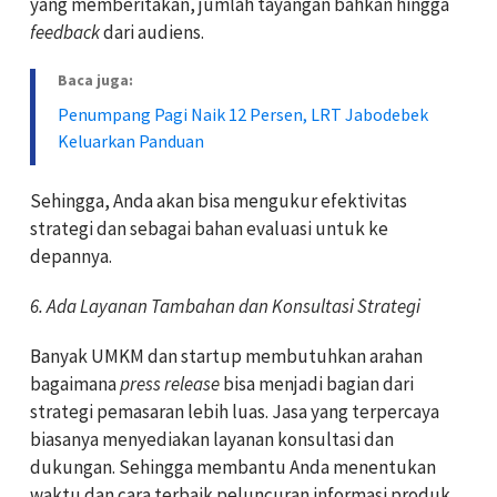
yang memberitakan, jumlah tayangan bahkan hingga
feedback
dari audiens.
Baca juga:
Penumpang Pagi Naik 12 Persen, LRT Jabodebek
Keluarkan Panduan
Sehingga, Anda akan bisa mengukur efektivitas
strategi dan sebagai bahan evaluasi untuk ke
depannya.
6. Ada Layanan Tambahan dan Konsultasi Strategi
Banyak UMKM dan startup membutuhkan arahan
bagaimana
press release
bisa menjadi bagian dari
strategi pemasaran lebih luas. Jasa yang terpercaya
biasanya menyediakan layanan konsultasi dan
dukungan. Sehingga membantu Anda menentukan
waktu dan cara terbaik peluncuran informasi produk.