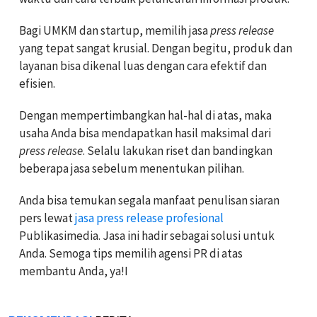
Bagi UMKM dan startup, memilih jasa
press release
yang tepat sangat krusial. Dengan begitu, produk dan
layanan bisa dikenal luas dengan cara efektif dan
efisien.
Dengan mempertimbangkan hal-hal di atas, maka
usaha Anda bisa mendapatkan hasil maksimal dari
press release
. Selalu lakukan riset dan bandingkan
beberapa jasa sebelum menentukan pilihan.
Anda bisa temukan segala manfaat penulisan siaran
pers lewat
jasa press release profesional
Publikasimedia. Jasa ini hadir sebagai solusi untuk
Anda. Semoga tips memilih agensi PR di atas
membantu Anda, ya!I