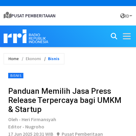
PUSAT PEMBERITAAAN
ID
Home
Ekonomi
Bisnis
BISNIS
Panduan Memilih Jasa Press
Release Terpercaya bagi UMKM
& Startup
Oleh - Heri Firmansyah
Editor - Nugroho
17 Jun 2025 20:31 WIB
Pusat Pemberitaan