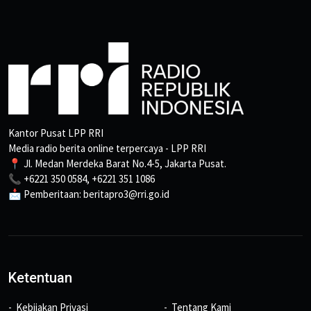
Kantor Pusat LPP RRI
Media radio berita online terpercaya - LPP RRI
📍 Jl. Medan Merdeka Barat No.4-5, Jakarta Pusat.
📞 +6221 350 0584, +6221 351 1086
📩 Pemberitaan: beritapro3@rri.go.id
Ketentuan
Kebijakan Privasi
Tentang Kami