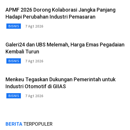
APMF 2026 Dorong Kolaborasi Jangka Panjang
Hadapi Perubahan Industri Pemasaran
7 Agt 2026
BISNIS
Galeri24 dan UBS Melemah, Harga Emas Pegadaian
Kembali Turun
7 Agt 2026
BISNIS
Menkeu Tegaskan Dukungan Pemerintah untuk
Industri Otomotif di GIIAS
7 Agt 2026
BISNIS
BERITA
TERPOPULER