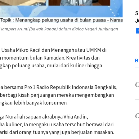
S
J
 Hampers Arumi (bawah kanan) dalam dialog Negeri Junjungan
u Usaha Mikro Kecil dan Menengah atau UMKM di
 momentum bulan Ramadan. Kreativitas dan
B
ap peluang usaha, mulai dari kuliner hingga
 bersama Pro 1 Radio Republik Indonesia Bengkalis,
M berbagi kisah perjuangan mereka mengembangkan
ngkau lebih banyak konsumen.
 Nurafiah sapaan akrabnya Vhia Andin,
 kuliner, Ia mengaku usaha tersebut berawal dari
isi dari orang tuanya yang juga berjualan masakan.