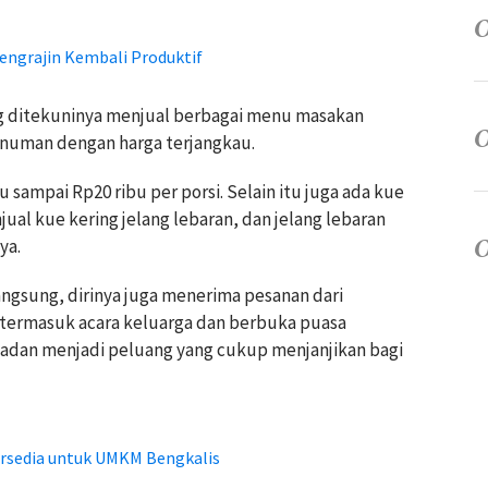
ngrajin Kembali Produktif
g ditekuninya menjual berbagai menu masakan
minuman dengan harga terjangkau.
u sampai Rp20 ribu per porsi. Selain itu juga ada kue
al kue kering jelang lebaran, dan jelang lebaran
ya.
angsung, dirinya juga menerima pesanan dari
termasuk acara keluarga dan berbuka puasa
an menjadi peluang yang cukup menjanjikan bagi
Tersedia untuk UMKM Bengkalis