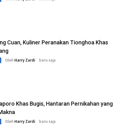
ng Cuan, Kuliner Peranakan Tionghoa Khas
ang
Oleh
Harry Zardi
baru saja
aporo Khas Bugis, Hantaran Pernikahan yang
Makna
Oleh
Harry Zardi
baru saja