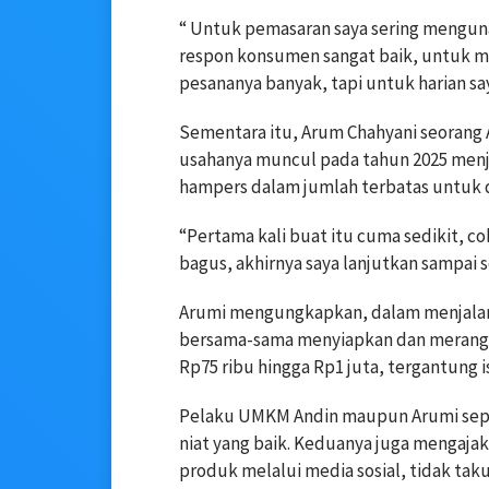
“ Untuk pemasaran saya sering menguna
respon konsumen sangat baik, untuk me
pesananya banyak, tapi untuk harian s
Sementara itu, Arum Chahyani seorang
usahanya muncul pada tahun 2025 menj
hampers dalam jumlah terbatas untuk 
“Pertama kali buat itu cuma sedikit, co
bagus, akhirnya saya lanjutkan sampai s
Arumi mengungkapkan, dalam menjalank
bersama-sama menyiapkan dan merangka
Rp75 ribu hingga Rp1 juta, tergantung 
Pelaku UMKM Andin maupun Arumi sepa
niat yang baik. Keduanya juga mengaj
produk melalui media sosial, tidak taku