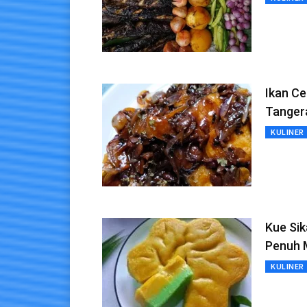
Ikan Ce
Tanger
KULINER
Kue Sik
Penuh 
KULINER