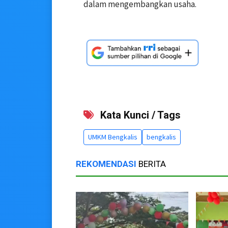
dalam mengembangkan usaha.
Kata Kunci / Tags
UMKM Bengkalis
bengkalis
REKOMENDASI
BERITA