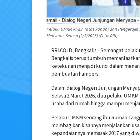
Pelaku UMKM Andin (atas kanan) dan Pengerajin
Menyapa, Selasa (2/3/2026) (Foto: RRI)
RRI.CO.ID, Bengkalis - Semangat pelak
Bengkalis terus tumbuh memanfaatkan
ketekunan menjadi kunci dalam menangk
pembuatan hampers.
Dalam dialog Negeri Junjungan Menyapa
Selasa 2 Maret 2026, dua pelaku UMK
usaha dari rumah hingga mampu menja
Pelaku UMKM seorang ibu Rumah Tangga
membagikan kisahnya menjalankan usaha
kepandaiannya memasak 2017 yang diwar