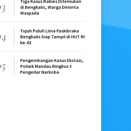
Tiga Kasus Rabies Ditemukan
03
di Bengkalis, Warga Diminta
Waspada
Tujuh Puluh Lima Paskibraka
04
Bengkalis Siap Tampil di HUT RI
ke-81
Pengembangan Kasus Ekstasi,
05
Polsek Mandau Ringkus 3
Pengedar Narkoba