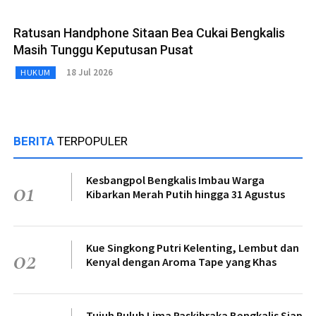
Ratusan Handphone Sitaan Bea Cukai Bengkalis
Masih Tunggu Keputusan Pusat
18 Jul 2026
HUKUM
BERITA
TERPOPULER
Kesbangpol Bengkalis Imbau Warga
01
Kibarkan Merah Putih hingga 31 Agustus
Kue Singkong Putri Kelenting, Lembut dan
02
Kenyal dengan Aroma Tape yang Khas
Tujuh Puluh Lima Paskibraka Bengkalis Siap