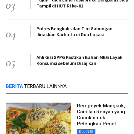
03
Tampil di HUT RI ke-81
Polres Bengkalis dan Tim Gabungan
04
Jinakkan Karhutla di Dua Lokasi
Ahli Gizi SPPG Pastikan Bahan MBG Layak
05
Konsumsi sebelum Disajikan
BERITA
TERBARU LAINNYA
Rempeyek Mangkok,
Camilan Renyah yang
Cocok untuk
Pelengkap Pecel
KULINER