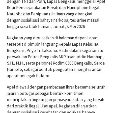
dengan TNI dan Polri, Lapas Bengkalis menggelar Apel
Ikrar Pemasyarakatan Bersih dari Handphone Ilegal,
Narkoba dan Penipuan (Halinar) yang dirangkai
dengan sosialisasi bahaya narkoba, tes urine massal
hingga razia blok hunian, Jumat, 8 Mei 2026.
Kegiatan yang dipusatkan di halaman depan Lapas
tersebut dipimpin langsung Kepala Lapas Kelas IIA
Bengkalis, Priyo Tri Laksono. Hadir dalam kegiatan itu
perwakilan Polres Bengkalis AKP Irsanuddin Harahap,
S.H., M.H., serta personel Kodim 0303 Bengkalis, Serda
Harnoto, sebagai bentuk penguatan sinergitas antar
aparat penegak hukum.
Apel diawali dengan pembacaan ikrar bersama seluruh
jajaran petugas sebagai bentuk komitmen
menciptakan lingkungan pemasyarakatan yang bersih
dari praktik ilegal. Usai apel, kegiatan dilanjutkan
dengan sosialisasi kesehatan dan edukasi bahaya