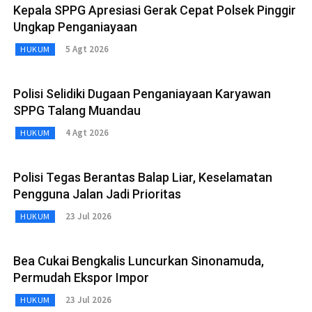
Kepala SPPG Apresiasi Gerak Cepat Polsek Pinggir
Ungkap Penganiayaan
5 Agt 2026
HUKUM
Polisi Selidiki Dugaan Penganiayaan Karyawan
SPPG Talang Muandau
4 Agt 2026
HUKUM
Polisi Tegas Berantas Balap Liar, Keselamatan
Pengguna Jalan Jadi Prioritas
23 Jul 2026
HUKUM
Bea Cukai Bengkalis Luncurkan Sinonamuda,
Permudah Ekspor Impor
23 Jul 2026
HUKUM