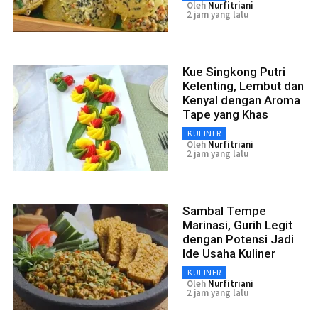
Oleh
Nurfitriani
2 jam yang lalu
Kue Singkong Putri
Kelenting, Lembut dan
Kenyal dengan Aroma
Tape yang Khas
KULINER
Oleh
Nurfitriani
2 jam yang lalu
Sambal Tempe
Marinasi, Gurih Legit
dengan Potensi Jadi
Ide Usaha Kuliner
KULINER
Oleh
Nurfitriani
2 jam yang lalu