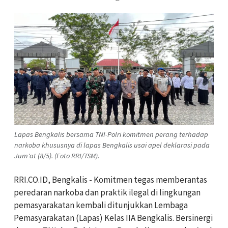
Lapas Bengkalis bersama TNI-Polri komitmen perang terhadap
narkoba khususnya di lapas Bengkalis usai apel deklarasi pada
Jum'at (8/5). (Foto RRI/TSM).
RRI.CO.ID, Bengkalis - Komitmen tegas memberantas
peredaran narkoba dan praktik ilegal di lingkungan
pemasyarakatan kembali ditunjukkan Lembaga
Pemasyarakatan (Lapas) Kelas IIA Bengkalis. Bersinergi