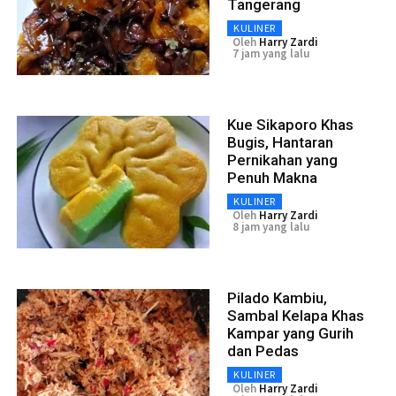
Tangerang
KULINER
Oleh
Harry Zardi
7 jam yang lalu
Kue Sikaporo Khas
Bugis, Hantaran
Pernikahan yang
Penuh Makna
KULINER
Oleh
Harry Zardi
8 jam yang lalu
Pilado Kambiu,
Sambal Kelapa Khas
Kampar yang Gurih
dan Pedas
KULINER
Oleh
Harry Zardi