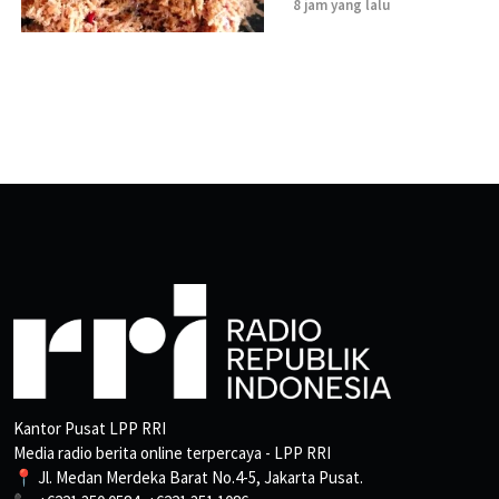
8 jam yang lalu
Kantor Pusat LPP RRI
Media radio berita online terpercaya - LPP RRI
📍 Jl. Medan Merdeka Barat No.4-5, Jakarta Pusat.