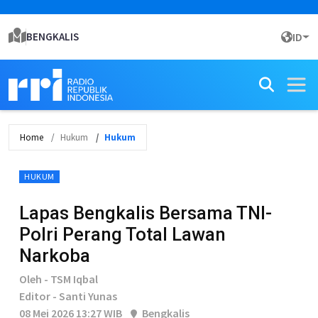
BENGKALIS
ID
Home
Hukum
Hukum
HUKUM
Lapas Bengkalis Bersama TNI-
Polri Perang Total Lawan
Narkoba
Oleh - TSM Iqbal
Editor - Santi Yunas
08 Mei 2026 13:27 WIB
Bengkalis