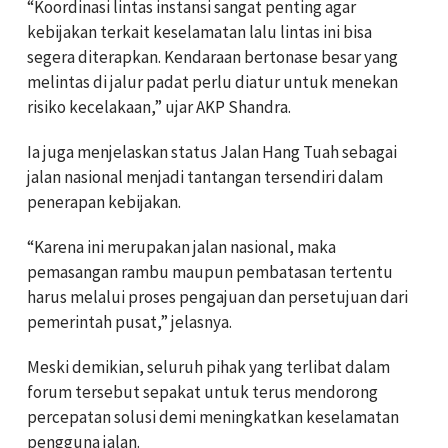
“Koordinasi lintas instansi sangat penting agar
kebijakan terkait keselamatan lalu lintas ini bisa
segera diterapkan. Kendaraan bertonase besar yang
melintas di jalur padat perlu diatur untuk menekan
risiko kecelakaan,” ujar AKP Shandra.
Ia juga menjelaskan status Jalan Hang Tuah sebagai
jalan nasional menjadi tantangan tersendiri dalam
penerapan kebijakan.
“Karena ini merupakan jalan nasional, maka
pemasangan rambu maupun pembatasan tertentu
harus melalui proses pengajuan dan persetujuan dari
pemerintah pusat,” jelasnya.
Meski demikian, seluruh pihak yang terlibat dalam
forum tersebut sepakat untuk terus mendorong
percepatan solusi demi meningkatkan keselamatan
pengguna jalan.