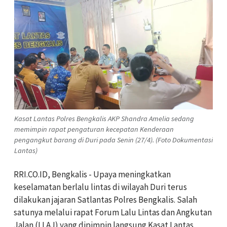
Kasat Lantas Polres Bengkalis AKP Shandra Amelia sedang
memimpin rapat pengaturan kecepatan Kenderaan
pengangkut barang di Duri pada Senin (27/4). (Foto Dokumentasi
Lantas)
RRI.CO.ID, Bengkalis - Upaya meningkatkan
keselamatan berlalu lintas di wilayah Duri terus
dilakukan jajaran Satlantas Polres Bengkalis. Salah
satunya melalui rapat Forum Lalu Lintas dan Angkutan
Jalan (LLAJ) yang dipimpin langsung Kasat Lantas