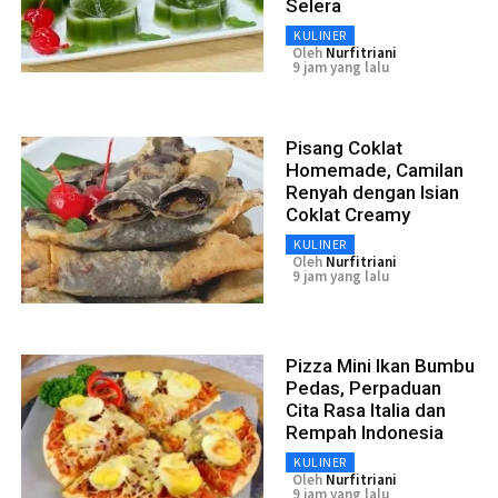
Selera
KULINER
Oleh
Nurfitriani
9 jam yang lalu
Pisang Coklat
Homemade, Camilan
Renyah dengan Isian
Coklat Creamy
KULINER
Oleh
Nurfitriani
9 jam yang lalu
Pizza Mini Ikan Bumbu
Pedas, Perpaduan
Cita Rasa Italia dan
Rempah Indonesia
KULINER
Oleh
Nurfitriani
9 jam yang lalu