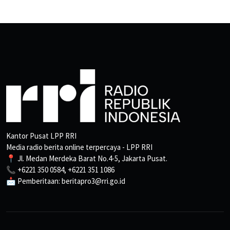
Kantor Pusat LPP RRI
Media radio berita online terpercaya - LPP RRI
📍 Jl. Medan Merdeka Barat No.4-5, Jakarta Pusat.
📞 +6221 350 0584, +6221 351 1086
📩 Pemberitaan: beritapro3@rri.go.id