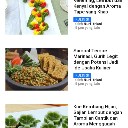
Kelenting, Lembut dan
Kenyal dengan Aroma
Tape yang Khas
KULINER
Oleh
Nurfitriani
9 jam yang lalu
Sambal Tempe
Marinasi, Gurih Legit
dengan Potensi Jadi
Ide Usaha Kuliner
KULINER
Oleh
Nurfitriani
9 jam yang lalu
Kue Kembang Hijau,
Sajian Lembut dengan
Tampilan Cantik dan
Aroma Menggugah