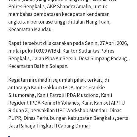
Polres Bengkalis, AKP Shandra Amalia, untuk
membahas pembatasan kecepatan kendaraan
angkutan bertonase tinggi di Jalan Hang Tuah,
Kecamatan Mandau.
Rapat tersebut dilaksanakan pada Senin, 27 April 2026,
mulai pukul 09.00 WIB di Kantor Satlantas Polres
Bengkalis, Jalan Pipa Air Bersih, Desa Simpang Padang,
Kecamatan Bathin Solapan.
Kegiatan ini dihadiri sejumlah pihak terkait, di
antaranya Kanit Gakkum IPDA Jones Frankie
Situmorang, Kanit Patroli IPDA Musdiono, Kanit
Regident IPDA Kenneth Yohanes, Kanit Kamsel AIPTU
Riduan Z, perwakilan UPT Workshop Mandau, Dinas
PUPR, Dinas Perhubungan Kabupaten Bengkalis, serta
Jasa Raharja Tingkat II Cabang Dumai.