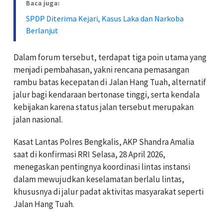
Baca juga:
SPDP Diterima Kejari, Kasus Laka dan Narkoba
Berlanjut
Dalam forum tersebut, terdapat tiga poin utama yang
menjadi pembahasan, yakni rencana pemasangan
rambu batas kecepatan di Jalan Hang Tuah, alternatif
jalur bagi kendaraan bertonase tinggi, serta kendala
kebijakan karena status jalan tersebut merupakan
jalan nasional.
Kasat Lantas Polres Bengkalis, AKP Shandra Amalia
saat di konfirmasi RRI Selasa, 28 April 2026,
menegaskan pentingnya koordinasi lintas instansi
dalam mewujudkan keselamatan berlalu lintas,
khususnya di jalur padat aktivitas masyarakat seperti
Jalan Hang Tuah.