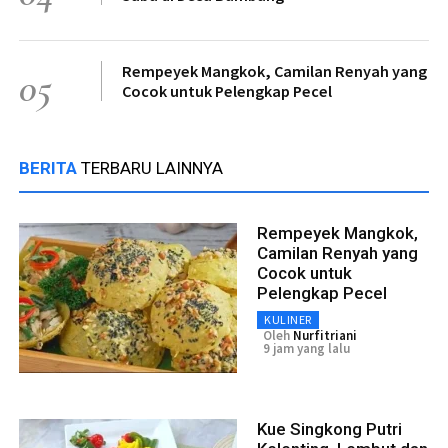
Rempeyek Mangkok, Camilan Renyah yang
05
Cocok untuk Pelengkap Pecel
BERITA
TERBARU LAINNYA
Rempeyek Mangkok,
Camilan Renyah yang
Cocok untuk
Pelengkap Pecel
KULINER
Oleh
Nurfitriani
9 jam yang lalu
Kue Singkong Putri