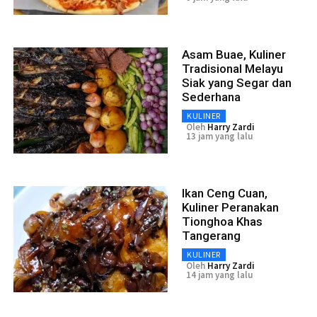
Asam Buae, Kuliner
Tradisional Melayu
Siak yang Segar dan
Sederhana
KULINER
Oleh
Harry Zardi
13 jam yang lalu
Ikan Ceng Cuan,
Kuliner Peranakan
Tionghoa Khas
Tangerang
KULINER
Oleh
Harry Zardi
14 jam yang lalu