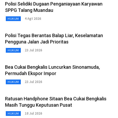
Polisi Selidiki Dugaan Penganiayaan Karyawan
SPPG Talang Muandau
4 Agt 2026
HUKUM
Polisi Tegas Berantas Balap Liar, Keselamatan
Pengguna Jalan Jadi Prioritas
23 Jul 2026
HUKUM
Bea Cukai Bengkalis Luncurkan Sinonamuda,
Permudah Ekspor Impor
23 Jul 2026
HUKUM
Ratusan Handphone Sitaan Bea Cukai Bengkalis
Masih Tunggu Keputusan Pusat
18 Jul 2026
HUKUM