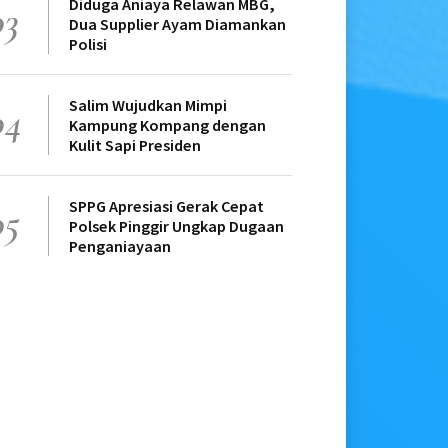
Diduga Aniaya Relawan MBG,
03
Dua Supplier Ayam Diamankan
Polisi
Salim Wujudkan Mimpi
04
Kampung Kompang dengan
Kulit Sapi Presiden
SPPG Apresiasi Gerak Cepat
05
Polsek Pinggir Ungkap Dugaan
Penganiayaan