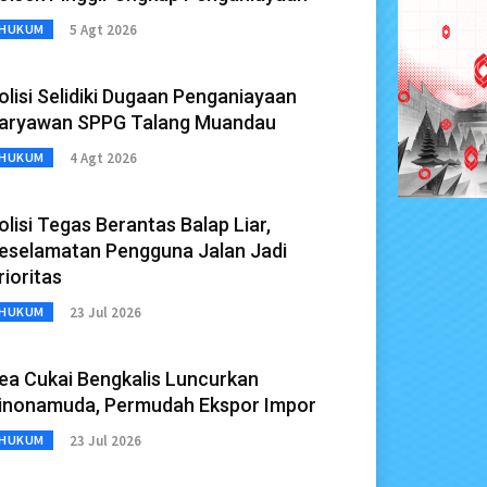
5 Agt 2026
HUKUM
olisi Selidiki Dugaan Penganiayaan
aryawan SPPG Talang Muandau
4 Agt 2026
HUKUM
olisi Tegas Berantas Balap Liar,
eselamatan Pengguna Jalan Jadi
rioritas
23 Jul 2026
HUKUM
ea Cukai Bengkalis Luncurkan
inonamuda, Permudah Ekspor Impor
23 Jul 2026
HUKUM