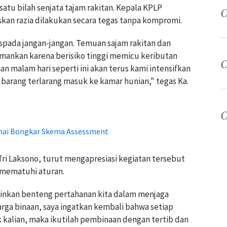
 satu bilah senjata tajam rakitan. Kepala KPLP
skan razia dilakukan secara tegas tanpa kompromi.
spada jangan-jangan. Temuan sajam rakitan dan
diamankan karena berisiko tinggi memicu keributan
n malam hari seperti ini akan terus kami intensifkan
barang terlarang masuk ke kamar hunian," tegas Ka.
umai Bongkar Skema Assessment
 Tri Laksono, turut mengapresiasi kegiatan tersebut
 mematuhi aturan.
lainkan benteng pertahanan kita dalam menjaga
rga binaan, saya ingatkan kembali bahwa setiap
 kalian, maka ikutilah pembinaan dengan tertib dan