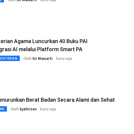
erian Agama Luncurkan 40 Buku PAI
grasi AI melalui Platform Smart PA
Oleh
Sri Mawarti
baru saja
MENTERIAN
enurunkan Berat Badan Secara Alami dan Sehat
Oleh
Syahrizan
baru saja
AN