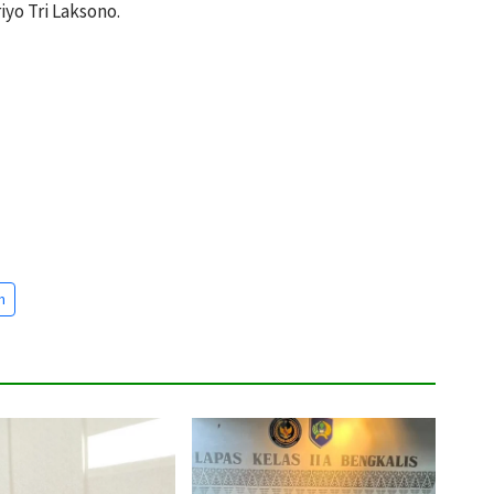
iyo Tri Laksono.
m