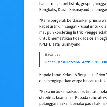
handsfree, kabel listrik, gesper, hingga
Bengkalis, Diasta Krismayandi, menega
"Kami bergerak berdasarkan prinsip wa
kabel listrik ini sangat krusial untuk 
maupun korsleting listrik. Penggeledaha
untuk memastikan tidak ada celah bagi 
KPLP Diasta Krismayandi.
Baca juga:
Rehabilitasi Narkoba Gratis, BNN D
Kepala Lapas Kelas IIA Bengkalis, Priyo
dan mengingatkan warga binaan untuk
"Razia ini bukan sekadar rutinitas, me
stabilitas keamanan. Kepada seluruh wa
pelanggaran akan berisiko pada hak-hak