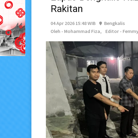
Rakitan
04 Apr 2026 15:48 WIB
Bengkalis
Oleh - Mohammad Fiza,
Editor - Femmy