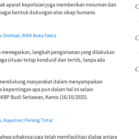
ihak aparat kepolisian juga memberikan minuman dan
ebagai bentuk dukungan atas sikap humanis.
s Direhab, BNN Buka Fakta
n menegaskan, langkah pengamanan yang dilakukan
ga situasi tetap kondusif dan tertib, tanpa ada
us mendukung masyarakat dalam menyampaikan
da kepentingan apa pun dalam hal ini selain
BP Budi Setiawan, Kamis (16/10/2025).
, Kapolres: Perang Total
hwa pihaknya juga telah memfasilitasi dialog antara