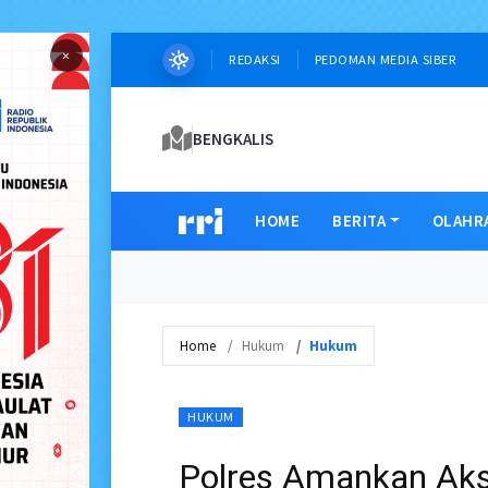
×
REDAKSI
PEDOMAN MEDIA SIBER
BENGKALIS
HOME
BERITA
OLAHR
Home
Hukum
Hukum
HUKUM
Polres Amankan Aks