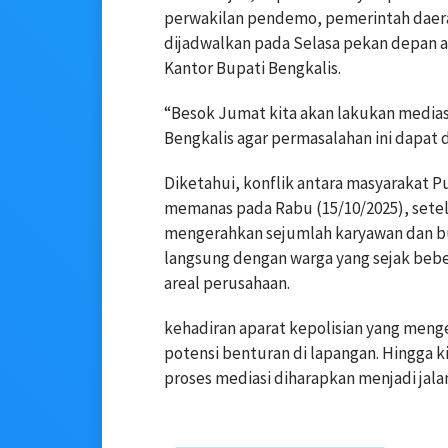
perwakilan pendemo, pemerintah daera
dijadwalkan pada Selasa pekan depan a
Kantor Bupati Bengkalis.
“Besok Jumat kita akan lakukan medias
Bengkalis agar permasalahan ini dapat 
Diketahui, konflik antara masyarakat P
memanas pada Rabu (15/10/2025), sete
mengerahkan sejumlah karyawan dan b
langsung dengan warga yang sejak bebe
areal perusahaan.
kehadiran aparat kepolisian yang men
potensi benturan di lapangan. Hingga kin
proses mediasi diharapkan menjadi jalan