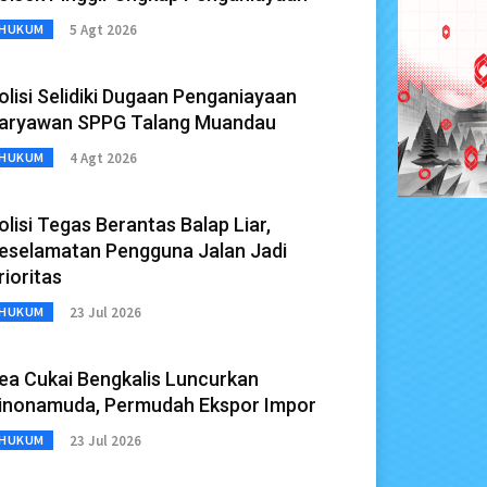
5 Agt 2026
HUKUM
olisi Selidiki Dugaan Penganiayaan
aryawan SPPG Talang Muandau
4 Agt 2026
HUKUM
olisi Tegas Berantas Balap Liar,
eselamatan Pengguna Jalan Jadi
rioritas
23 Jul 2026
HUKUM
ea Cukai Bengkalis Luncurkan
inonamuda, Permudah Ekspor Impor
23 Jul 2026
HUKUM