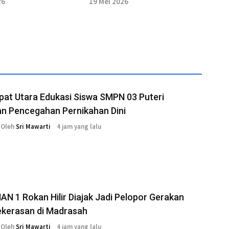
26
19 Mei 2026
at Utara Edukasi Siswa SMPN 03 Puteri
an Pencegahan Pernikahan Dini
Oleh
Sri Mawarti
4 jam yang lalu
AN 1 Rokan Hilir Diajak Jadi Pelopor Gerakan
ekerasan di Madrasah
Oleh
Sri Mawarti
4 jam yang lalu