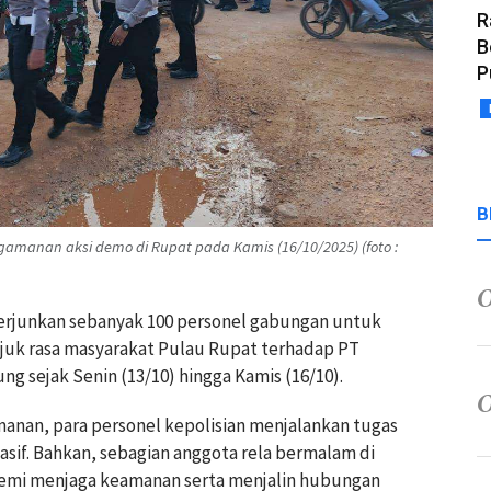
R
B
P
B
manan aksi demo di Rupat pada Kamis (16/10/2025) (foto :
nerjunkan sebanyak 100 personel gabungan untuk
uk rasa masyarakat Pulau Rupat terhadap PT
ng sejak Senin (13/10) hingga Kamis (16/10).
anan, para personel kepolisian menjalankan tugas
if. Bahkan, sebagian anggota rela bermalam di
 demi menjaga keamanan serta menjalin hubungan