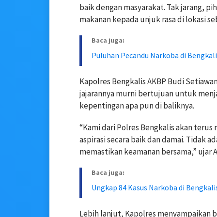
baik dengan masyarakat. Tak jarang, p
makanan kepada unjuk rasa di lokasi s
Baca juga:
Puluhan Pecandu Narkoba di Bengkali
Kapolres Bengkalis AKBP Budi Setiawa
jajarannya murni bertujuan untuk menja
kepentingan apa pun di baliknya.
“Kami dari Polres Bengkalis akan ter
aspirasi secara baik dan damai. Tidak a
memastikan keamanan bersama,” ujar AK
Baca juga:
Ungkap 84 Kasus Narkoba di Bengkalis
Lebih lanjut, Kapolres menyampaikan ba