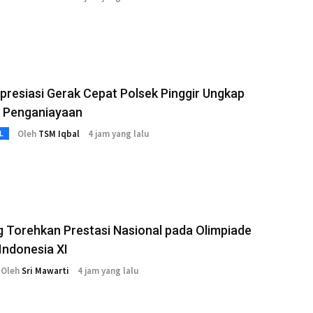
resiasi Gerak Cepat Polsek Pinggir Ungkap
 Penganiayaan
Oleh
TSM Iqbal
4 jam yang lalu
L
 Torehkan Prestasi Nasional pada Olimpiade
Indonesia XI
Oleh
Sri Mawarti
4 jam yang lalu