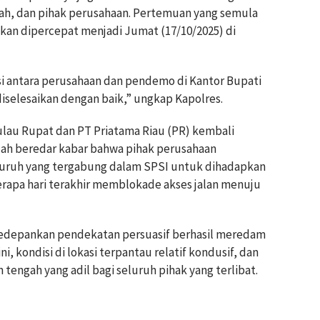
h, dan pihak perusahaan. Pertemuan yang semula
kan dipercepat menjadi Jumat (17/10/2025) di
i antara perusahaan dan pendemo di Kantor Bupati
diselesaikan dengan baik,” ungkap Kapolres.
ulau Rupat dan PT Priatama Riau (PR) kembali
lah beredar kabar bahwa pihak perusahaan
uruh yang tergabung dalam SPSI untuk dihadapkan
rapa hari terakhir memblokade akses jalan menuju
gedepankan pendekatan persuasif berhasil meredam
i, kondisi di lokasi terpantau relatif kondusif, dan
 tengah yang adil bagi seluruh pihak yang terlibat.