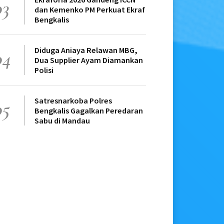
03
dan Kemenko PM Perkuat Ekraf
Bengkalis
Diduga Aniaya Relawan MBG,
04
Dua Supplier Ayam Diamankan
Polisi
Satresnarkoba Polres
05
Bengkalis Gagalkan Peredaran
Sabu di Mandau