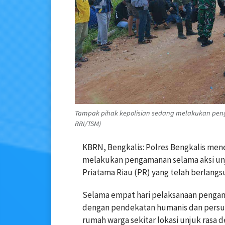
Tampak pihak kepolisian sedang melakukan penga
RRI/TSM)
KBRN, Bengkalis: Polres Bengkalis me
melakukan pengamanan selama aksi unj
Priatama Riau (PR) yang telah berlangsu
Selama empat hari pelaksanaan pengam
dengan pendekatan humanis dan persuas
rumah warga sekitar lokasi unjuk rasa