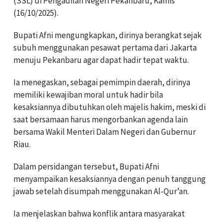
(SSL) di Pengadilan Negeri Pekanbaru, Kamis
(16/10/2025).
Bupati Afni mengungkapkan, dirinya berangkat sejak
subuh menggunakan pesawat pertama dari Jakarta
menuju Pekanbaru agar dapat hadir tepat waktu.
Ia menegaskan, sebagai pemimpin daerah, dirinya
memiliki kewajiban moral untuk hadir bila
kesaksiannya dibutuhkan oleh majelis hakim, meski di
saat bersamaan harus mengorbankan agenda lain
bersama Wakil Menteri Dalam Negeri dan Gubernur
Riau.
Dalam persidangan tersebut, Bupati Afni
menyampaikan kesaksiannya dengan penuh tanggung
jawab setelah disumpah menggunakan Al-Qur’an.
Ia menjelaskan bahwa konflik antara masyarakat