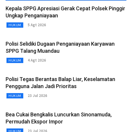
Kepala SPPG Apresiasi Gerak Cepat Polsek Pinggir
Ungkap Penganiayaan
5 Agt 2026
HUKUM
Polisi Selidiki Dugaan Penganiayaan Karyawan
SPPG Talang Muandau
4 Agt 2026
HUKUM
Polisi Tegas Berantas Balap Liar, Keselamatan
Pengguna Jalan Jadi Prioritas
23 Jul 2026
HUKUM
Bea Cukai Bengkalis Luncurkan Sinonamuda,
Permudah Ekspor Impor
23 Jul 2026
HUKUM