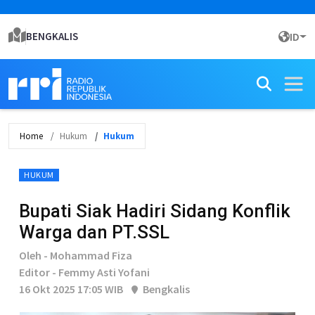
BENGKALIS
ID
Home
Hukum
Hukum
HUKUM
Bupati Siak Hadiri Sidang Konflik
Warga dan PT.SSL
Oleh - Mohammad Fiza
Editor - Femmy Asti Yofani
16 Okt 2025 17:05 WIB
Bengkalis