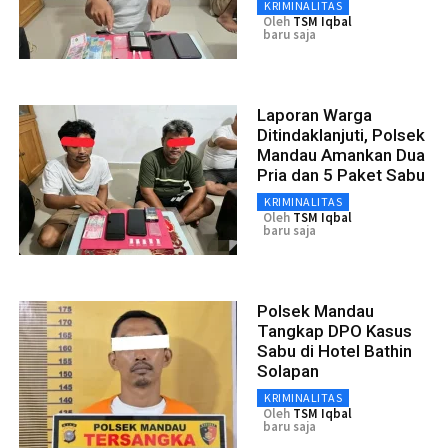
KRIMINALITAS
Oleh
TSM Iqbal
baru saja
Laporan Warga
Ditindaklanjuti, Polsek
Mandau Amankan Dua
Pria dan 5 Paket Sabu
KRIMINALITAS
Oleh
TSM Iqbal
baru saja
Polsek Mandau
Tangkap DPO Kasus
Sabu di Hotel Bathin
Solapan
KRIMINALITAS
Oleh
TSM Iqbal
baru saja