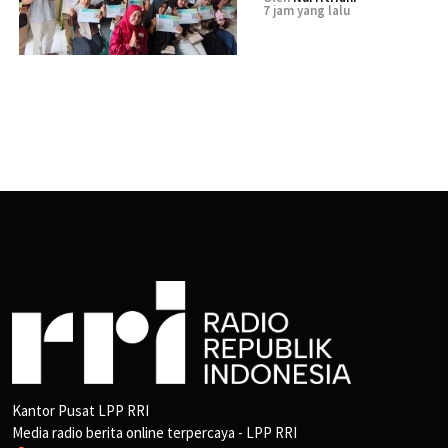
7 jam yang lalu
Kantor Pusat LPP RRI
Media radio berita online terpercaya - LPP RRI