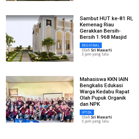
Sambut HUT ke-81 RI,
Kemenag Riau
Gerakkan Bersih-
Bersih 1.968 Masjid
REGIONAL
Oleh
Sri Mawarti
3 jam yang lalu
Mahasiswa KKN IAIN
Bengkalis Edukasi
Warga Kedabu Rapat
Olah Pupuk Organik
dan NPK
IPTEK
Oleh
Sri Mawarti
3 jam yang lalu