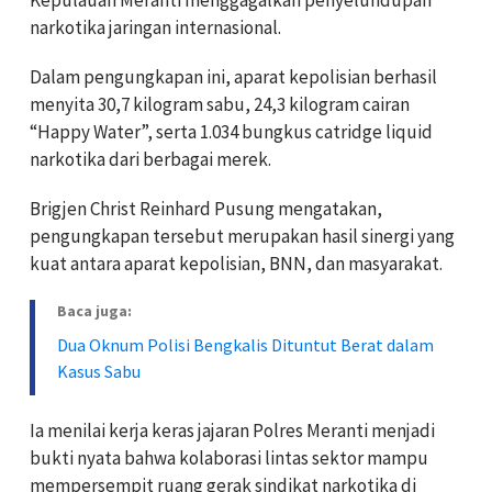
Kepulauan Meranti menggagalkan penyelundupan
narkotika jaringan internasional.
Dalam pengungkapan ini, aparat kepolisian berhasil
menyita 30,7 kilogram sabu, 24,3 kilogram cairan
“Happy Water”, serta 1.034 bungkus catridge liquid
narkotika dari berbagai merek.
Brigjen Christ Reinhard Pusung mengatakan,
pengungkapan tersebut merupakan hasil sinergi yang
kuat antara aparat kepolisian, BNN, dan masyarakat.
Baca juga:
Dua Oknum Polisi Bengkalis Dituntut Berat dalam
Kasus Sabu
Ia menilai kerja keras jajaran Polres Meranti menjadi
bukti nyata bahwa kolaborasi lintas sektor mampu
mempersempit ruang gerak sindikat narkotika di