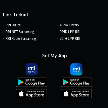
Link Terkait
RRI Digital
Audio Library
RRI NET Streaming
PPID LPP RRI
RRI Radio Streaming
JDIH LPP RRI
Get My App