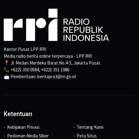
Kantor Pusat LPP RRI
Media radio berita online terpercaya - LPP RRI
📍 Jl. Medan Merdeka Barat No.4-5, Jakarta Pusat.
📞 +6221 350 0584, +6221 351 1086
📩 Pemberitaan: beritapro3@rri.go.id
Ketentuan
Kebijakan Privasi
Tentang Kami
Pedoman Media Siber
Peta Situs