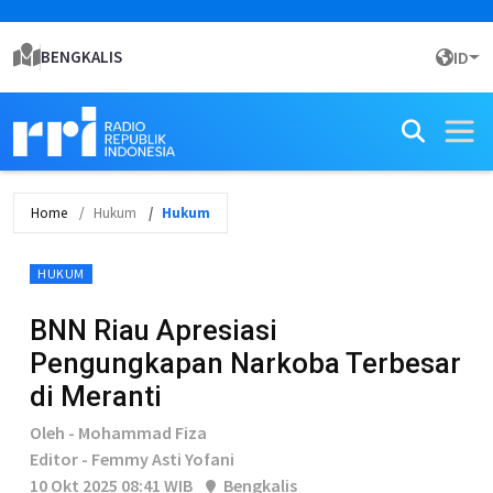
BENGKALIS
ID
Home
Hukum
Hukum
HUKUM
BNN Riau Apresiasi
Pengungkapan Narkoba Terbesar
di Meranti
Oleh - Mohammad Fiza
Editor - Femmy Asti Yofani
10 Okt 2025 08:41 WIB
Bengkalis