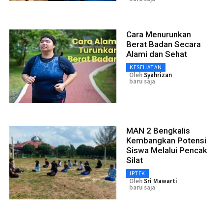
Cara Menurunkan
Berat Badan Secara
Alami dan Sehat
KESEHATAN
Oleh
Syahrizan
baru saja
MAN 2 Bengkalis
Kembangkan Potensi
Siswa Melalui Pencak
Silat
IPTEK
Oleh
Sri Mawarti
baru saja