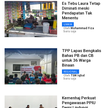
Es Tebu Laura Tetap
Diminati meski
Pendapatan Tak
Menentu
UMKM
Oleh
Mohammad Fiza
baru saja
TPP Lapas Bengkalis
Bahas PB dan CB
untuk 36 Warga
Binaan
REGIONAL
Oleh
TSM Iqbal
baru saja
Kemenhaj Perkuat
Pengawasan PPIU
Demi Lindungi