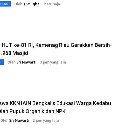
Oleh
TSM Iqbal
baru saja
LITAS
 HUT ke-81 RI, Kemenag Riau Gerakkan Bersih-
1.968 Masjid
Oleh
Sri Mawarti
3 jam yang lalu
L
swa KKN IAIN Bengkalis Edukasi Warga Kedabu
Olah Pupuk Organik dan NPK
Oleh
Sri Mawarti
3 jam yang lalu