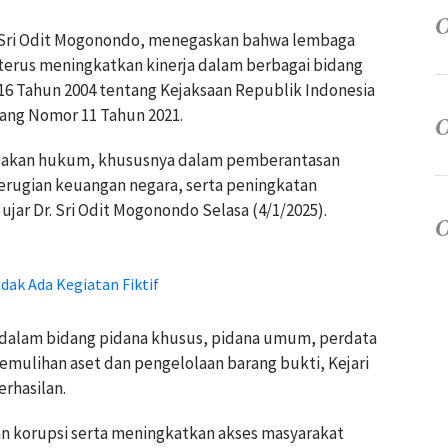
r. Sri Odit Mogonondo, menegaskan bahwa lembaga
erus meningkatkan kinerja dalam berbagai bidang
 Tahun 2004 tentang Kejaksaan Republik Indonesia
ang Nomor 11 Tahun 2021.
gakan hukum, khususnya dalam pemberantasan
erugian keuangan negara, serta peningkatan
ar Dr. Sri Odit Mogonondo Selasa (4/1/2025).
dak Ada Kegiatan Fiktif
dalam bidang pidana khusus, pidana umum, perdata
 pemulihan aset dan pengelolaan barang bukti, Kejari
rhasilan.
 korupsi serta meningkatkan akses masyarakat