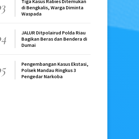
Tiga Kasus Rabies Ditemukan
03
di Bengkalis, Warga Diminta
Waspada
JALUR Ditpolairud Polda Riau
04
Bagikan Beras dan Bendera di
Dumai
Pengembangan Kasus Ekstasi,
05
Polsek Mandau Ringkus 3
Pengedar Narkoba