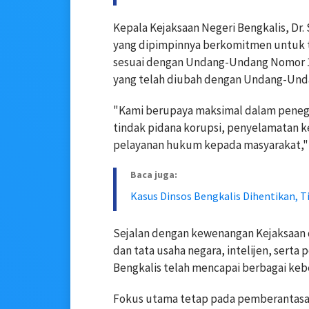
Kepala Kejaksaan Negeri Bengkalis, D
yang dipimpinnya berkomitmen untuk t
sesuai dengan Undang-Undang Nomor 16
yang telah diubah dengan Undang-Und
"Kami berupaya maksimal dalam pene
tindak pidana korupsi, penyelamatan k
pelayanan hukum kepada masyarakat," uj
Baca juga:
Kasus Dinsos Bengkalis Dihentikan, Ti
Sejalan dengan kewenangan Kejaksaan 
dan tata usaha negara, intelijen, serta
Bengkalis telah mencapai berbagai kebe
Fokus utama tetap pada pemberantasan