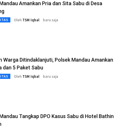
Mandau Amankan Pria dan Sita Sabu di Desa
ng
Oleh
TSM Iqbal
baru saja
LITAS
n Warga Ditindaklanjuti, Polsek Mandau Amankan
a dan 5 Paket Sabu
Oleh
TSM Iqbal
baru saja
LITAS
 Mandau Tangkap DPO Kasus Sabu di Hotel Bathin
n