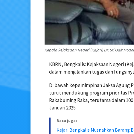
Kepala kejaksaan Negeri (Kajari) Dr. Sri Odit M
KBRN, Bengkalis: Kejaksaan Negeri (Kej
dalam menjalankan tugas dan fungsinya
Di bawah kepemimpinan Jaksa Agung Prof
turut mendukung program prioritas Pr
Rakabuming Raka, terutama dalam 100 h
Januari 2025.
Baca juga:
Kejari Bengkalis Musnahkan Barang B