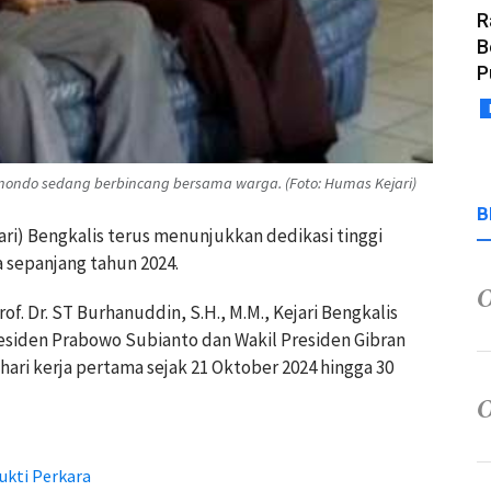
R
B
P
ogonondo sedang berbincang bersama warga. (Foto: Humas Kejari)
B
ari) Bengkalis terus menunjukkan dedikasi tinggi
 sepanjang tahun 2024.
. Dr. ST Burhanuddin, S.H., M.M., Kejari Bengkalis
esiden Prabowo Subianto dan Wakil Presiden Gibran
ari kerja pertama sejak 21 Oktober 2024 hingga 30
ukti Perkara