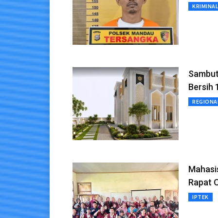
KRIMINA
Sambut
Bersih 
REGIONA
Mahasi
Rapat 
IPTEK