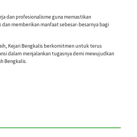
rja dan profesionalisme guna memastikan
k dan memberikan manfaat sebesar-besarnya bagi
aih, Kejari Bengkalis berkomitmen untuk terus
ransi dalam menjalankan tugasnya demi mewujudkan
h Bengkalis.