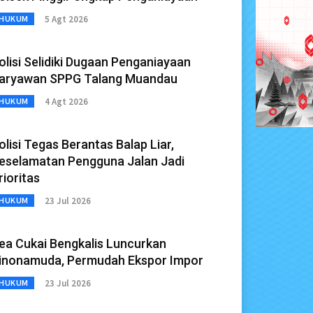
5 Agt 2026
HUKUM
olisi Selidiki Dugaan Penganiayaan
aryawan SPPG Talang Muandau
4 Agt 2026
HUKUM
olisi Tegas Berantas Balap Liar,
eselamatan Pengguna Jalan Jadi
rioritas
23 Jul 2026
HUKUM
ea Cukai Bengkalis Luncurkan
inonamuda, Permudah Ekspor Impor
23 Jul 2026
HUKUM