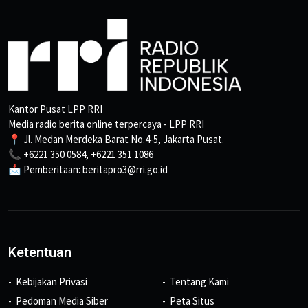
Kantor Pusat LPP RRI
Media radio berita online terpercaya - LPP RRI
📍 Jl. Medan Merdeka Barat No.4-5, Jakarta Pusat.
📞 +6221 350 0584, +6221 351 1086
📩 Pemberitaan: beritapro3@rri.go.id
Ketentuan
Kebijakan Privasi
Tentang Kami
Pedoman Media Siber
Peta Situs