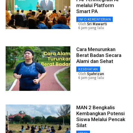
melalui Platform
Smart PA
INFO KEMENTERIAN
Oleh
Sri Mawarti
6 jam yang lalu
Cara Menurunkan
Berat Badan Secara
Alami dan Sehat
KESEHATAN
Oleh
Syahrizan
6 jam yang lalu
MAN 2 Bengkalis
Kembangkan Potensi
Siswa Melalui Pencak
Silat