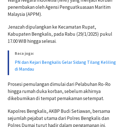
Warga Negara Indonesia (WNI) yang menjadi korban
penembakan oleh Agensi Penguatkuasaan Maritim
Malaysia (APPM).
Jenazah dipulangkan ke Kecamatan Rupat,
Kabupaten Bengkalis, pada Rabu (29/1/2025) pukul
17.00 WIB hingga selesai.
Baca juga:
PN dan Kejari Bengkalis Gelar Sidang Tilang Keliling
di Mandau
Prosesi pemulangan dimulai dari Pelabuhan Ro-Ro
hingga rumah duka korban, sebelum akhirnya
dikebumikan di tempat pemakaman setempat.
Kapolres Bengkalis, AKBP Budi Setiawan, bersama
sejumlah pejabat utama dari Polres Bengkalis dan
Polres Dumai turut hadir dalam pengamanan ini.