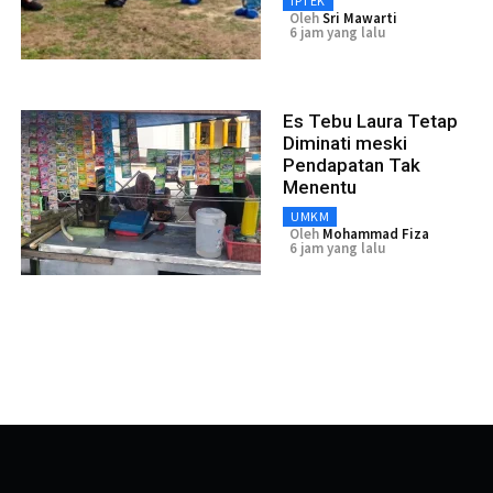
IPTEK
Oleh
Sri Mawarti
6 jam yang lalu
Es Tebu Laura Tetap
Diminati meski
Pendapatan Tak
Menentu
UMKM
Oleh
Mohammad Fiza
6 jam yang lalu