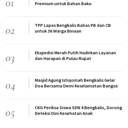
01
Premium untuk Bahan Baku
TPP Lapas Bengkalis Bahas PB dan CB
02
untuk 36 Warga Binaan
Ekspedisi Merah Putih Hadirkan Layanan
03
dan Harapan di Pulau Rupat
Masjid Agung Istiqomah Bengkalis Gelar
04
Doa Bersama Demi Keselamatan Bangsa
CKG Periksa Siswa SDN 4 Bengkalis, Dorong
05
Deteksi Dini Kesehatan Anak