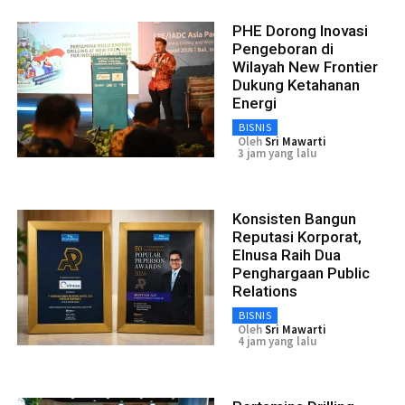
PHE Dorong Inovasi
Pengeboran di
Wilayah New Frontier
Dukung Ketahanan
Energi
BISNIS
Oleh
Sri Mawarti
3 jam yang lalu
Konsisten Bangun
Reputasi Korporat,
Elnusa Raih Dua
Penghargaan Public
Relations
BISNIS
Oleh
Sri Mawarti
4 jam yang lalu