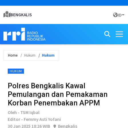
BENGKALIS
ID
Home
Hukum
Hukum
HUKUM
Polres Bengkalis Kawal
Pemulangan dan Pemakaman
Korban Penembakan APPM
Oleh - TSM Iqbal
Editor - Femmy Asti Yofani
30 Jan 2025 18:26 WIB
Bengkalis