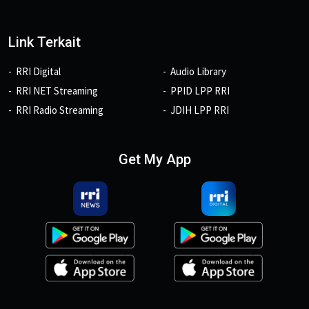
Link Terkait
RRI Digital
Audio Library
RRI NET Streaming
PPID LPP RRI
RRI Radio Streaming
JDIH LPP RRI
Get My App