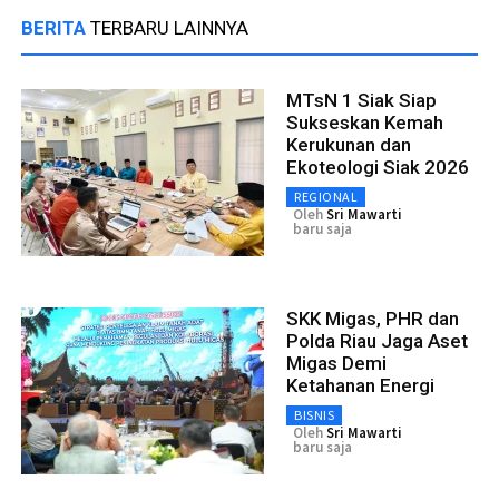
BERITA
TERBARU LAINNYA
MTsN 1 Siak Siap
Sukseskan Kemah
Kerukunan dan
Ekoteologi Siak 2026
REGIONAL
Oleh
Sri Mawarti
baru saja
SKK Migas, PHR dan
Polda Riau Jaga Aset
Migas Demi
Ketahanan Energi
BISNIS
Oleh
Sri Mawarti
baru saja