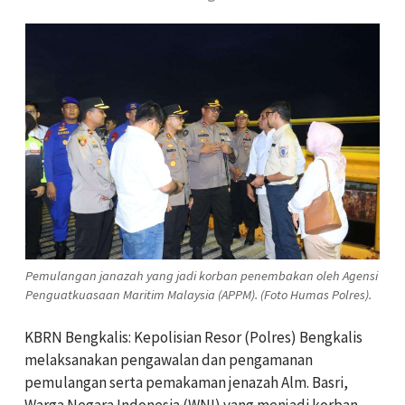
Pemulangan janazah yang jadi korban penembakan oleh Agensi
Penguatkuasaan Maritim Malaysia (APPM). (Foto Humas Polres).
KBRN Bengkalis: Kepolisian Resor (Polres) Bengkalis
melaksanakan pengawalan dan pengamanan
pemulangan serta pemakaman jenazah Alm. Basri,