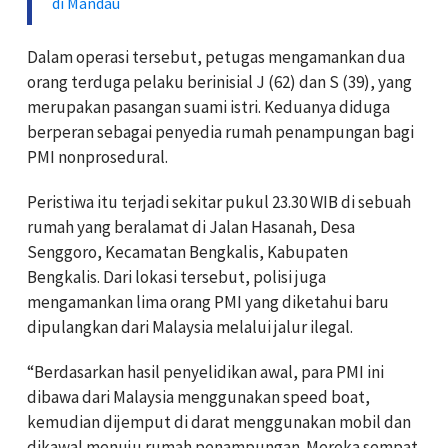
di Mandau
Dalam operasi tersebut, petugas mengamankan dua
orang terduga pelaku berinisial J (62) dan S (39), yang
merupakan pasangan suami istri. Keduanya diduga
berperan sebagai penyedia rumah penampungan bagi
PMI nonprosedural.
Peristiwa itu terjadi sekitar pukul 23.30 WIB di sebuah
rumah yang beralamat di Jalan Hasanah, Desa
Senggoro, Kecamatan Bengkalis, Kabupaten
Bengkalis. Dari lokasi tersebut, polisi juga
mengamankan lima orang PMI yang diketahui baru
dipulangkan dari Malaysia melalui jalur ilegal.
“Berdasarkan hasil penyelidikan awal, para PMI ini
dibawa dari Malaysia menggunakan speed boat,
kemudian dijemput di darat menggunakan mobil dan
dikawal menuju rumah penampungan. Mereka sempat