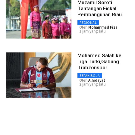
Muzamil Soroti
Tantangan Fiskal
Pembangunan Riau
REGIONAL
Oleh
Mohammad Fiza
1 jam yang lalu
Mohamed Salah ke
Liga Turki,Gabung
Trabzonspor
SEPAK BOLA
Oleh
Alhidayat
2 jam yang lalu