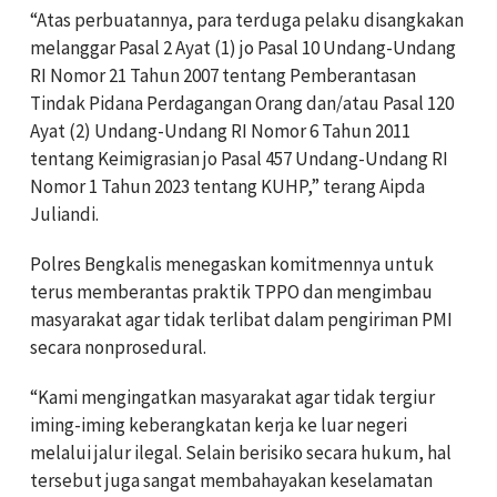
“Atas perbuatannya, para terduga pelaku disangkakan
melanggar Pasal 2 Ayat (1) jo Pasal 10 Undang-Undang
RI Nomor 21 Tahun 2007 tentang Pemberantasan
Tindak Pidana Perdagangan Orang dan/atau Pasal 120
Ayat (2) Undang-Undang RI Nomor 6 Tahun 2011
tentang Keimigrasian jo Pasal 457 Undang-Undang RI
Nomor 1 Tahun 2023 tentang KUHP,” terang Aipda
Juliandi.
Polres Bengkalis menegaskan komitmennya untuk
terus memberantas praktik TPPO dan mengimbau
masyarakat agar tidak terlibat dalam pengiriman PMI
secara nonprosedural.
“Kami mengingatkan masyarakat agar tidak tergiur
iming-iming keberangkatan kerja ke luar negeri
melalui jalur ilegal. Selain berisiko secara hukum, hal
tersebut juga sangat membahayakan keselamatan