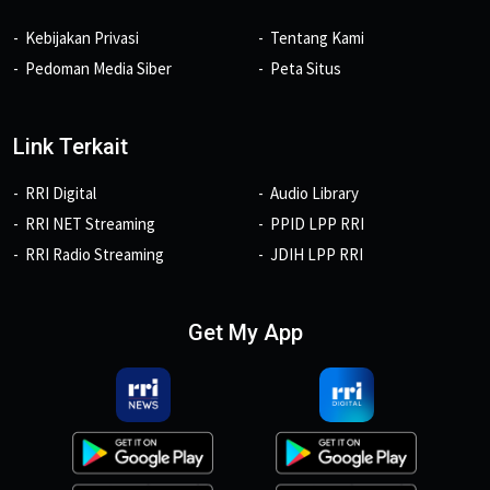
Kebijakan Privasi
Tentang Kami
Pedoman Media Siber
Peta Situs
Link Terkait
RRI Digital
Audio Library
RRI NET Streaming
PPID LPP RRI
RRI Radio Streaming
JDIH LPP RRI
Get My App