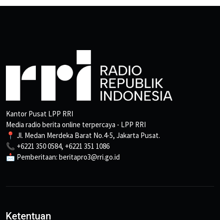
Kantor Pusat LPP RRI
Media radio berita online terpercaya - LPP RRI
📍 Jl. Medan Merdeka Barat No.4-5, Jakarta Pusat.
📞 +6221 350 0584, +6221 351 1086
📩 Pemberitaan: beritapro3@rri.go.id
Ketentuan