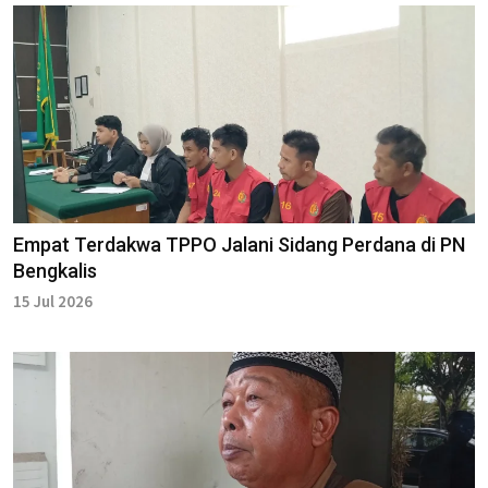
Empat Terdakwa TPPO Jalani Sidang Perdana di PN
Bengkalis
15 Jul 2026