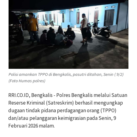
Polisi amankan TPPO di Bengkalis, pasutri ditahan, Senin ( 9/2)
(Foto Humas polres)
RRI.CO.ID, Bengkalis - Polres Bengkalis melalui Satuan
Reserse Kriminal (Satreskrim) berhasil mengungkap
dugaan tindak pidana perdagangan orang (TPPO)
dan/atau pelanggaran keimigrasian pada Senin, 9
Februari 2026 malam.