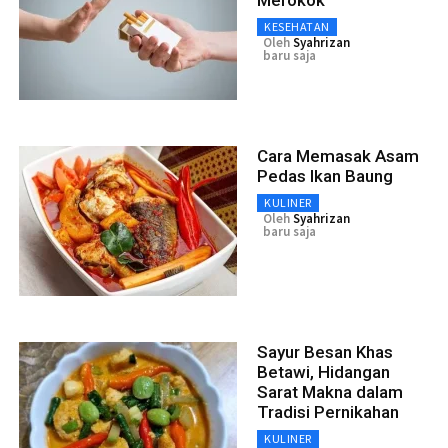
KESEHATAN
Oleh
Syahrizan
baru saja
Cara Memasak Asam
Pedas Ikan Baung
KULINER
Oleh
Syahrizan
baru saja
Sayur Besan Khas
Betawi, Hidangan
Sarat Makna dalam
Tradisi Pernikahan
KULINER