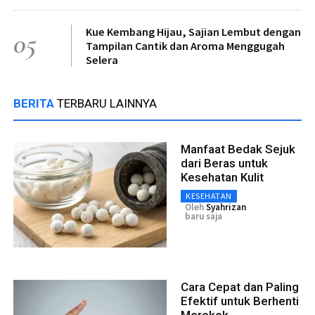
Kue Kembang Hijau, Sajian Lembut dengan
05
Tampilan Cantik dan Aroma Menggugah
Selera
BERITA
TERBARU LAINNYA
Manfaat Bedak Sejuk
dari Beras untuk
Kesehatan Kulit
KESEHATAN
Oleh
Syahrizan
baru saja
Cara Cepat dan Paling
Efektif untuk Berhenti
Merokok