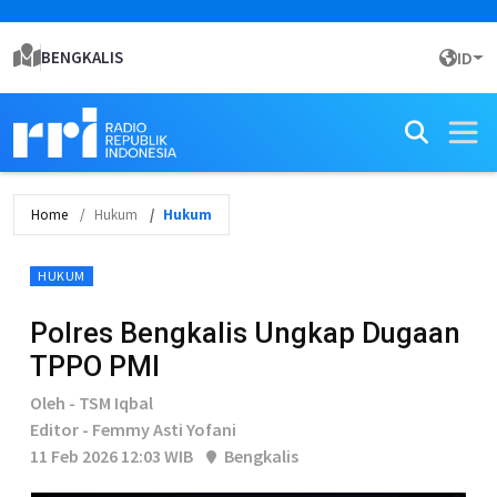
BENGKALIS
ID
Home
Hukum
Hukum
HUKUM
Polres Bengkalis Ungkap Dugaan
TPPO PMI
Oleh - TSM Iqbal
Editor - Femmy Asti Yofani
11 Feb 2026 12:03 WIB
Bengkalis