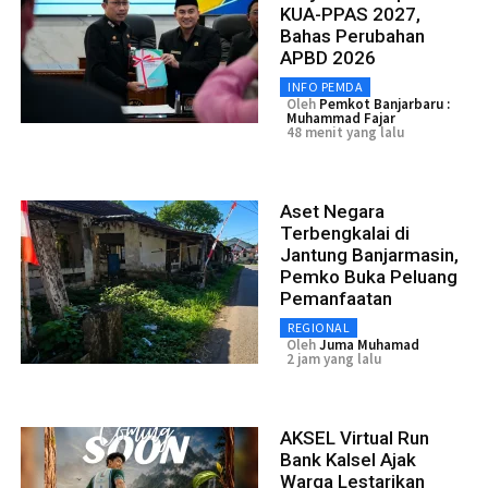
KUA-PPAS 2027,
Bahas Perubahan
APBD 2026
INFO PEMDA
Oleh
Pemkot Banjarbaru :
Muhammad Fajar
48 menit yang lalu
Aset Negara
Terbengkalai di
Jantung Banjarmasin,
Pemko Buka Peluang
Pemanfaatan
REGIONAL
Oleh
Juma Muhamad
2 jam yang lalu
AKSEL Virtual Run
Bank Kalsel Ajak
Warga Lestarikan