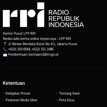
Kantor Pusat LPP RRI
Media radio berita online terpercaya - LPP RRI
📍 Jl. Medan Merdeka Barat No.4-5, Jakarta Pusat.
📞 +6221 350 0584, +6221 351 1086
📩 Pemberitaan: beritapro3@rri.go.id
Ketentuan
Kebijakan Privasi
Tentang Kami
Pedoman Media Siber
Peta Situs