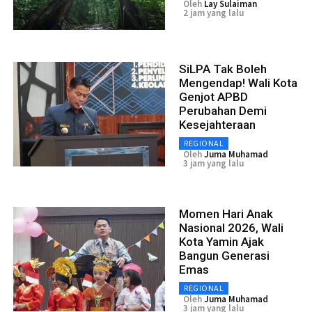
Oleh
Lay Sulaiman
2 jam yang lalu
SiLPA Tak Boleh
Mengendap! Wali Kota
Genjot APBD
Perubahan Demi
Kesejahteraan
REGIONAL
Oleh
Juma Muhamad
3 jam yang lalu
Momen Hari Anak
Nasional 2026, Wali
Kota Yamin Ajak
Bangun Generasi
Emas
REGIONAL
Oleh
Juma Muhamad
3 jam yang lalu