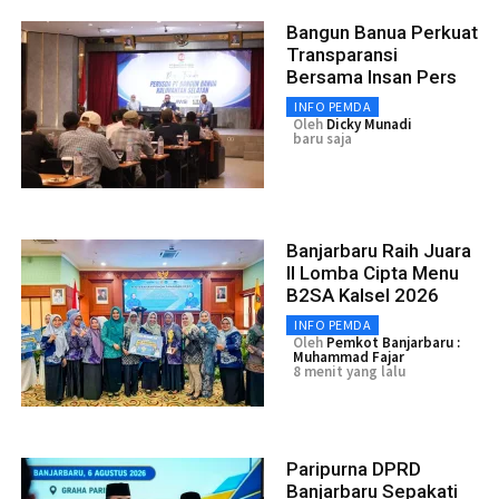
Bangun Banua Perkuat
Transparansi
Bersama Insan Pers
INFO PEMDA
Oleh
Dicky Munadi
baru saja
Banjarbaru Raih Juara
II Lomba Cipta Menu
B2SA Kalsel 2026
INFO PEMDA
Oleh
Pemkot Banjarbaru :
Muhammad Fajar
8 menit yang lalu
Paripurna DPRD
Banjarbaru Sepakati