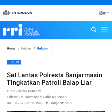
BANJARMASIN
ID
Home
Hukum
Hukum
HUKUM
Sat Lantas Polresta Banjarmasin
Tingkatkan Patroli Balap Liar
Oleh - Dicky Munadi
Editor - Muhammad Aulia Rahman
04 Jul 2026 20:20 WIB
Banjarmasin