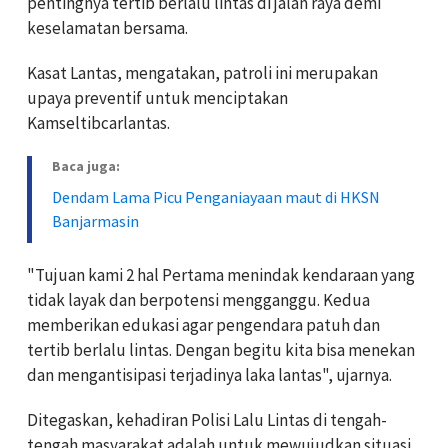
pentingnya tertib berlalu lintas di jalan raya demi
keselamatan bersama.
Kasat Lantas, mengatakan, patroli ini merupakan
upaya preventif untuk menciptakan
Kamseltibcarlantas.
Baca juga:
Dendam Lama Picu Penganiayaan maut di HKSN
Banjarmasin
"Tujuan kami 2 hal Pertama menindak kendaraan yang
tidak layak dan berpotensi mengganggu. Kedua
memberikan edukasi agar pengendara patuh dan
tertib berlalu lintas. Dengan begitu kita bisa menekan
dan mengantisipasi terjadinya laka lantas", ujarnya.
Ditegaskan, kehadiran Polisi Lalu Lintas di tengah-
tengah masyarakat adalah untuk mewujudkan situasi