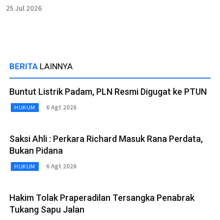
25 Jul 2026
BERITA
LAINNYA
Buntut Listrik Padam, PLN Resmi Digugat ke PTUN
6 Agt 2026
HUKUM
Saksi Ahli : Perkara Richard Masuk Rana Perdata,
Bukan Pidana
6 Agt 2026
HUKUM
Hakim Tolak Praperadilan Tersangka Penabrak
Tukang Sapu Jalan