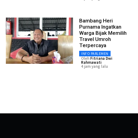
Bambang Heri
Purnama Ingatkan
Warga Bijak Memilih
Travel Umroh
Terpercaya
INFO PARLEMEN
Oleh
Fitriana Dwi
Rahmawati
4 jam yang lalu