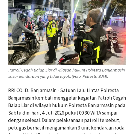
Patroli Cegah Balap Liar di wilayah hukum Polresta Banjarmasin
sasar kendaraan yang tidak layak. (Foto: Polresta BJM).
RRI.CO.ID, Banjarmasin - Satuan Lalu Lintas Polresta
Banjarmasin kembali menggelar kegiatan Patroli Cegah
Balap Liar di wilayah hukum Polresta Banjarmasin pada
Sabtu dini hari, 4 Juli 2026 pukul 00.30 WITA sampai
dengan selesai. Dalam pelaksanaan patroli tersebut,
petugas berhasil mengamankan 3 unit kendaraan roda