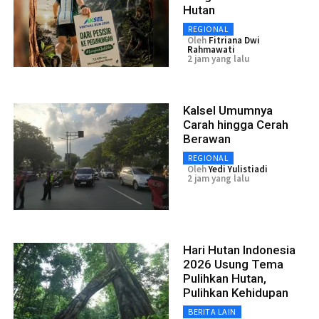
Hutan
REGIONAL
Oleh
Fitriana Dwi
Rahmawati
2 jam yang lalu
Kalsel Umumnya
Carah hingga Cerah
Berawan
REGIONAL
Oleh
Yedi Yulistiadi
2 jam yang lalu
Hari Hutan Indonesia
2026 Usung Tema
Pulihkan Hutan,
Pulihkan Kehidupan
BERITA LAIN