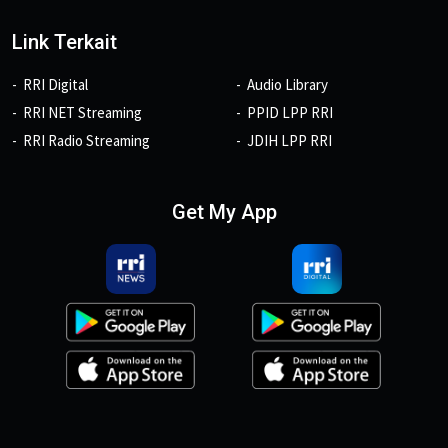
Link Terkait
RRI Digital
Audio Library
RRI NET Streaming
PPID LPP RRI
RRI Radio Streaming
JDIH LPP RRI
Get My App