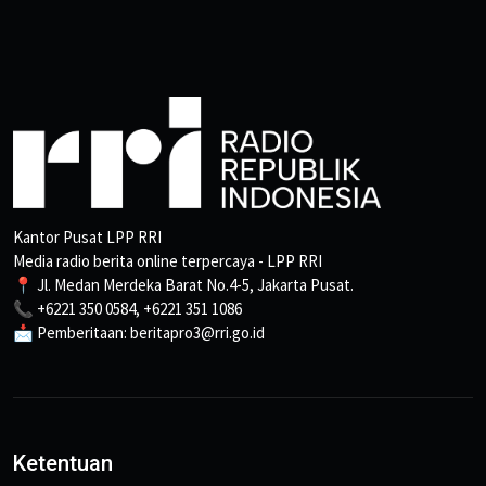
Kantor Pusat LPP RRI
Media radio berita online terpercaya - LPP RRI
📍 Jl. Medan Merdeka Barat No.4-5, Jakarta Pusat.
📞 +6221 350 0584, +6221 351 1086
📩 Pemberitaan: beritapro3@rri.go.id
Ketentuan