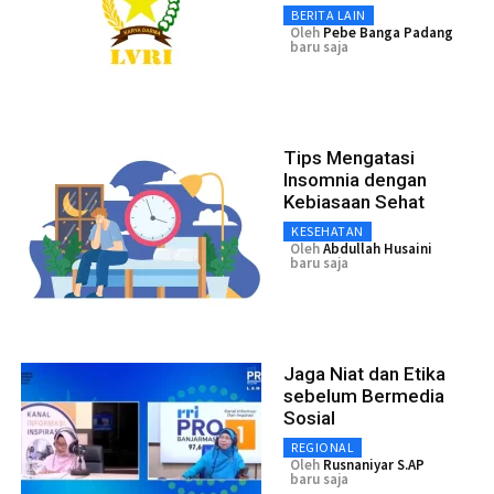
BERITA LAIN
Oleh
Pebe Banga Padang
baru saja
Tips Mengatasi
Insomnia dengan
Kebiasaan Sehat
KESEHATAN
Oleh
Abdullah Husaini
baru saja
Jaga Niat dan Etika
sebelum Bermedia
Sosial
REGIONAL
Oleh
Rusnaniyar S.AP
baru saja