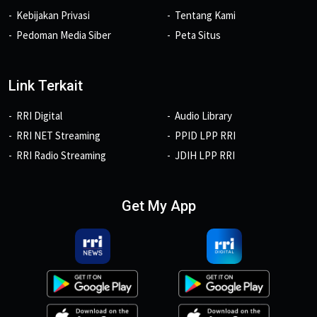
Kebijakan Privasi
Tentang Kami
Pedoman Media Siber
Peta Situs
Link Terkait
RRI Digital
Audio Library
RRI NET Streaming
PPID LPP RRI
RRI Radio Streaming
JDIH LPP RRI
Get My App