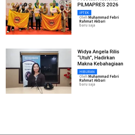
PILMAPRES 2026
IPTEK
Oleh
Muhammad Febri
Rahmat Akbari
baru saja
Widya Angela Rilis
“Utuh”, Hadirkan
Makna Kebahagiaan
HIBURAN
Oleh
Muhammad Febri
Rahmat Akbari
baru saja