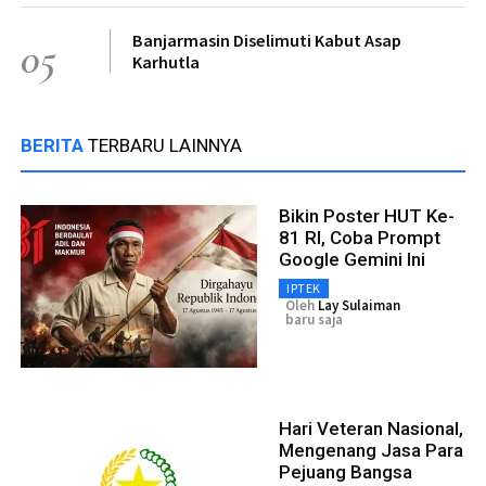
Banjarmasin Diselimuti Kabut Asap
05
Karhutla
BERITA
TERBARU LAINNYA
Bikin Poster HUT Ke-
81 RI, Coba Prompt
Google Gemini Ini
IPTEK
Oleh
Lay Sulaiman
baru saja
Hari Veteran Nasional,
Mengenang Jasa Para
Pejuang Bangsa