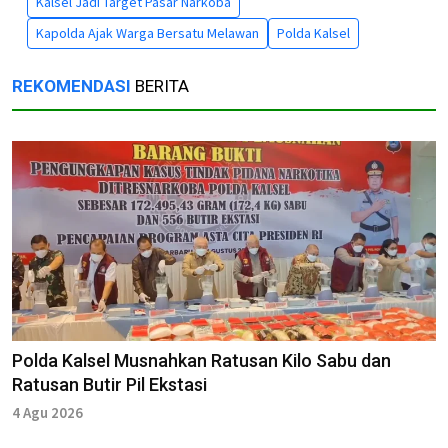
Kalsel Jadi Target Pasar Narkoba
Kapolda Ajak Warga Bersatu Melawan
Polda Kalsel
REKOMENDASI
BERITA
Polda Kalsel Musnahkan Ratusan Kilo Sabu dan
Ratusan Butir Pil Ekstasi
4 Agu 2026