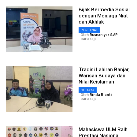
Bijak Bermedia Sosial
dengan Menjaga Niat
dan Akhlak
REGIONAL
Oleh
Rusnaniyar S.AP
baru saja
Tradisi Lahiran Banjar,
Warisan Budaya dan
Nilai Keislaman
BUDAYA
Oleh
Rinda Rianti
baru saja
Mahasiswa ULM Raih
Prestasi Nasional