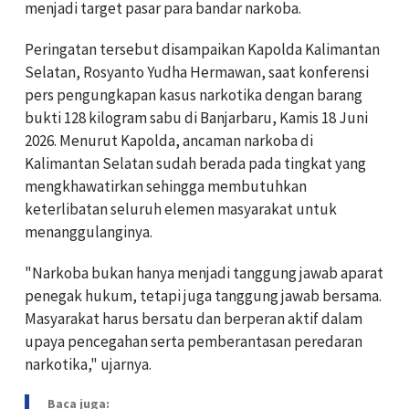
menjadi target pasar para bandar narkoba.
Peringatan tersebut disampaikan Kapolda Kalimantan
Selatan, Rosyanto Yudha Hermawan, saat konferensi
pers pengungkapan kasus narkotika dengan barang
bukti 128 kilogram sabu di Banjarbaru, Kamis 18 Juni
2026. Menurut Kapolda, ancaman narkoba di
Kalimantan Selatan sudah berada pada tingkat yang
mengkhawatirkan sehingga membutuhkan
keterlibatan seluruh elemen masyarakat untuk
menanggulanginya.
"Narkoba bukan hanya menjadi tanggung jawab aparat
penegak hukum, tetapi juga tanggung jawab bersama.
Masyarakat harus bersatu dan berperan aktif dalam
upaya pencegahan serta pemberantasan peredaran
narkotika," ujarnya.
Baca juga: