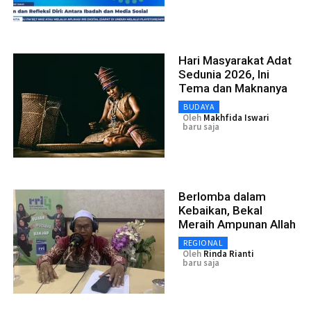
Hari Masyarakat Adat
Sedunia 2026, Ini
Tema dan Maknanya
BUDAYA
Oleh
Makhfida Iswari
baru saja
Berlomba dalam
Kebaikan, Bekal
Meraih Ampunan Allah
REGIONAL
Oleh
Rinda Rianti
baru saja