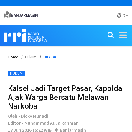
BANJARMASIN
ID
Home
Hukum
Hukum
HUKUM
Kalsel Jadi Target Pasar, Kapolda
Ajak Warga Bersatu Melawan
Narkoba
Oleh - Dicky Munadi
Editor - Muhammad Aulia Rahman
18 Jun 2026 15:22 WIB
Banjarmasin