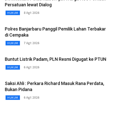
Persatuan lewat Dialog
8 Agt 2026
HUKUM
Polres Banjarbaru Panggil Pemilik Lahan Terbakar
di Cempaka
7 Agt 2026
HUKUM
Buntut Listrik Padam, PLN Resmi Digugat ke PTUN
6 Agt 2026
HUKUM
Saksi Ahli : Perkara Richard Masuk Rana Perdata,
Bukan Pidana
6 Agt 2026
HUKUM