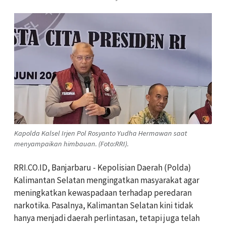
Kapolda Kalsel Irjen Pol Rosyanto Yudha Hermawan saat
menyampaikan himbauan. (Foto:RRI).
RRI.CO.ID, Banjarbaru - Kepolisian Daerah (Polda)
Kalimantan Selatan mengingatkan masyarakat agar
meningkatkan kewaspadaan terhadap peredaran
narkotika. Pasalnya, Kalimantan Selatan kini tidak
hanya menjadi daerah perlintasan, tetapi juga telah