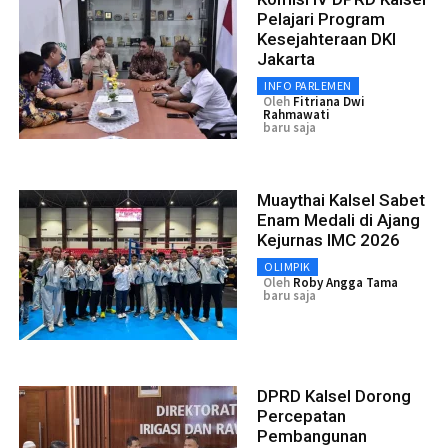
Pelajari Program
Kesejahteraan DKI
Jakarta
INFO PARLEMEN
Oleh
Fitriana Dwi
Rahmawati
baru saja
Muaythai Kalsel Sabet
Enam Medali di Ajang
Kejurnas IMC 2026
OLIMPIK
Oleh
Roby Angga Tama
baru saja
DPRD Kalsel Dorong
Percepatan
Pembangunan