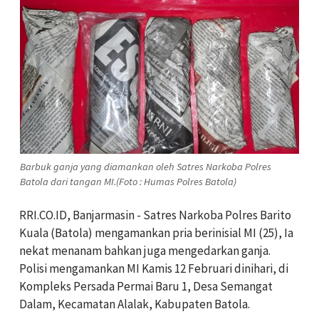
Barbuk ganja yang diamankan oleh Satres Narkoba Polres
Batola dari tangan MI.(Foto : Humas Polres Batola)
RRI.CO.ID, Banjarmasin - Satres Narkoba Polres Barito
Kuala (Batola) mengamankan pria berinisial MI (25), Ia
nekat menanam bahkan juga mengedarkan ganja.
Polisi mengamankan MI Kamis 12 Februari dinihari, di
Kompleks Persada Permai Baru 1, Desa Semangat
Dalam, Kecamatan Alalak, Kabupaten Batola.