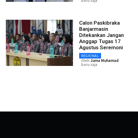
baru saja
Calon Paskibraka
Banjarmasin
Ditekankan Jangan
Anggap Tugas 17
Agustus Seremoni
REGIONAL
Oleh
Juma Muhamad
baru saja