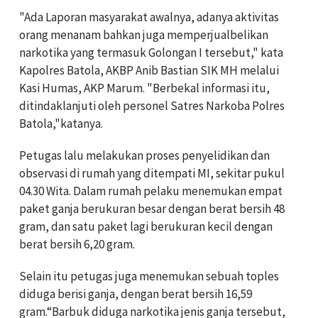
"Ada Laporan masyarakat awalnya, adanya aktivitas
orang menanam bahkan juga memperjualbelikan
narkotika yang termasuk Golongan I tersebut," kata
Kapolres Batola, AKBP Anib Bastian SIK MH melalui
Kasi Humas, AKP Marum. "Berbekal informasi itu,
ditindaklanjuti oleh personel Satres Narkoba Polres
Batola,"katanya.
Petugas lalu melakukan proses penyelidikan dan
observasi di rumah yang ditempati MI, sekitar pukul
04.30 Wita. Dalam rumah pelaku menemukan empat
paket ganja berukuran besar dengan berat bersih 48
gram, dan satu paket lagi berukuran kecil dengan
berat bersih 6,20 gram.
Selain itu petugas juga menemukan sebuah toples
diduga berisi ganja, dengan berat bersih 16,59
gram.“Barbuk diduga narkotika jenis ganja tersebut,