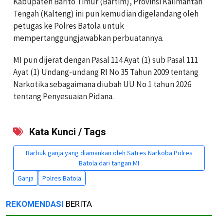
Kabupaten Barito Timur (Bartim), Provinsi Kalimantan
Tengah (Kalteng) ini pun kemudian digelandang oleh
petugas ke Polres Batola untuk
mempertanggungjawabkan perbuatannya.
MI pun dijerat dengan Pasal 114 Ayat (1) sub Pasal 111
Ayat (1) Undang-undang RI No 35 Tahun 2009 tentang
Narkotika sebagaimana diubah UU No 1 tahun 2026
tentang Penyesuaian Pidana.
Kata Kunci / Tags
Barbuk ganja yang diamankan oleh Satres Narkoba Polres
Batola dari tangan MI
Ganja
Polres Batola
REKOMENDASI
BERITA