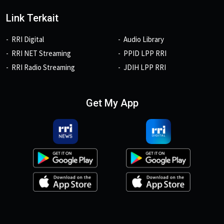
Link Terkait
RRI Digital
Audio Library
RRI NET Streaming
PPID LPP RRI
RRI Radio Streaming
JDIH LPP RRI
Get My App