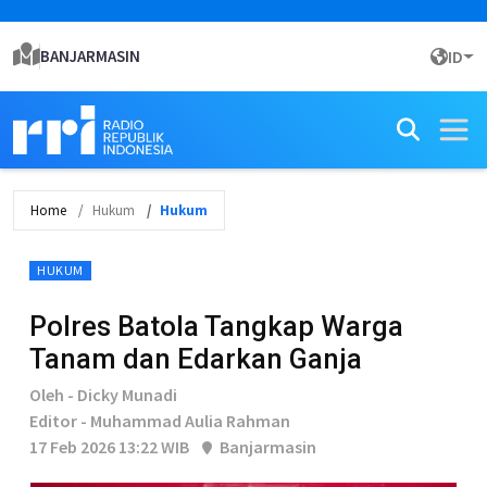
BANJARMASIN
ID
Home
Hukum
Hukum
HUKUM
Polres Batola Tangkap Warga
Tanam dan Edarkan Ganja
Oleh - Dicky Munadi
Editor - Muhammad Aulia Rahman
17 Feb 2026 13:22 WIB
Banjarmasin