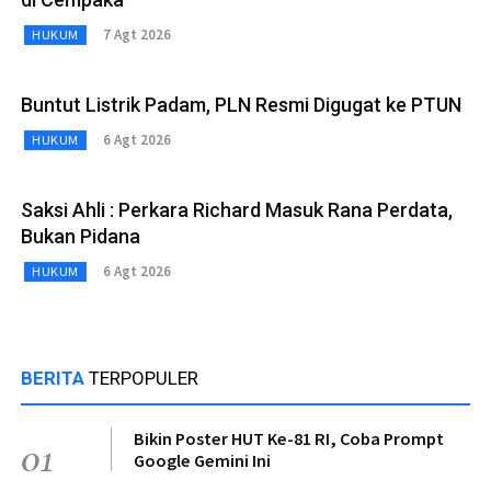
7 Agt 2026
HUKUM
Buntut Listrik Padam, PLN Resmi Digugat ke PTUN
6 Agt 2026
HUKUM
Saksi Ahli : Perkara Richard Masuk Rana Perdata,
Bukan Pidana
6 Agt 2026
HUKUM
BERITA
TERPOPULER
Bikin Poster HUT Ke-81 RI, Coba Prompt
01
Google Gemini Ini