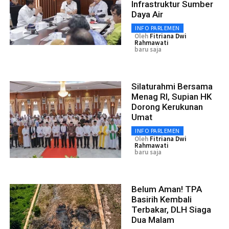
Infrastruktur Sumber
Daya Air
INFO PARLEMEN
Oleh
Fitriana Dwi
Rahmawati
baru saja
Silaturahmi Bersama
Menag RI, Supian HK
Dorong Kerukunan
Umat
INFO PARLEMEN
Oleh
Fitriana Dwi
Rahmawati
baru saja
Belum Aman! TPA
Basirih Kembali
Terbakar, DLH Siaga
Dua Malam