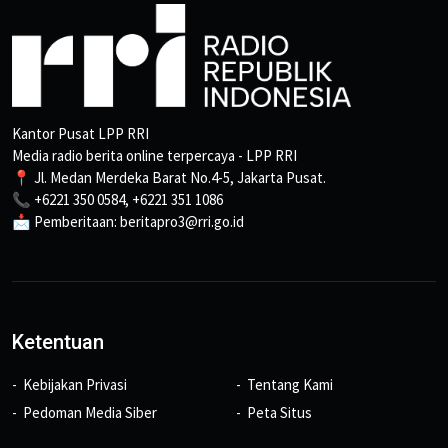
Kantor Pusat LPP RRI
Media radio berita online terpercaya - LPP RRI
📍 Jl. Medan Merdeka Barat No.4-5, Jakarta Pusat.
📞 +6221 350 0584, +6221 351 1086
📩 Pemberitaan: beritapro3@rri.go.id
Ketentuan
Kebijakan Privasi
Tentang Kami
Pedoman Media Siber
Peta Situs