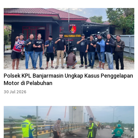
Polsek KPL Banjarmasin Ungkap Kasus Penggelapan
Motor di Pelabuhan
30 Jul 2026