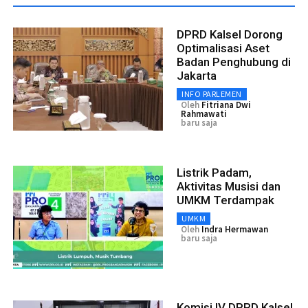
DPRD Kalsel Dorong
Optimalisasi Aset
Badan Penghubung di
Jakarta
INFO PARLEMEN
Oleh
Fitriana Dwi
Rahmawati
baru saja
Listrik Padam,
Aktivitas Musisi dan
UMKM Terdampak
UMKM
Oleh
Indra Hermawan
baru saja
Komisi IV DPRD Kalsel