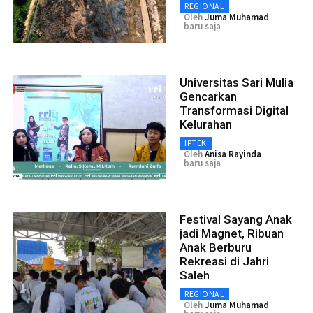
REGIONAL
Oleh
Juma Muhamad
baru saja
Universitas Sari Mulia
Gencarkan
Transformasi Digital
Kelurahan
IPTEK
Oleh
Anisa Rayinda
baru saja
Festival Sayang Anak
jadi Magnet, Ribuan
Anak Berburu
Rekreasi di Jahri
Saleh
REGIONAL
Oleh
Juma Muhamad