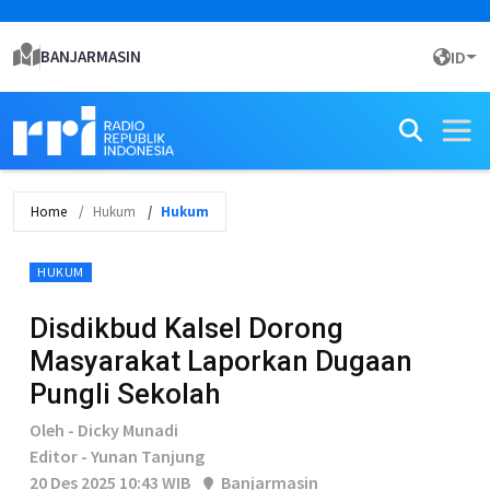
BANJARMASIN
ID
Home
Hukum
Hukum
HUKUM
Disdikbud Kalsel Dorong
Masyarakat Laporkan Dugaan
Pungli Sekolah
Oleh - Dicky Munadi
Editor - Yunan Tanjung
20 Des 2025 10:43 WIB
Banjarmasin