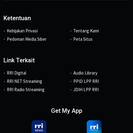
Ketentuan
Kebijakan Privasi
Tentang Kami
Pedoman Media Siber
Peta Situs
Link Terkait
RRI Digital
Audio Library
RRI NET Streaming
PPID LPP RRI
RRI Radio Streaming
JDIH LPP RRI
Get My App