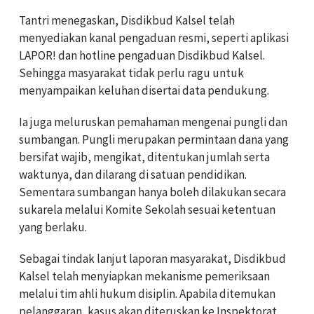
Tantri menegaskan, Disdikbud Kalsel telah
menyediakan kanal pengaduan resmi, seperti aplikasi
LAPOR! dan hotline pengaduan Disdikbud Kalsel.
Sehingga masyarakat tidak perlu ragu untuk
menyampaikan keluhan disertai data pendukung.
Ia juga meluruskan pemahaman mengenai pungli dan
sumbangan. Pungli merupakan permintaan dana yang
bersifat wajib, mengikat, ditentukan jumlah serta
waktunya, dan dilarang di satuan pendidikan.
Sementara sumbangan hanya boleh dilakukan secara
sukarela melalui Komite Sekolah sesuai ketentuan
yang berlaku.
Sebagai tindak lanjut laporan masyarakat, Disdikbud
Kalsel telah menyiapkan mekanisme pemeriksaan
melalui tim ahli hukum disiplin. Apabila ditemukan
pelanggaran, kasus akan diteruskan ke Inspektorat