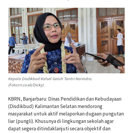
Kepala Disdikbud Kalsel Galuh Tantri Narindra.
(Foto:rri.co.idi/Dicky).
KBRN, Banjarbaru: Dinas Pendidikan dan Kebudayaan
(Disdikbud) Kalimantan Selatan mendorong
masyarakat untuk aktif melaporkan dugaan pungutan
liar (pungli). Khusunya di lingkungan sekolah agar
dapat segera ditindaklanjuti secara objektif dan