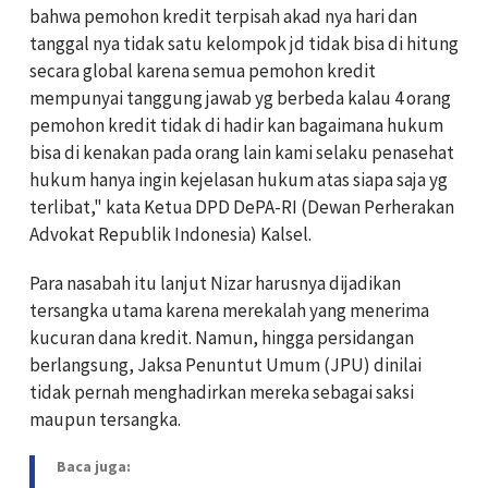
bahwa pemohon kredit terpisah akad nya hari dan
tanggal nya tidak satu kelompok jd tidak bisa di hitung
secara global karena semua pemohon kredit
mempunyai tanggung jawab yg berbeda kalau 4 orang
pemohon kredit tidak di hadir kan bagaimana hukum
bisa di kenakan pada orang lain kami selaku penasehat
hukum hanya ingin kejelasan hukum atas siapa saja yg
terlibat," kata Ketua DPD DePA-RI (Dewan Perherakan
Advokat Republik Indonesia) Kalsel.
Para nasabah itu lanjut Nizar harusnya dijadikan
tersangka utama karena merekalah yang menerima
kucuran dana kredit. Namun, hingga persidangan
berlangsung, Jaksa Penuntut Umum (JPU) dinilai
tidak pernah menghadirkan mereka sebagai saksi
maupun tersangka.
Baca juga: