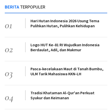
BERITA
TERPOPULER
Hari Hutan Indonesia 2026 Usung Tema
01
Pulihkan Hutan, Pulihkan Kehidupan
Logo HUT Ke-81 RI Wujudkan Indonesia
02
Berdaulat, Adil, dan Makmur
Pasca-kecelakaan Maut di Tanah Bumbu,
03
ULM Tarik Mahasiswa KKN-LH
Tradisi Khataman Al-Qur'an Perkuat
04
Syukur dan Keimanan