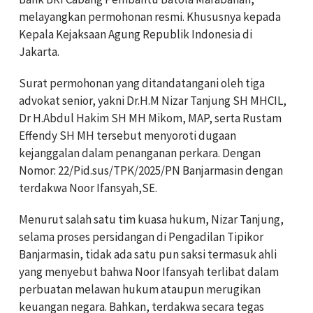
melayangkan permohonan resmi. Khususnya kepada
Kepala Kejaksaan Agung Republik Indonesia di
Jakarta.
Surat permohonan yang ditandatangani oleh tiga
advokat senior, yakni Dr.H.M Nizar Tanjung SH MHCIL,
Dr H.Abdul Hakim SH MH Mikom, MAP, serta Rustam
Effendy SH MH tersebut menyoroti dugaan
kejanggalan dalam penanganan perkara. Dengan
Nomor: 22/Pid.sus/TPK/2025/PN Banjarmasin dengan
terdakwa Noor Ifansyah,SE.
Menurut salah satu tim kuasa hukum, Nizar Tanjung,
selama proses persidangan di Pengadilan Tipikor
Banjarmasin, tidak ada satu pun saksi termasuk ahli
yang menyebut bahwa Noor Ifansyah terlibat dalam
perbuatan melawan hukum ataupun merugikan
keuangan negara. Bahkan, terdakwa secara tegas