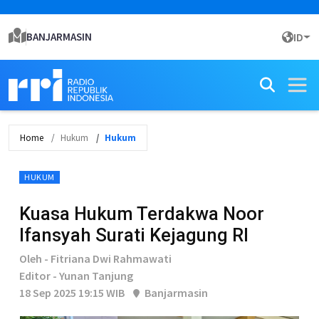
BANJARMASIN
ID
Home
Hukum
Hukum
HUKUM
Kuasa Hukum Terdakwa Noor
Ifansyah Surati Kejagung RI
Oleh - Fitriana Dwi Rahmawati
Editor - Yunan Tanjung
18 Sep 2025 19:15 WIB
Banjarmasin