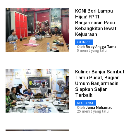
KONI Beri Lampu
Hijau! FPTI
Banjarmasin Pacu
Kebangkitan lewat
Kejuaraan
OLIMPIK
Oleh
Roby Angga Tama
5 menit yang lalu
Kuliner Banjar Sambut
Tamu Pusat, Bagian
Umum Banjarmasin
Siapkan Sajian
Terbaik
REGIONAL
Oleh
Juma Muhamad
25 menit yang lalu