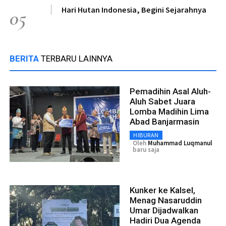
Hari Hutan Indonesia, Begini Sejarahnya
05
BERITA
TERBARU LAINNYA
Pemadihin Asal Aluh-
Aluh Sabet Juara
Lomba Madihin Lima
Abad Banjarmasin
HIBURAN
Oleh
Muhammad Luqmanul
baru saja
Kunker ke Kalsel,
Menag Nasaruddin
Umar Dijadwalkan
Hadiri Dua Agenda