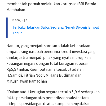
membantah pernah melakukan korupsi di BRI Batola
Marabahan.
Baca juga:
Terbukti Edarkan Sabu, Seorang Nenek Divonis Empat
Tahun
Namun, yang menjadi sorotan adalah keberadaan
empat orang nasabah penerima kredit investasi yang
dinilai justru menjadi pihak yang nyata merugikan
keuangan negara dengan total kerugian sebesar
Rp5,97 miliar. Keempat nama tersebut adalah
H.Samidi, Fitrian Noor, M.Haris Budiman dan
M.Kurniawan Ramadhan.
"Dalam audit kerugian negara tertulis 5,9 M sedangkan
fakta persidangan atas pemeriksaan saksi notaris
didepan persidangan di atas sumpah menyatakan