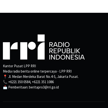
Kantor Pusat LPP RRI
Media radio berita online terpercaya - LPP RRI
📍 Jl. Medan Merdeka Barat No.4-5, Jakarta Pusat.
📞 +6221 350 0584, +6221 351 1086
📩 Pemberitaan: beritapro3@rri.go.id