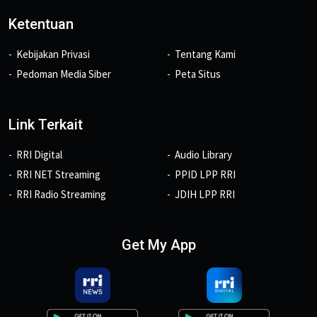
Ketentuan
Kebijakan Privasi
Tentang Kami
Pedoman Media Siber
Peta Situs
Link Terkait
RRI Digital
Audio Library
RRI NET Streaming
PPID LPP RRI
RRI Radio Streaming
JDIH LPP RRI
Get My App