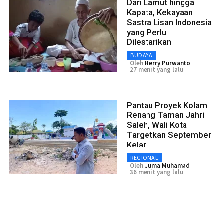
Dari Lamut hingga
Kapata, Kekayaan
Sastra Lisan Indonesia
yang Perlu
Dilestarikan
BUDAYA
Oleh
Herry Purwanto
27 menit yang lalu
Pantau Proyek Kolam
Renang Taman Jahri
Saleh, Wali Kota
Targetkan September
Kelar!
REGIONAL
Oleh
Juma Muhamad
36 menit yang lalu