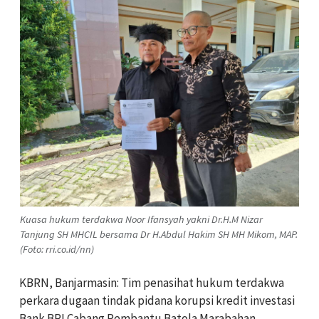
Kuasa hukum terdakwa Noor Ifansyah yakni Dr.H.M Nizar
Tanjung SH MHCIL bersama Dr H.Abdul Hakim SH MH Mikom, MAP.
(Foto: rri.co.id/nn)
KBRN, Banjarmasin: Tim penasihat hukum terdakwa
perkara dugaan tindak pidana korupsi kredit investasi
Bank BRI Cabang Pembantu Batola Marabahan,