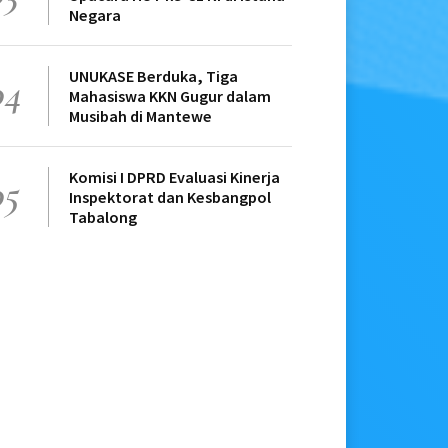
Negara
UNUKASE Berduka, Tiga
04
Mahasiswa KKN Gugur dalam
Musibah di Mantewe
Komisi I DPRD Evaluasi Kinerja
05
Inspektorat dan Kesbangpol
Tabalong