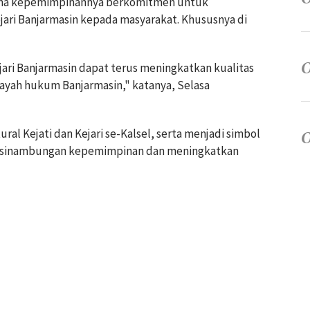
lama kepemimpinannya berkomitmen untuk
jari Banjarmasin kepada masyarakat. Khususnya di
ri Banjarmasin dapat terus meningkatkan kualitas
ayah hukum Banjarmasin," katanya, Selasa
tural Kejati dan Kejari se-Kalsel, serta menjadi simbol
esinambungan kepemimpinan dan meningkatkan