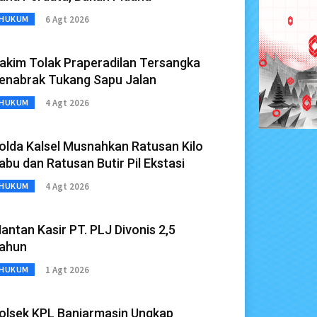
6 Agt 2026
HUKUM
akim Tolak Praperadilan Tersangka
enabrak Tukang Sapu Jalan
4 Agt 2026
HUKUM
olda Kalsel Musnahkan Ratusan Kilo
abu dan Ratusan Butir Pil Ekstasi
4 Agt 2026
HUKUM
antan Kasir PT. PLJ Divonis 2,5
ahun
1 Agt 2026
HUKUM
olsek KPL Banjarmasin Ungkap