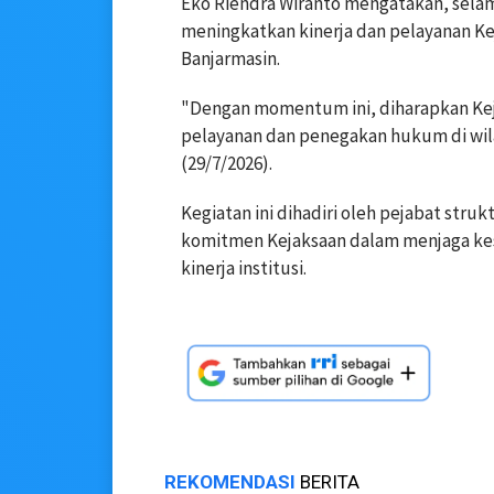
Eko Riendra Wiranto mengatakan, se
meningkatkan kinerja dan pelayanan Ke
Banjarmasin.
"Dengan momentum ini, diharapkan Keja
pelayanan dan penegakan hukum di wil
(29/7/2026).
Kegiatan ini dihadiri oleh pejabat struk
komitmen Kejaksaan dalam menjaga k
kinerja institusi.
REKOMENDASI
BERITA