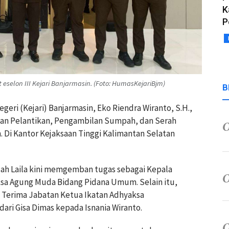
K
P
eselon III Kejari Banjarmasin. (Foto: HumasKejariBjm)
B
eri (Kejari) Banjarmasin, Eko Riendra Wiranto, S.H.,
aan Pelantikan, Pengambilan Sumpah, dan Serah
. Di Kantor Kejaksaan Tinggi Kalimantan Selatan
ah Laila kini memgemban tugas sebagai Kepala
ksa Agung Muda Bidang Pidana Umum. Selain itu,
h Terima Jabatan Ketua Ikatan Adhyaksa
dari Gisa Dimas kepada Isnania Wiranto.