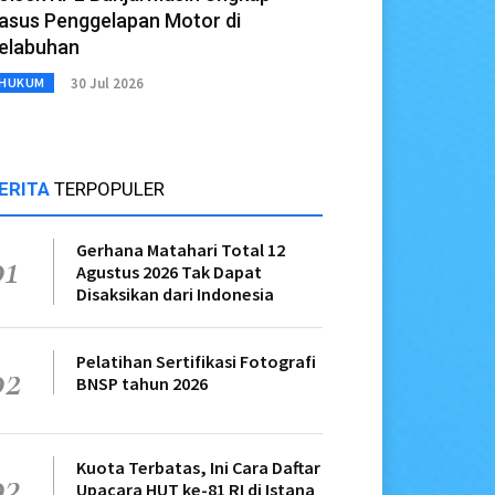
asus Penggelapan Motor di
elabuhan
30 Jul 2026
HUKUM
ERITA
TERPOPULER
Gerhana Matahari Total 12
01
Agustus 2026 Tak Dapat
Disaksikan dari Indonesia
Pelatihan Sertifikasi Fotografi
02
BNSP tahun 2026
Kuota Terbatas, Ini Cara Daftar
03
Upacara HUT ke-81 RI di Istana