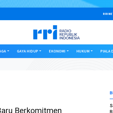
RRINE
AGA
GAYA HIDUP
EKONOMI
HUKUM
PIALA 
B
S
 Baru Berkomitmen
R