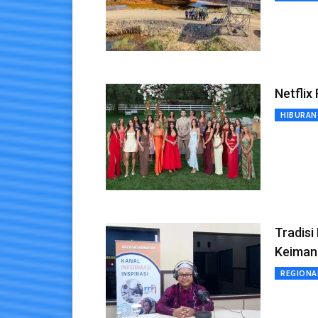
Netflix
HIBURAN
Tradisi
Keiman
REGIONA