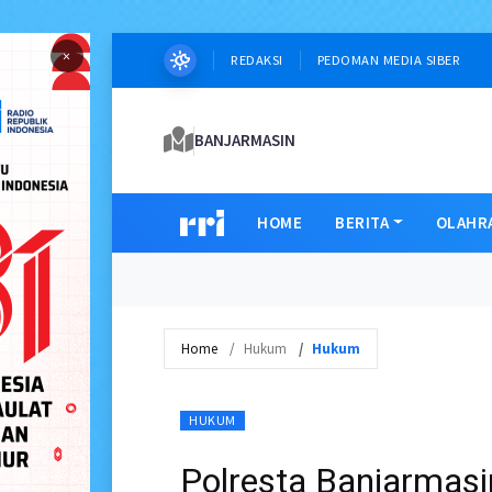
×
REDAKSI
PEDOMAN MEDIA SIBER
BANJARMASIN
HOME
BERITA
OLAHR
Home
Hukum
Hukum
HUKUM
Polresta Banjarmasi