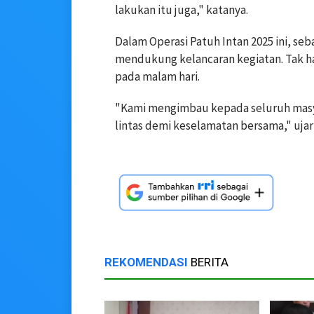
lakukan itu juga," katanya.
Dalam Operasi Patuh Intan 2025 ini, s
mendukung kelancaran kegiatan. Tak han
pada malam hari.
"Kami mengimbau kepada seluruh masya
lintas demi keselamatan bersama," ujar
REKOMENDASI
BERITA