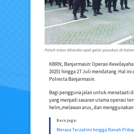
Patuh intan ditandai apel gelar pasukan di hala
KBRN, Banjarmasin: Operasi Kewilayahan 
2025) hingga 27 Juli mendatang. Hal ini
Polresta Banjarmasin.
Bagi pengguna jalan untuk menataati da
yang menjadi sasaran utama operasi te
helm,melawan arus, dan menggunakan 
Baca juga:
Merasa Terzalimi hingga Ranah Pribad