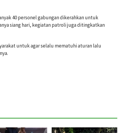
ebanyak 40 personel gabungan dikerahkan untuk
ya siang hari, kegiatan patroli juga ditingkatkan
rakat untuk agar selalu mematuhi aturan lalu
nya.