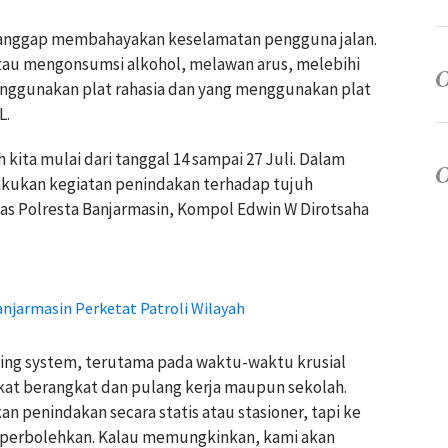
 dianggap membahayakan keselamatan pengguna jalan.
au mengonsumsi alkohol, melawan arus, melebihi
enggunakan plat rahasia dan yang menggunakan plat
L.
h kita mulai dari tanggal 14 sampai 27 Juli. Dalam
lakukan kegiatan penindakan terhadap tujuh
tas Polresta Banjarmasin, Kompol Edwin W Dirotsaha
anjarmasin Perketat Patroli Wilayah
ting system, terutama pada waktu-waktu krusial
rakat berangkat dan pulang kerja maupun sekolah.
 penindakan secara statis atau stasioner, tapi ke
 diperbolehkan. Kalau memungkinkan, kami akan