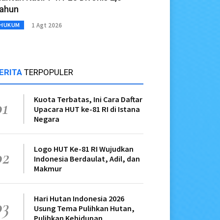
ahun
1 Agt 2026
HUKUM
ERITA
TERPOPULER
Kuota Terbatas, Ini Cara Daftar
01
Upacara HUT ke-81 RI di Istana
Negara
Logo HUT Ke-81 RI Wujudkan
02
Indonesia Berdaulat, Adil, dan
Makmur
Hari Hutan Indonesia 2026
03
Usung Tema Pulihkan Hutan,
Pulihkan Kehidupan