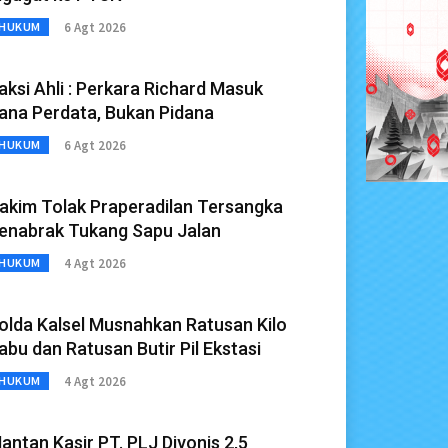
6 Agt 2026
HUKUM
aksi Ahli : Perkara Richard Masuk
ana Perdata, Bukan Pidana
6 Agt 2026
HUKUM
akim Tolak Praperadilan Tersangka
enabrak Tukang Sapu Jalan
4 Agt 2026
HUKUM
olda Kalsel Musnahkan Ratusan Kilo
abu dan Ratusan Butir Pil Ekstasi
4 Agt 2026
HUKUM
antan Kasir PT. PLJ Divonis 2,5