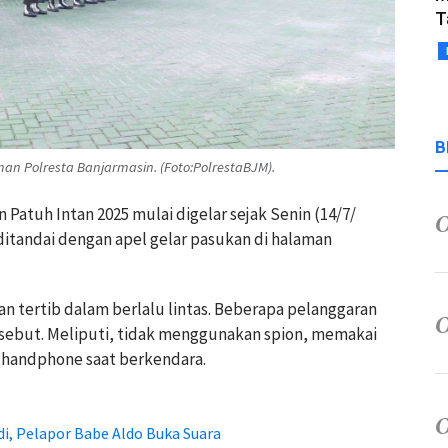
T
B
man Polresta Banjarmasin. (Foto:PolrestaBJM).
Patuh Intan 2025 mulai digelar sejak Senin (14/7/
 ditandai dengan apel gelar pasukan di halaman
n tertib dalam berlalu lintas. Beberapa pelanggaran
rsebut. Meliputi, tidak menggunakan spion, memakai
handphone saat berkendara.
i, Pelapor Babe Aldo Buka Suara