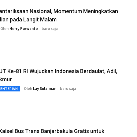
eantariksaan Nasional, Momentum Meningkatkan
lian pada Langit Malam
Oleh
Herry Purwanto
baru saja
T Ke-81 RI Wujudkan Indonesia Berdaulat, Adil,
kmur
Oleh
Lay Sulaiman
baru saja
MENTERIAN
Kalsel Bus Trans Banjarbakula Gratis untuk