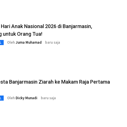
Hari Anak Nasional 2026 di Banjarmasin,
g untuk Orang Tua!
Oleh
Juma Muhamad
baru saja
L
esta Banjarmasin Ziarah ke Makam Raja Pertama
Oleh
Dicky Munadi
baru saja
L