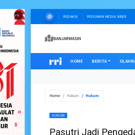
×
REDAKSI
PEDOMAN MEDIA SIBER
BANJARMASIN
HOME
BERITA
OLAHR
Home
Hukum
Hukum
HUKUM
Pasutri Jadi Penged