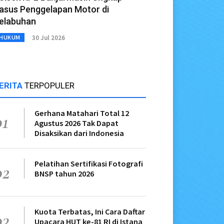
asus Penggelapan Motor di
elabuhan
30 Jul 2026
HUKUM
ERITA
TERPOPULER
Gerhana Matahari Total 12
01
Agustus 2026 Tak Dapat
Disaksikan dari Indonesia
Pelatihan Sertifikasi Fotografi
02
BNSP tahun 2026
Kuota Terbatas, Ini Cara Daftar
03
Upacara HUT ke-81 RI di Istana