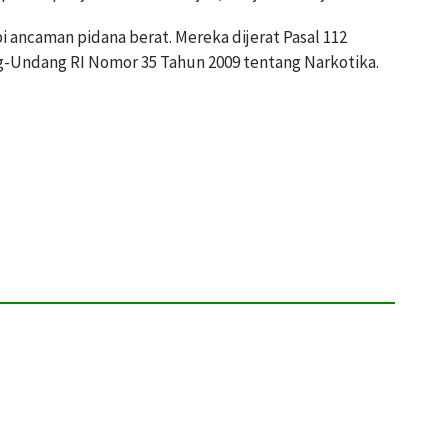
i ancaman pidana berat. Mereka dijerat Pasal 112
ang-Undang RI Nomor 35 Tahun 2009 tentang Narkotika.