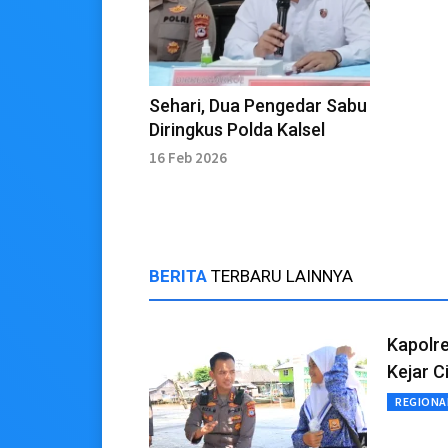
Sehari, Dua Pengedar Sabu
Diringkus Polda Kalsel
16 Feb 2026
BERITA
TERBARU LAINNYA
Kapolre
Kejar C
REGIONA