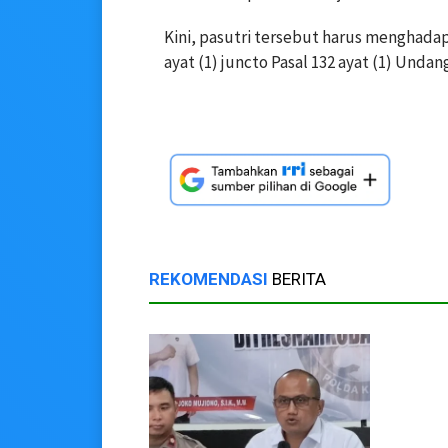
Kini, pasutri tersebut harus menghadap
ayat (1) juncto Pasal 132 ayat (1) Und
REKOMENDASI
BERITA