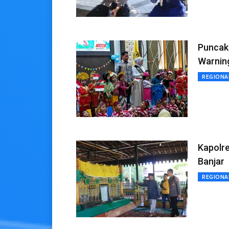
Puncak 
Warnin
REGIONA
Kapolr
Banjar
REGIONA