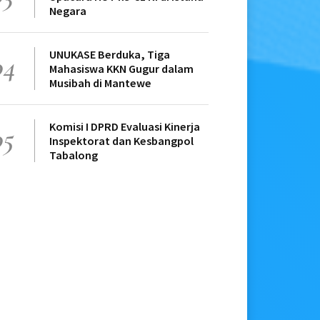
Negara
UNUKASE Berduka, Tiga
04
Mahasiswa KKN Gugur dalam
Musibah di Mantewe
Komisi I DPRD Evaluasi Kinerja
05
Inspektorat dan Kesbangpol
Tabalong