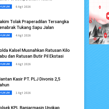
6 Agt 2026
HUKUM
akim Tolak Praperadilan Tersangka
enabrak Tukang Sapu Jalan
4 Agt 2026
HUKUM
olda Kalsel Musnahkan Ratusan Kilo
abu dan Ratusan Butir Pil Ekstasi
4 Agt 2026
HUKUM
antan Kasir PT. PLJ Divonis 2,5
ahun
1 Agt 2026
HUKUM
olsek KPL Banjarmasin Ungkap