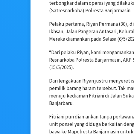
terbongkar dalam operasi yang dilakuk
(Satresnarkoba) Polresta Banjarmasin.
Pelaku pertama, Riyan Permana (36), di
Ikhsan, Jalan Pangeran Antasari, Kelur
Mereka diamankan pada Selasa (6/5/202
“Dari pelaku Riyan, kami mengamankan 
Resnarkoba Polresta Banjarmasin, AKP 
(15/5/2025).
Dari lengakuan Riyan justru menyeret ist
pemilik barang haram tersebut. Tak mau
menuju kediaman Fitriani di Jalan Suka
Banjarbaru.
Fitriani pun diamankan tanpa perlawan
unit ponsel yang diduga berkaitan deng
bawa ke Mapolresta Banjarmasin untuk p