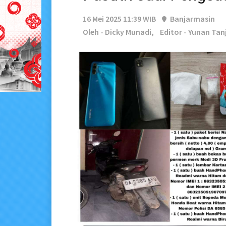
16 Mei 2025 11:39 WIB
Banjarmasin
Oleh - Dicky Munadi,
Editor - Yunan Tan