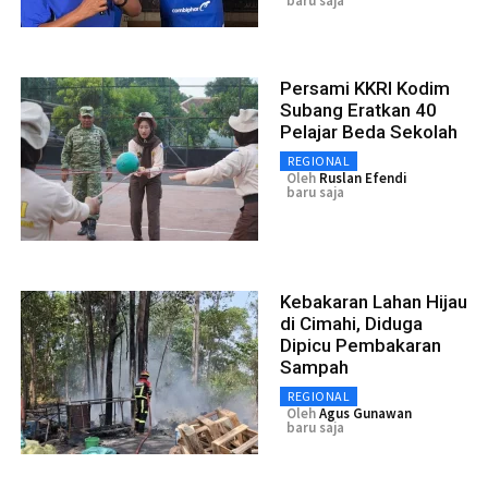
baru saja
Persami KKRI Kodim
Subang Eratkan 40
Pelajar Beda Sekolah
REGIONAL
Oleh
Ruslan Efendi
baru saja
Kebakaran Lahan Hijau
di Cimahi, Diduga
Dipicu Pembakaran
Sampah
REGIONAL
Oleh
Agus Gunawan
baru saja