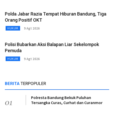
Polda Jabar Razia Tempat Hiburan Bandung, Tiga
Orang Positif OKT
9 Agt 2026
HUKUM
Polisi Bubarkan Aksi Balapan Liar Sekelompok
Pemuda
9 Agt 2026
HUKUM
BERITA
TERPOPULER
Polresta Bandung Bekuk Puluhan
01
Tersangka Curas, Curhat dan Curanmor