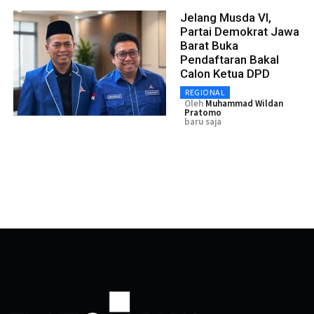
Jelang Musda VI,
Partai Demokrat Jawa
Barat Buka
Pendaftaran Bakal
Calon Ketua DPD
REGIONAL
Oleh
Muhammad Wildan
Pratomo
baru saja