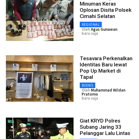
Minuman Keras
Oplosan Disita Polsek
Cimahi Selatan
REGIONAL
Oleh
Agus Gunawan
baru saja
Tesavara Perkenalkan
Identitas Baru lewat
Pop Up Market di
Tapal
BISNIS
Oleh
Muhammad Wildan
Pratomo
baru saja
Giat KRYD Polres
Subang Jaring 33
Pelanggar Lalu Lintas