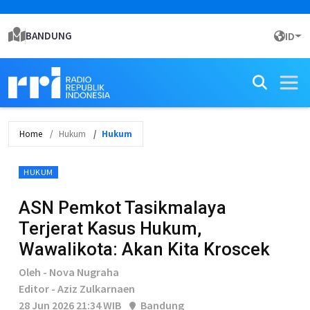
BANDUNG
ID
Home
Hukum
Hukum
HUKUM
ASN Pemkot Tasikmalaya
Terjerat Kasus Hukum,
Wawalikota: Akan Kita Kroscek
Oleh - Nova Nugraha
Editor - Aziz Zulkarnaen
28 Jun 2026 21:34 WIB
Bandung