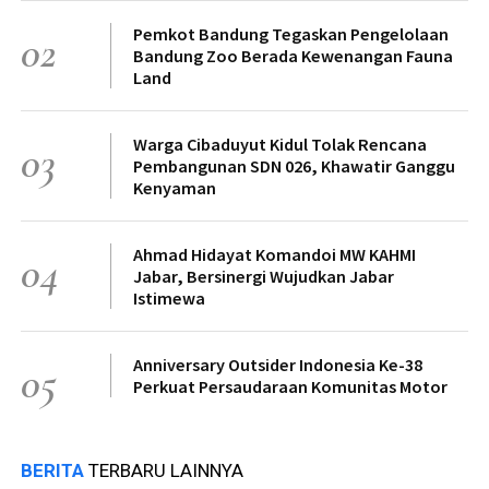
Pemkot Bandung Tegaskan Pengelolaan
02
Bandung Zoo Berada Kewenangan Fauna
Land
Warga Cibaduyut Kidul Tolak Rencana
03
Pembangunan SDN 026, Khawatir Ganggu
Kenyaman
Ahmad Hidayat Komandoi MW KAHMI
04
Jabar, Bersinergi Wujudkan Jabar
Istimewa
Anniversary Outsider Indonesia Ke-38
05
Perkuat Persaudaraan Komunitas Motor
BERITA
TERBARU LAINNYA