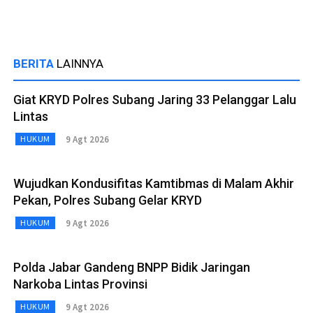
BERITA
LAINNYA
Giat KRYD Polres Subang Jaring 33 Pelanggar Lalu
Lintas
9 Agt 2026
HUKUM
Wujudkan Kondusifitas Kamtibmas di Malam Akhir
Pekan, Polres Subang Gelar KRYD
9 Agt 2026
HUKUM
Polda Jabar Gandeng BNPP Bidik Jaringan
Narkoba Lintas Provinsi
9 Agt 2026
HUKUM