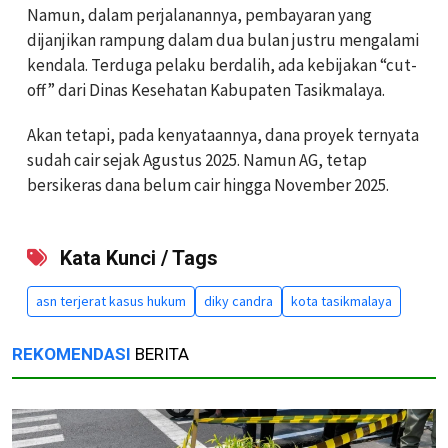
Namun, dalam perjalanannya, pembayaran yang
dijanjikan rampung dalam dua bulan justru mengalami
kendala. Terduga pelaku berdalih, ada kebijakan “cut-
off” dari Dinas Kesehatan Kabupaten Tasikmalaya.
Akan tetapi, pada kenyataannya, dana proyek ternyata
sudah cair sejak Agustus 2025. Namun AG, tetap
bersikeras dana belum cair hingga November 2025.
Kata Kunci / Tags
asn terjerat kasus hukum
diky candra
kota tasikmalaya
REKOMENDASI
BERITA