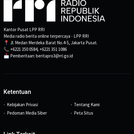
Kantor Pusat LPP RRI
Media radio berita online terpercaya - LPP RRI
📍 Jl. Medan Merdeka Barat No.4-5, Jakarta Pusat.
📞 +6221 350 0584, +6221 351 1086
📩 Pemberitaan: beritapro3@rri.go.id
Ketentuan
Kebijakan Privasi
Tentang Kami
Pedoman Media Siber
Peta Situs