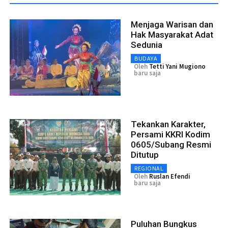
Menjaga Warisan dan
Hak Masyarakat Adat
Sedunia
BUDAYA
Oleh
Tetti Yani Mugiono
baru saja
Tekankan Karakter,
Persami KKRI Kodim
0605/Subang Resmi
Ditutup
REGIONAL
Oleh
Ruslan Efendi
baru saja
Puluhan Bungkus