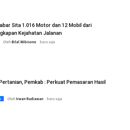
abar Sita 1.016 Motor dan 12 Mobil dari
gkapan Kejahatan Jalanan
Oleh
Bilal Wibisono
baru saja
ertanian, Pemkab : Perkuat Pemasaran Hasil
Oleh
Irwan Rudiawan
baru saja
L