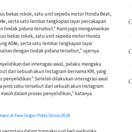
kus bekas rokok, satu unit sepeda motor Honda Beat,
e, serta satu lembar tangkapan layar percakapan
n tindak pidana tersebut." Kami juga mengamankan
kus bekas rokok, satu unit sepeda motor Honda
ng A04e, serta satu lembar tangkapan layar
itan dengan tindak pidana tersebut," ujarnya.
nyelidikan dan interogasi awal, pelaku mengaku
ebut dari sebuah akun Instagram bernama KM, yang
s penyelidikan." Setelah dilakukan interograsi awal
jenis sabu tersebut dari sebuah akun Instagram
 masih dalam proses penyelidikan," katanya.
pur di Fase Gugur Piala Dunia 2026
perantara dalam transaksi jual beli narkotika