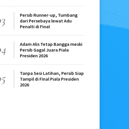
Persib Runner-up, Tumbang
03
dari Persebaya lewat Adu
Penalti di Final
Adam Alis Tetap Bangga meski
04
Persib Gagal Juara Piala
Presiden 2026
Tanpa Sesi Latihan, Persib Siap
05
Tampil di Final Piala Presiden
2026