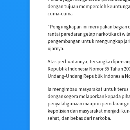
dengan tujuan memperoleh keuntungan
cuma-cuma.
"Pengungkapan ini merupakan bagian 
rantai peredaran gelap narkotika di w
pengembangan untuk mengungkap jari
ujarnya.
Atas perbuatannya, tersangka dipersa
Republik Indonesia Nomor 35 Tahun 2009
Undang-Undang Republik Indonesia Nom
Ia mengimbau masyarakat untuk terus 
dengan segera melaporkan kepada piha
penyalahgunaan maupun peredaran gelap
kepolisian dan masyarakat menjadi ku
sehat, dan bebas dari narkoba.