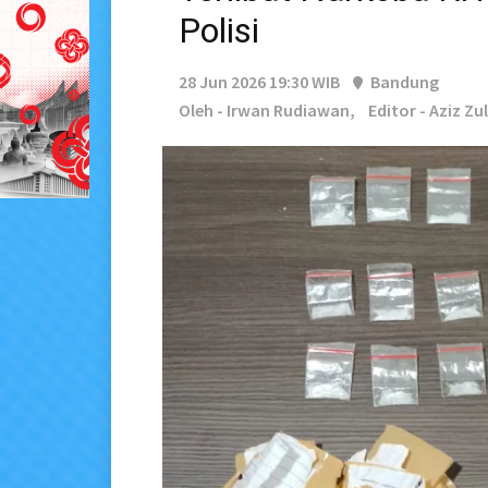
Polisi
28 Jun 2026 19:30 WIB
Bandung
Oleh - Irwan Rudiawan,
Editor - Aziz Z