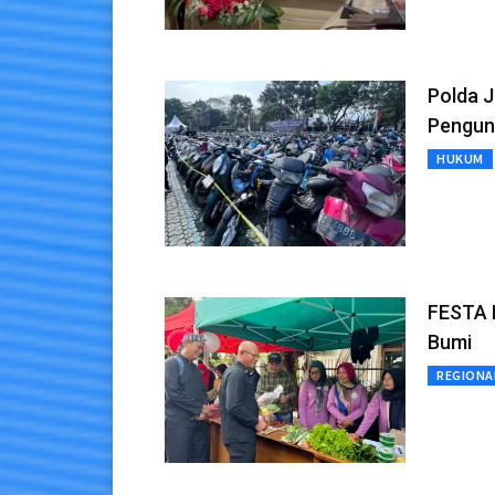
Polda J
Pengun
HUKUM
FESTA P
Bumi
REGIONA