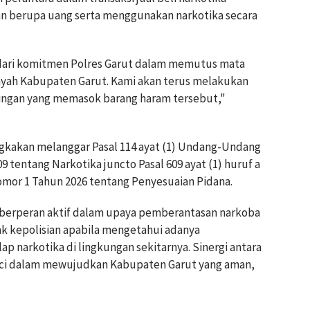
 berupa uang serta menggunakan narkotika secara
dari komitmen Polres Garut dalam memutus mata
ilayah Kabupaten Garut. Kami akan terus melakukan
ngan yang memasok barang haram tersebut,"
ngkakan melanggar Pasal 114 ayat (1) Undang-Undang
 tentang Narkotika juncto Pasal 609 ayat (1) huruf a
or 1 Tahun 2026 tentang Penyesuaian Pidana.
berperan aktif dalam upaya pemberantasan narkoba
k kepolisian apabila mengetahui adanya
 narkotika di lingkungan sekitarnya. Sinergi antara
nci dalam mewujudkan Kabupaten Garut yang aman,