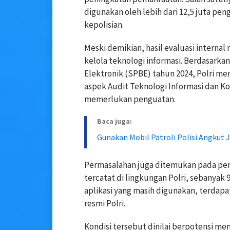
digunakan oleh lebih dari 12,5 juta pe
kepolisian.
Meski demikian, hasil evaluasi intern
kelola teknologi informasi. Berdasarka
Elektronik (SPBE) tahun 2024, Polri me
aspek Audit Teknologi Informasi dan Ko
memerlukan penguatan.
Baca juga:
Gunakan Mobil Patroli Polisi Angkut 
Permasalahan juga ditemukan pada pengel
tercatat di lingkungan Polri, sebanyak 9
aplikasi yang masih digunakan, terdapat
resmi Polri.
Kondisi tersebut dinilai berpotensi m