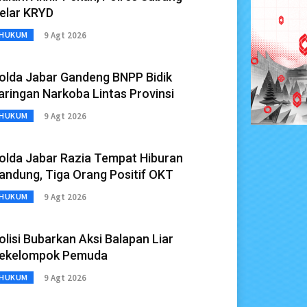
elar KRYD
9 Agt 2026
HUKUM
olda Jabar Gandeng BNPP Bidik
aringan Narkoba Lintas Provinsi
9 Agt 2026
HUKUM
olda Jabar Razia Tempat Hiburan
andung, Tiga Orang Positif OKT
9 Agt 2026
HUKUM
olisi Bubarkan Aksi Balapan Liar
ekelompok Pemuda
9 Agt 2026
HUKUM