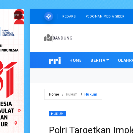
×
REDAKSI
PEDOMAN MEDIA SIBER
BANDUNG
HOME
BERITA
OLAHR
Home
Hukum
Hukum
HUKUM
Polri Targetkan Imp