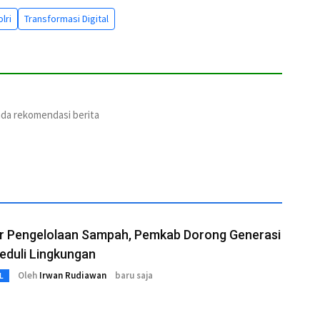
olri
Transformasi Digital
ada rekomendasi berita
r Pengelolaan Sampah, Pemkab Dorong Generasi
eduli Lingkungan
Oleh
Irwan Rudiawan
baru saja
L