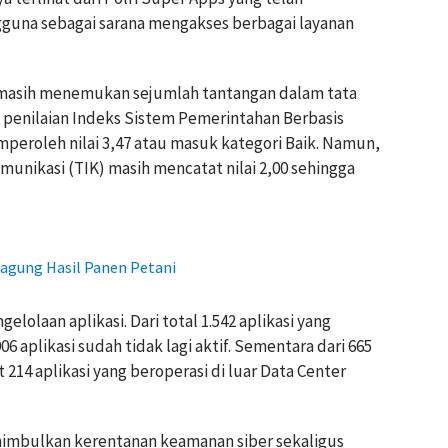
ngguna sebagai sarana mengakses berbagai layanan
al masih menemukan sejumlah tantangan dalam tata
n penilaian Indeks Sistem Pemerintahan Berbasis
mperoleh nilai 3,47 atau masuk kategori Baik. Namun,
munikasi (TIK) masih mencatat nilai 2,00 sehingga
Jagung Hasil Panen Petani
olaan aplikasi. Dari total 1.542 aplikasi yang
06 aplikasi sudah tidak lagi aktif. Sementara dari 665
 214 aplikasi yang beroperasi di luar Data Center
enimbulkan kerentanan keamanan siber sekaligus