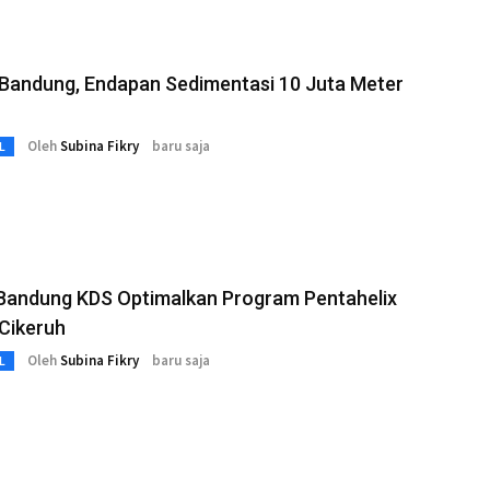
 Bandung, Endapan Sedimentasi 10 Juta Meter
Oleh
Subina Fikry
baru saja
L
 Bandung KDS Optimalkan Program Pentahelix
Cikeruh
Oleh
Subina Fikry
baru saja
L