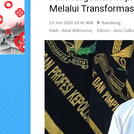
Melalui Transformasi
19 Jun 2026 20:41 WIB
Bandung
Oleh - Bilal Wibisono,
Editor - Aziz Zul