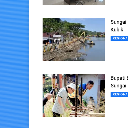
Sungai
Kubik
REGIONA
Bupati
Sungai 
REGIONA