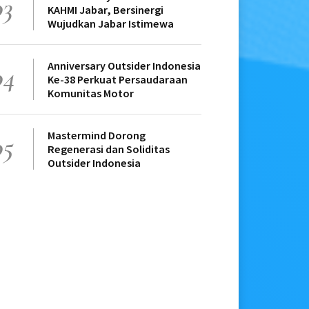
03
KAHMI Jabar, Bersinergi
Wujudkan Jabar Istimewa
Anniversary Outsider Indonesia
04
Ke-38 Perkuat Persaudaraan
Komunitas Motor
Mastermind Dorong
05
Regenerasi dan Soliditas
Outsider Indonesia