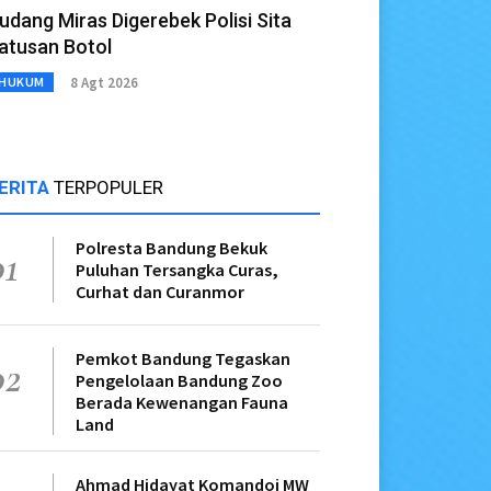
udang Miras Digerebek Polisi Sita
atusan Botol
8 Agt 2026
HUKUM
ERITA
TERPOPULER
Polresta Bandung Bekuk
01
Puluhan Tersangka Curas,
Curhat dan Curanmor
Pemkot Bandung Tegaskan
02
Pengelolaan Bandung Zoo
Berada Kewenangan Fauna
Land
Ahmad Hidayat Komandoi MW