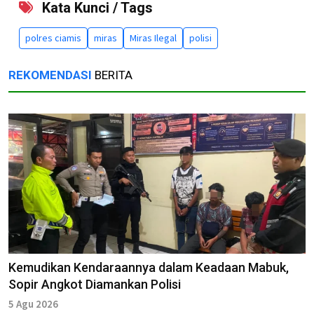
Kata Kunci / Tags
polres ciamis
miras
Miras Ilegal
polisi
REKOMENDASI
BERITA
Kemudikan Kendaraannya dalam Keadaan Mabuk,
Sopir Angkot Diamankan Polisi
5 Agu 2026