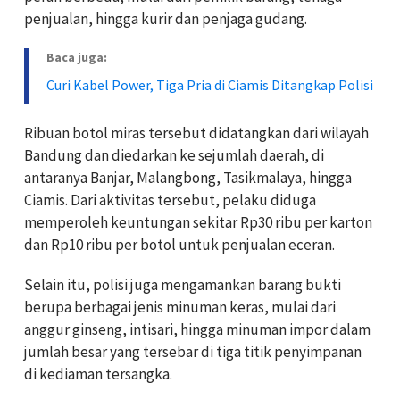
penjualan, hingga kurir dan penjaga gudang.
Baca juga:
Curi Kabel Power, Tiga Pria di Ciamis Ditangkap Polisi
Ribuan botol miras tersebut didatangkan dari wilayah
Bandung dan diedarkan ke sejumlah daerah, di
antaranya Banjar, Malangbong, Tasikmalaya, hingga
Ciamis. Dari aktivitas tersebut, pelaku diduga
memperoleh keuntungan sekitar Rp30 ribu per karton
dan Rp10 ribu per botol untuk penjualan eceran.
Selain itu, polisi juga mengamankan barang bukti
berupa berbagai jenis minuman keras, mulai dari
anggur ginseng, intisari, hingga minuman impor dalam
jumlah besar yang tersebar di tiga titik penyimpanan
di kediaman tersangka.