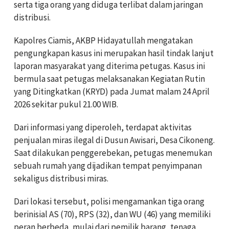
serta tiga orang yang diduga terlibat dalam jaringan
distribusi.
Kapolres Ciamis, AKBP Hidayatullah mengatakan
pengungkapan kasus ini merupakan hasil tindak lanjut
laporan masyarakat yang diterima petugas. Kasus ini
bermula saat petugas melaksanakan Kegiatan Rutin
yang Ditingkatkan (KRYD) pada Jumat malam 24 April
2026 sekitar pukul 21.00 WIB.
Dari informasi yang diperoleh, terdapat aktivitas
penjualan miras ilegal di Dusun Awisari, Desa Cikoneng.
Saat dilakukan penggerebekan, petugas menemukan
sebuah rumah yang dijadikan tempat penyimpanan
sekaligus distribusi miras.
Dari lokasi tersebut, polisi mengamankan tiga orang
berinisial AS (70), RPS (32), dan WU (46) yang memiliki
peran berbeda, mulai dari pemilik barang, tenaga