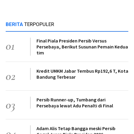
BERITA
TERPOPULER
Final Piala Presiden Persib Versus
01
Persebaya, Berikut Susunan Pemain Kedua
tim
Kredit UMKM Jabar Tembus Rp192,6 T, Kota
02
Bandung Terbesar
Persib Runner-up, Tumbang dari
03
Persebaya lewat Adu Penalti di Final
Adam Alis Tetap Bangga meski Persib
04