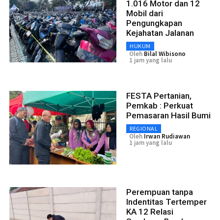
1.016 Motor dan 12
Mobil dari
Pengungkapan
Kejahatan Jalanan
HUKUM
Oleh
Bilal Wibisono
1 jam yang lalu
FESTA Pertanian,
Pemkab : Perkuat
Pemasaran Hasil Bumi
REGIONAL
Oleh
Irwan Rudiawan
1 jam yang lalu
Perempuan tanpa
Indentitas Tertemper
KA 12 Relasi