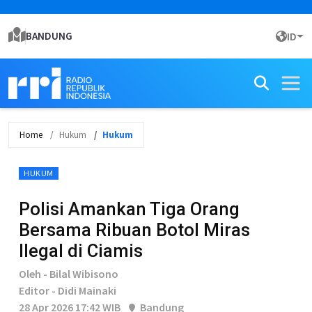
BANDUNG
ID
Home
Hukum
Hukum
HUKUM
Polisi Amankan Tiga Orang
Bersama Ribuan Botol Miras
Ilegal di Ciamis
Oleh - Bilal Wibisono
Editor - Didi Mainaki
28 Apr 2026 17:42 WIB
Bandung