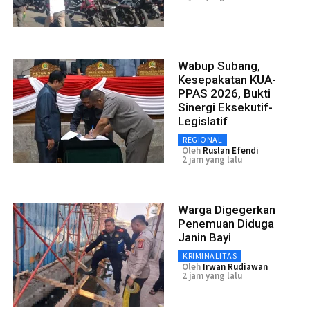
Wabup Subang,
Kesepakatan KUA-
PPAS 2026, Bukti
Sinergi Eksekutif-
Legislatif
REGIONAL
Oleh
Ruslan Efendi
2 jam yang lalu
Warga Digegerkan
Penemuan Diduga
Janin Bayi
KRIMINALITAS
Oleh
Irwan Rudiawan
2 jam yang lalu