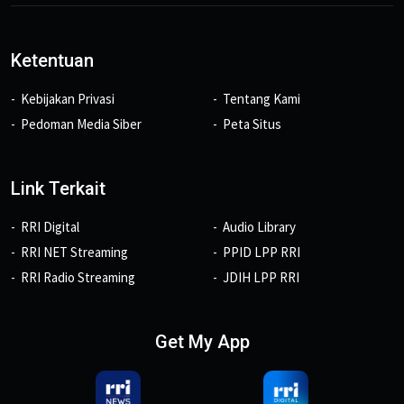
Ketentuan
Kebijakan Privasi
Tentang Kami
Pedoman Media Siber
Peta Situs
Link Terkait
RRI Digital
Audio Library
RRI NET Streaming
PPID LPP RRI
RRI Radio Streaming
JDIH LPP RRI
Get My App