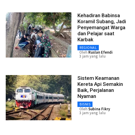
Kehadiran Babinsa
Koramil Subang, Jadi
Penyemangat Warga
dan Pelajar saat
Karbak
REGIONAL
Oleh
Ruslan Efendi
3 jam yang lalu
Sistem Keamanan
Kereta Api Semakin
Baik, Perjalanan
Nyaman
BISNIS
Oleh
Subina Fikry
3 jam yang lalu