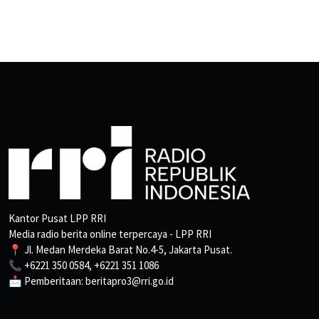
Kantor Pusat LPP RRI
Media radio berita online terpercaya - LPP RRI
📍 Jl. Medan Merdeka Barat No.4-5, Jakarta Pusat.
📞 +6221 350 0584, +6221 351 1086
📩 Pemberitaan: beritapro3@rri.go.id