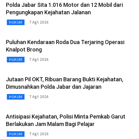
Polda Jabar Sita 1.016 Motor dan 12 Mobil dari
Pengungkapan Kejahatan Jalanan
7 Agt 2026
HUKUM
Puluhan Kendaraan Roda Dua Terjaring Operasi
Knalpot Brong
7 Agt 2026
HUKUM
Jutaan Pil OKT, Ribuan Barang Bukti Kejahatan,
Dimusnahkan Polda Jabar dan Jajaran
7 Agt 2026
HUKUM
Antisipasi Kejahatan, Polisi Minta Pemkab Garut
Berlakukan Jam Malam Bagi Pelajar
7 Agt 2026
HUKUM