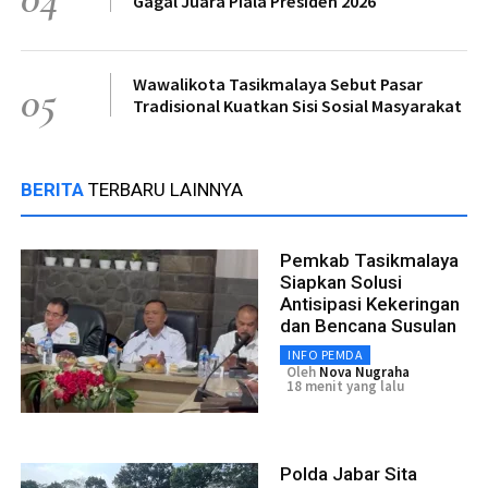
Gagal Juara Piala Presiden 2026
Wawalikota Tasikmalaya Sebut Pasar
05
Tradisional Kuatkan Sisi Sosial Masyarakat
BERITA
TERBARU LAINNYA
Pemkab Tasikmalaya
Siapkan Solusi
Antisipasi Kekeringan
dan Bencana Susulan
INFO PEMDA
Oleh
Nova Nugraha
18 menit yang lalu
Polda Jabar Sita