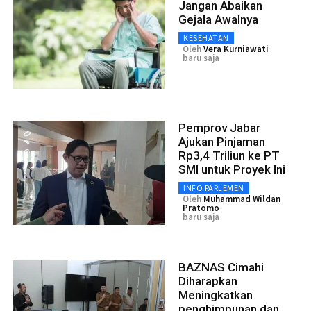
Jangan Abaikan
Gejala Awalnya
KESEHATAN
Oleh
Vera Kurniawati
baru saja
Pemprov Jabar
Ajukan Pinjaman
Rp3,4 Triliun ke PT
SMI untuk Proyek Ini
INFO PARLEMEN
Oleh
Muhammad Wildan
Pratomo
baru saja
BAZNAS Cimahi
Diharapkan
Meningkatkan
penghimpunan dan