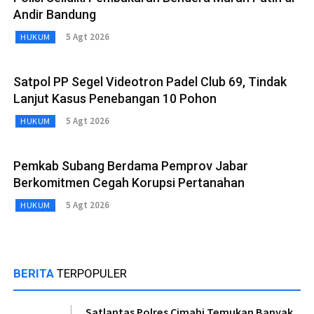
Andir Bandung
5 Agt 2026
HUKUM
Satpol PP Segel Videotron Padel Club 69, Tindak
Lanjut Kasus Penebangan 10 Pohon
5 Agt 2026
HUKUM
Pemkab Subang Berdama Pemprov Jabar
Berkomitmen Cegah Korupsi Pertanahan
5 Agt 2026
HUKUM
BERITA
TERPOPULER
Satlantas Polres Cimahi Temukan Banyak