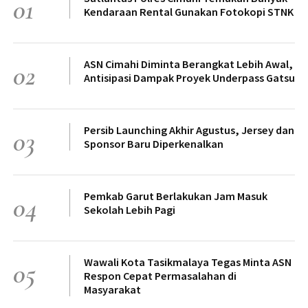
01
Kendaraan Rental Gunakan Fotokopi STNK
ASN Cimahi Diminta Berangkat Lebih Awal,
02
Antisipasi Dampak Proyek Underpass Gatsu
Persib Launching Akhir Agustus, Jersey dan
03
Sponsor Baru Diperkenalkan
Pemkab Garut Berlakukan Jam Masuk
04
Sekolah Lebih Pagi
Wawali Kota Tasikmalaya Tegas Minta ASN
05
Respon Cepat Permasalahan di
Masyarakat