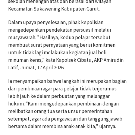
sekolah menengah atas dan berasal dari wilayah
Kecamatan Sukawening Kabupaten Garut.
Dalam upaya penyelesaian, pihak kepolisian
mengedepankan pendekatan persuasif melalui
musyawarah. "Hasilnya, kedua pelajar tersebut
membuat surat pernyataan yang berisi komitmen
untuk tidak lagi melakukan kegiatan jual beli
minuman keras," kata Kapolsek Cibatu, AKP Amirudin
Latif, Jumat, 17 April 2026.
Ia menyampaikan bahwa langkah ini merupakan bagian
dari pembinaan agar para pelajar tidak terjerumus
lebih jauh ke dalam perbuatan yang melanggar
hukum. “Kami mengedepankan pembinaan dengan
melibatkan orang tua serta unsur pemerintahan
setempat, agar ada pengawasan dan tanggung jawab
bersama dalam membina anak-anak kita,” ujarnya.