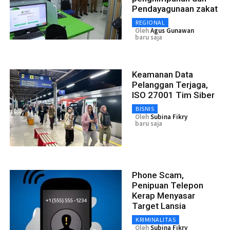
Pendayagunaan zakat
REGIONAL
Oleh
Agus Gunawan
baru saja
Keamanan Data
Pelanggan Terjaga,
ISO 27001 Tim Siber
BISNIS
Oleh
Subina Fikry
baru saja
Phone Scam,
Penipuan Telepon
Kerap Menyasar
Target Lansia
KRIMINALITAS
Oleh
Subina Fikry