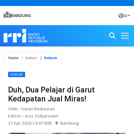
BANDUNG
ID
Home
Hukum
Hukum
HUKUM
Duh, Dua Pelajar di Garut
Kedapatan Jual Miras!
Oleh - Irwan Rudiawan
Editor - Aziz Zulkarnaen
17 Apr 2026 14:47 WIB
Bandung