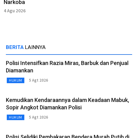
Narkoba
4 Agu 2026
BERITA
LAINNYA
Polisi Intensifkan Razia Miras, Barbuk dan Penjual
Diamankan
5 Agt 2026
HUKUM
Kemudikan Kendaraannya dalam Keadaan Mabuk,
Sopir Angkot Diamankan Polisi
5 Agt 2026
HUKUM
Polisi Selidiki Pembakaran Bendera Murah Putih di