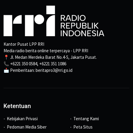
Kantor Pusat LPP RRI
Media radio berita online terpercaya - LPP RRI
📍 Jl. Medan Merdeka Barat No.4-5, Jakarta Pusat.
📞 +6221 350 0584, +6221 351 1086
📩 Pemberitaan: beritapro3@rri.go.id
Ketentuan
Kebijakan Privasi
Tentang Kami
Pedoman Media Siber
Peta Situs