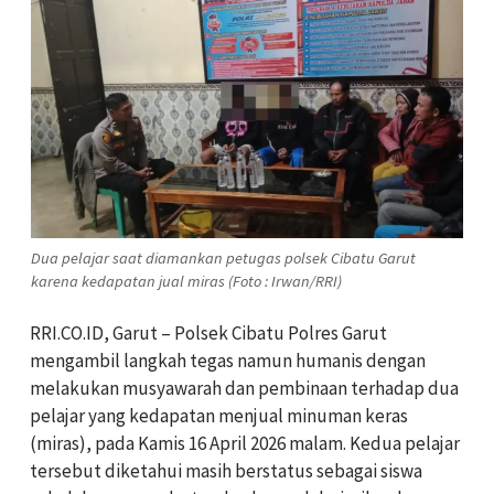
Dua pelajar saat diamankan petugas polsek Cibatu Garut
karena kedapatan jual miras (Foto : Irwan/RRI)
RRI.CO.ID, Garut – Polsek Cibatu Polres Garut
mengambil langkah tegas namun humanis dengan
melakukan musyawarah dan pembinaan terhadap dua
pelajar yang kedapatan menjual minuman keras
(miras), pada Kamis 16 April 2026 malam. Kedua pelajar
tersebut diketahui masih berstatus sebagai siswa