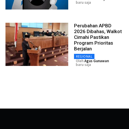
baru saja
Perubahan APBD
2026 Dibahas, Walkot
Cimahi Pastikan
Program Prioritas
Berjalan
REGIONAL
Oleh
Agus Gunawan
baru saja