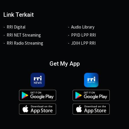
Link Terkait
RRI Digital
Audio Library
RRI NET Streaming
PPID LPP RRI
RRI Radio Streaming
JDIH LPP RRI
Get My App