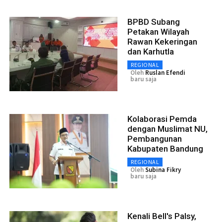
BPBD Subang
Petakan Wilayah
Rawan Kekeringan
dan Karhutla
REGIONAL
Oleh
Ruslan Efendi
baru saja
Kolaborasi Pemda
dengan Muslimat NU,
Pembangunan
Kabupaten Bandung
REGIONAL
Oleh
Subina Fikry
baru saja
Kenali Bell's Palsy,