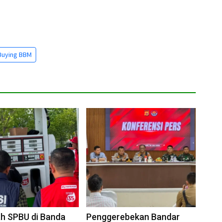
Buying BBM
h SPBU di Banda
Penggerebekan Bandar