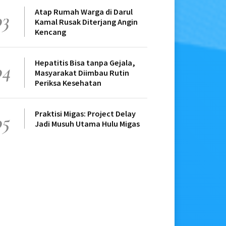
Atap Rumah Warga di Darul
03
Kamal Rusak Diterjang Angin
Kencang
Hepatitis Bisa tanpa Gejala,
04
Masyarakat Diimbau Rutin
Periksa Kesehatan
Praktisi Migas: Project Delay
05
Jadi Musuh Utama Hulu Migas