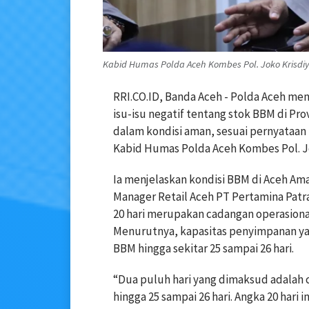
Kabid Humas Polda Aceh Kombes Pol. Joko Krisdiya
RRI.CO.ID, Banda Aceh - Polda Aceh me
isu-isu negatif tentang stok BBM di Pr
dalam kondisi aman, sesuai pernyataan
Kabid Humas Polda Aceh Kombes Pol. Joko
Ia menjelaskan kondisi BBM di Aceh Am
Manager Retail Aceh PT Pertamina Patr
20 hari merupakan cadangan operasion
Menurutnya, kapasitas penyimpanan y
BBM hingga sekitar 25 sampai 26 hari.
“Dua puluh hari yang dimaksud adalah 
hingga 25 sampai 26 hari. Angka 20 hari