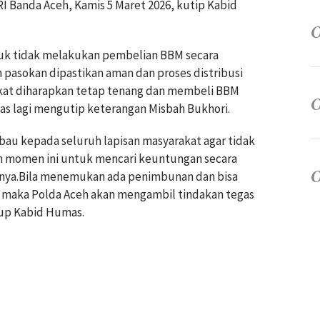
 Banda Aceh, Kamis 5 Maret 2026, kutip Kabid
k tidak melakukan pembelian BBM secara
n pasokan dipastikan aman dan proses distribusi
kat diharapkan tetap tenang dan membeli BBM
mas lagi mengutip keterangan Misbah Bukhori.
au kepada seluruh lapisan masyarakat agar tidak
momen ini untuk mencari keuntungan secara
innya.Bila menemukan ada penimbunan dan bisa
 maka Polda Aceh akan mengambil tindakan tegas
tup Kabid Humas.