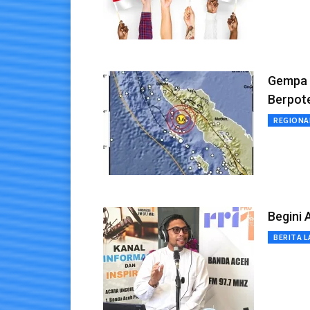
Gempa 
Berpot
REGIONA
Begini 
BERITA L