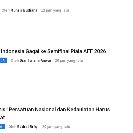
Oleh
Munzir Budiana
12 jam yang lalu
Indonesia Gagal ke Semifinal Piala AFF 2026
Oleh
Dian Isnaini Anwar
20 jam yang lalu
OLA
si: Persatuan Nasional dan Kedaulatan Harus
at
Oleh
Badral Rifqi
20 jam yang lalu
TA