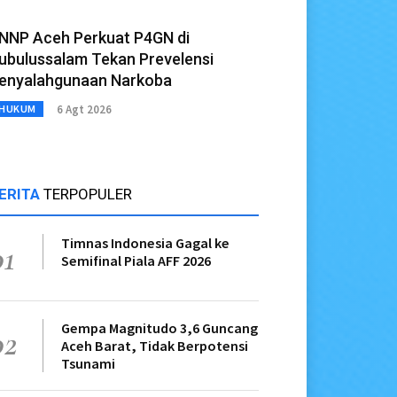
NNP Aceh Perkuat P4GN di
ubulussalam Tekan Prevelensi
enyalahgunaan Narkoba
6 Agt 2026
HUKUM
ERITA
TERPOPULER
Timnas Indonesia Gagal ke
01
Semifinal Piala AFF 2026
Gempa Magnitudo 3,6 Guncang
02
Aceh Barat, Tidak Berpotensi
Tsunami