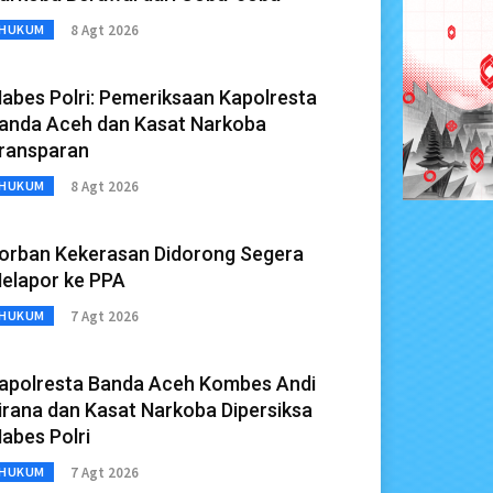
8 Agt 2026
HUKUM
abes Polri: Pemeriksaan Kapolresta
anda Aceh dan Kasat Narkoba
ransparan
8 Agt 2026
HUKUM
orban Kekerasan Didorong Segera
elapor ke PPA
7 Agt 2026
HUKUM
apolresta Banda Aceh Kombes Andi
irana dan Kasat Narkoba Dipersiksa
abes Polri
7 Agt 2026
HUKUM