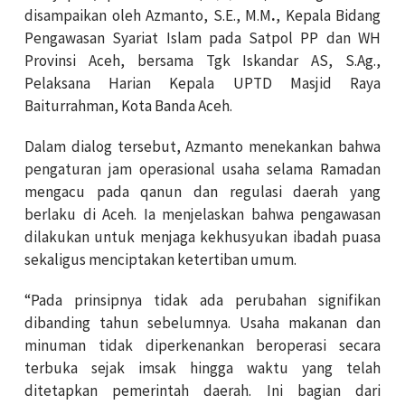
disampaikan oleh Azmanto, S.E., M.M
.
, Kepala Bidang
Pengawasan Syariat Islam pada Satpol PP dan WH
Provinsi Aceh, bersama Tgk Iskandar AS, S.Ag.,
Pelaksana Harian Kepala UPTD Masjid Raya
Baiturrahman, Kota Banda Aceh.
Dalam dialog tersebut, Azmanto menekankan bahwa
pengaturan jam operasional usaha selama Ramadan
mengacu pada qanun dan regulasi daerah yang
berlaku di Aceh. Ia menjelaskan bahwa pengawasan
dilakukan untuk menjaga kekhusyukan ibadah puasa
sekaligus menciptakan ketertiban umum.
“Pada prinsipnya tidak ada perubahan signifikan
dibanding tahun sebelumnya. Usaha makanan dan
minuman tidak diperkenankan beroperasi secara
terbuka sejak imsak hingga waktu yang telah
ditetapkan pemerintah daerah. Ini bagian dari