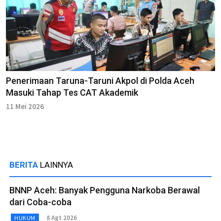
Penerimaan Taruna-Taruni Akpol di Polda Aceh
Masuki Tahap Tes CAT Akademik
11 Mei 2026
BERITA
LAINNYA
BNNP Aceh: Banyak Pengguna Narkoba Berawal
dari Coba-coba
8 Agt 2026
HUKUM