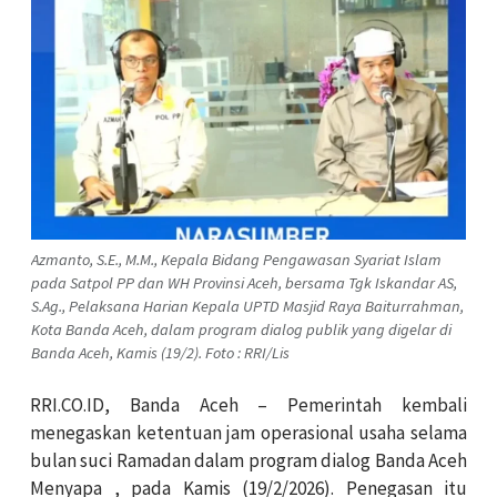
Azmanto, S.E., M.M., Kepala Bidang Pengawasan Syariat Islam
pada Satpol PP dan WH Provinsi Aceh, bersama Tgk Iskandar AS,
S.Ag., Pelaksana Harian Kepala UPTD Masjid Raya Baiturrahman,
Kota Banda Aceh, dalam program dialog publik yang digelar di
Banda Aceh, Kamis (19/2). Foto : RRI/Lis
RRI.CO.ID, Banda Aceh – Pemerintah kembali
menegaskan ketentuan jam operasional usaha selama
bulan suci Ramadan dalam program dialog Banda Aceh
Menyapa , pada Kamis (19/2/2026). Penegasan itu