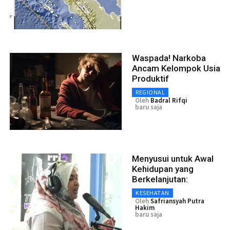
Waspada! Narkoba
Ancam Kelompok Usia
Produktif
REGIONAL
Oleh
Badral Rifqi
baru saja
Menyusui untuk Awal
Kehidupan yang
Berkelanjutan:
KESEHATAN
Oleh
Safriansyah Putra
Hakim
baru saja