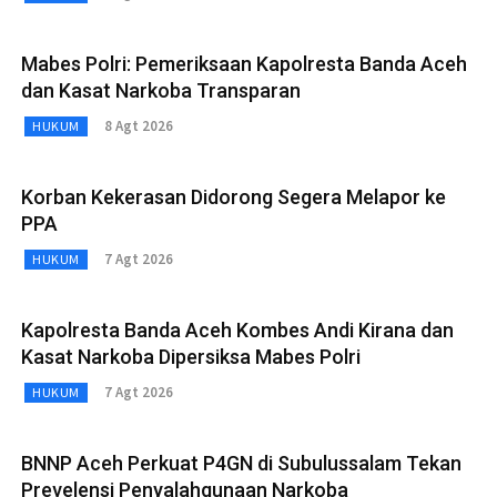
Mabes Polri: Pemeriksaan Kapolresta Banda Aceh
dan Kasat Narkoba Transparan
8 Agt 2026
HUKUM
Korban Kekerasan Didorong Segera Melapor ke
PPA
7 Agt 2026
HUKUM
Kapolresta Banda Aceh Kombes Andi Kirana dan
Kasat Narkoba Dipersiksa Mabes Polri
7 Agt 2026
HUKUM
BNNP Aceh Perkuat P4GN di Subulussalam Tekan
Prevelensi Penyalahgunaan Narkoba