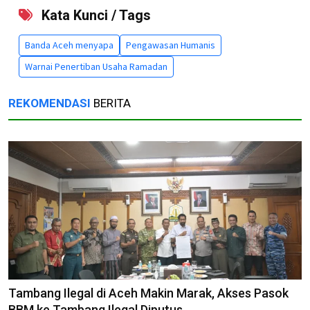
Kata Kunci / Tags
Banda Aceh menyapa
Pengawasan Humanis
Warnai Penertiban Usaha Ramadan
REKOMENDASI
BERITA
Tambang Ilegal di Aceh Makin Marak, Akses Pasok
BBM ke Tambang Ilegal Diputus