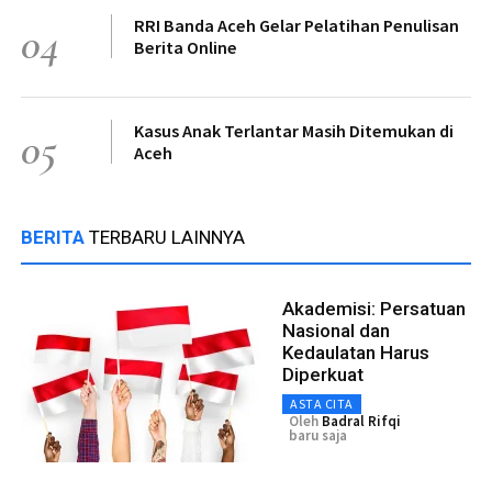
RRI Banda Aceh Gelar Pelatihan Penulisan
04
Berita Online
Kasus Anak Terlantar Masih Ditemukan di
05
Aceh
BERITA
TERBARU LAINNYA
Akademisi: Persatuan
Nasional dan
Kedaulatan Harus
Diperkuat
ASTA CITA
Oleh
Badral Rifqi
baru saja