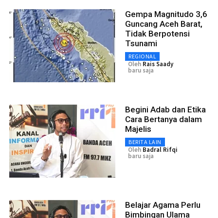
Gempa Magnitudo 3,6
Guncang Aceh Barat,
Tidak Berpotensi
Tsunami
REGIONAL
Oleh
Rais Saady
baru saja
Begini Adab dan Etika
Cara Bertanya dalam
Majelis
BERITA LAIN
Oleh
Badral Rifqi
baru saja
Belajar Agama Perlu
Bimbingan Ulama