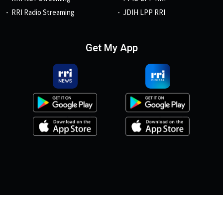
RRI Radio Streaming
JDIH LPP RRI
Get My App
© 2026, Copyright RRI.co.id.