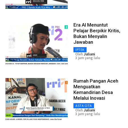
Era AI Menuntut
Pelajar Berpikir Kritis,
Bukan Menyalin
Jawaban
IPTEK
Oleh
Juliani
3 jam yang lalu
Rumah Pangan Aceh
Menguatkan
Kemandirian Desa
Melalui Inovasi
ASTA CITA
Oleh
Juliani
3 jam yang lalu