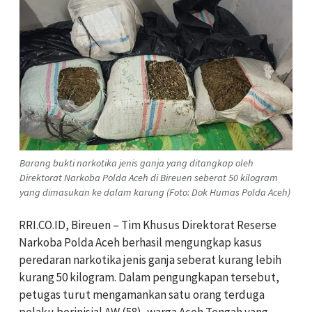
Barang bukti narkotika jenis ganja yang ditangkap oleh
Direktorat Narkoba Polda Aceh di Bireuen seberat 50 kilogram
yang dimasukan ke dalam karung (Foto: Dok Humas Polda Aceh)
RRI.CO.ID, Bireuen – Tim Khusus Direktorat Reserse
Narkoba Polda Aceh berhasil mengungkap kasus
peredaran narkotika jenis ganja seberat kurang lebih
kurang 50 kilogram. Dalam pengungkapan tersebut,
petugas turut mengamankan satu orang terduga
pelaku berinisial AW (58), warga Aceh Tengah yang