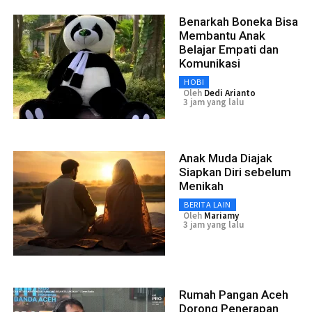
Benarkah Boneka Bisa
Membantu Anak
Belajar Empati dan
Komunikasi
HOBI
Oleh
Dedi Arianto
3 jam yang lalu
Anak Muda Diajak
Siapkan Diri sebelum
Menikah
BERITA LAIN
Oleh
Mariamy
3 jam yang lalu
Rumah Pangan Aceh
Dorong Penerapan