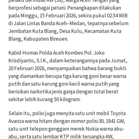
berprofesi sebagai petani. Penangkapan dilakukan
pada Minggu, 15 Februari 2026, sekira pukul 02.54 WIB
di Jalan Lintas Banda Aceh–Medan, tepatnya sebelum
Jembatan Kuta Blang, Desa Kulu, Kecamatan Kuta
Blang, Kabupaten Bireuen.
Kabid Humas Polda Aceh Kombes Pol. Joko
Krisdiyanto, S.I.K., dalam keterangannya pada Jumat,
20 Februari 2026, menyampaikan bahwa barang bukti
yang diamankan berupa tiga karung goni besar warna
putih dan satu karung goni kecil warna putih yang
berisikan narkotika jenis ganja dengan total berat
sekitar lebih kurang 50 kilogram.
Selain itu, polisi juga menyita satu unit mobil Toyota
Avanza warna hitam dengan nomor polisi BL 1841 GW,
satu unit telepon genggam merek Nokia warna abu-
abu, serta satu lembar KTP milik tersangka AW,