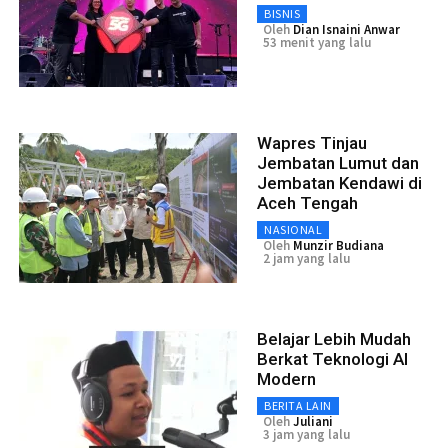
BISNIS
Oleh
Dian Isnaini Anwar
53 menit yang lalu
Wapres Tinjau
Jembatan Lumut dan
Jembatan Kendawi di
Aceh Tengah
NASIONAL
Oleh
Munzir Budiana
2 jam yang lalu
Belajar Lebih Mudah
Berkat Teknologi AI
Modern
BERITA LAIN
Oleh
Juliani
3 jam yang lalu