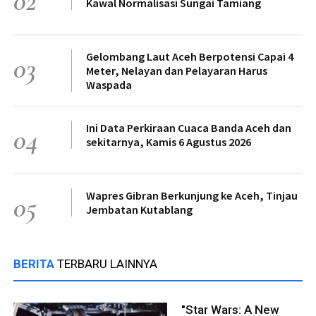
02
Kawal Normalisasi Sungai Tamiang
Gelombang Laut Aceh Berpotensi Capai 4
03
Meter, Nelayan dan Pelayaran Harus
Waspada
Ini Data Perkiraan Cuaca Banda Aceh dan
04
sekitarnya, Kamis 6 Agustus 2026
Wapres Gibran Berkunjung ke Aceh, Tinjau
05
Jembatan Kutablang
BERITA
TERBARU LAINNYA
"Star Wars: A New