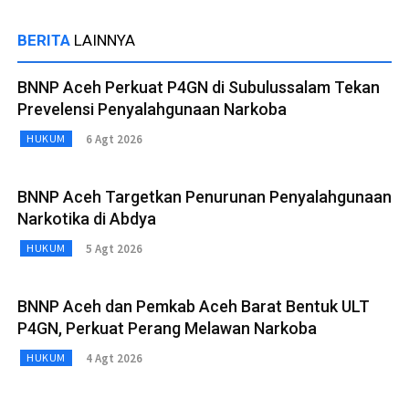
BERITA
LAINNYA
BNNP Aceh Perkuat P4GN di Subulussalam Tekan
Prevelensi Penyalahgunaan Narkoba
6 Agt 2026
HUKUM
BNNP Aceh Targetkan Penurunan Penyalahgunaan
Narkotika di Abdya
5 Agt 2026
HUKUM
BNNP Aceh dan Pemkab Aceh Barat Bentuk ULT
P4GN, Perkuat Perang Melawan Narkoba
4 Agt 2026
HUKUM