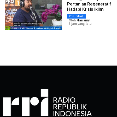
Pertanian Regeneratif
Hadapi Krisis Iklim
REGIONAL
Oleh
Mariamy
3 jam yang lalu