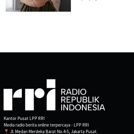
Kantor Pusat LPP RRI
Media radio berita online terpercaya - LPP RRI
📍 Jl. Medan Merdeka Barat No.4-5, Jakarta Pusat.