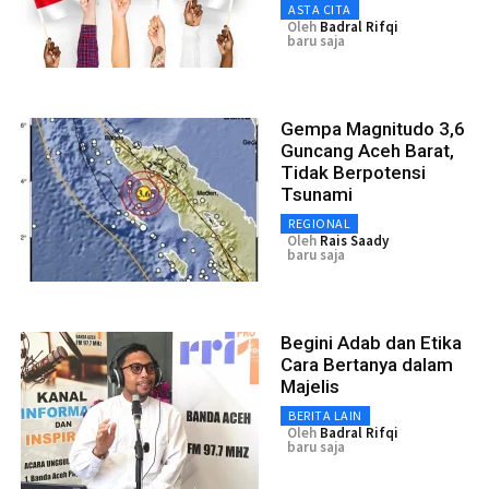
ASTA CITA
Oleh
Badral Rifqi
baru saja
Gempa Magnitudo 3,6
Guncang Aceh Barat,
Tidak Berpotensi
Tsunami
REGIONAL
Oleh
Rais Saady
baru saja
Begini Adab dan Etika
Cara Bertanya dalam
Majelis
BERITA LAIN
Oleh
Badral Rifqi
baru saja