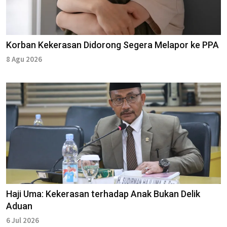
Korban Kekerasan Didorong Segera Melapor ke PPA
8 Agu 2026
Haji Uma: Kekerasan terhadap Anak Bukan Delik
Aduan
6 Jul 2026