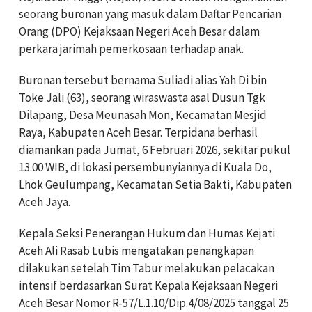
seorang buronan yang masuk dalam Daftar Pencarian
Orang (DPO) Kejaksaan Negeri Aceh Besar dalam
perkara jarimah pemerkosaan terhadap anak.
Buronan tersebut bernama Suliadi alias Yah Di bin
Toke Jali (63), seorang wiraswasta asal Dusun Tgk
Dilapang, Desa Meunasah Mon, Kecamatan Mesjid
Raya, Kabupaten Aceh Besar. Terpidana berhasil
diamankan pada Jumat, 6 Februari 2026, sekitar pukul
13.00 WIB, di lokasi persembunyiannya di Kuala Do,
Lhok Geulumpang, Kecamatan Setia Bakti, Kabupaten
Aceh Jaya.
Kepala Seksi Penerangan Hukum dan Humas Kejati
Aceh Ali Rasab Lubis mengatakan penangkapan
dilakukan setelah Tim Tabur melakukan pelacakan
intensif berdasarkan Surat Kepala Kejaksaan Negeri
Aceh Besar Nomor R-57/L.1.10/Dip.4/08/2025 tanggal 25