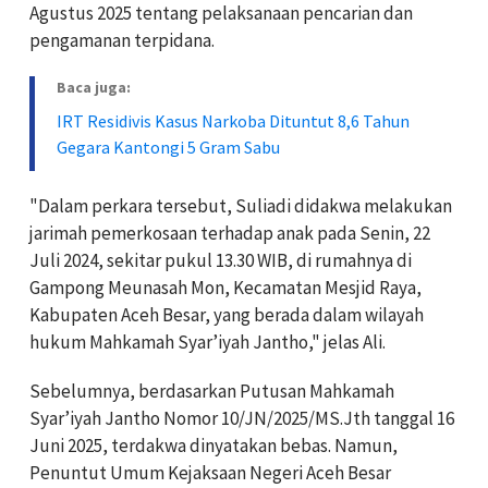
Agustus 2025 tentang pelaksanaan pencarian dan
pengamanan terpidana.
Baca juga:
IRT Residivis Kasus Narkoba Dituntut 8,6 Tahun
Gegara Kantongi 5 Gram Sabu
"Dalam perkara tersebut, Suliadi didakwa melakukan
jarimah pemerkosaan terhadap anak pada Senin, 22
Juli 2024, sekitar pukul 13.30 WIB, di rumahnya di
Gampong Meunasah Mon, Kecamatan Mesjid Raya,
Kabupaten Aceh Besar, yang berada dalam wilayah
hukum Mahkamah Syar’iyah Jantho," jelas Ali.
Sebelumnya, berdasarkan Putusan Mahkamah
Syar’iyah Jantho Nomor 10/JN/2025/MS.Jth tanggal 16
Juni 2025, terdakwa dinyatakan bebas. Namun,
Penuntut Umum Kejaksaan Negeri Aceh Besar