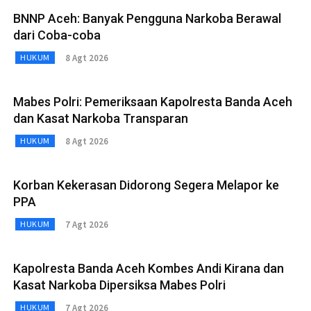
BNNP Aceh: Banyak Pengguna Narkoba Berawal
dari Coba-coba
8 Agt 2026
HUKUM
Mabes Polri: Pemeriksaan Kapolresta Banda Aceh
dan Kasat Narkoba Transparan
8 Agt 2026
HUKUM
Korban Kekerasan Didorong Segera Melapor ke
PPA
7 Agt 2026
HUKUM
Kapolresta Banda Aceh Kombes Andi Kirana dan
Kasat Narkoba Dipersiksa Mabes Polri
7 Agt 2026
HUKUM