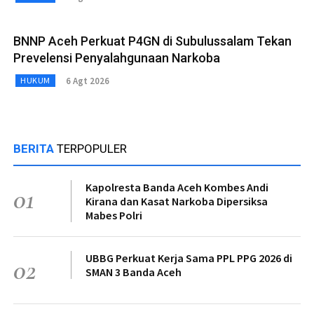
BNNP Aceh Perkuat P4GN di Subulussalam Tekan
Prevelensi Penyalahgunaan Narkoba
6 Agt 2026
HUKUM
BERITA
TERPOPULER
Kapolresta Banda Aceh Kombes Andi
01
Kirana dan Kasat Narkoba Dipersiksa
Mabes Polri
UBBG Perkuat Kerja Sama PPL PPG 2026 di
02
SMAN 3 Banda Aceh