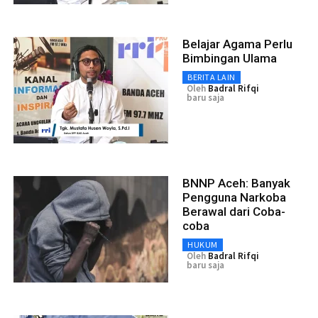
Belajar Agama Perlu
Bimbingan Ulama
BERITA LAIN
Oleh
Badral Rifqi
baru saja
BNNP Aceh: Banyak
Pengguna Narkoba
Berawal dari Coba-
coba
HUKUM
Oleh
Badral Rifqi
baru saja