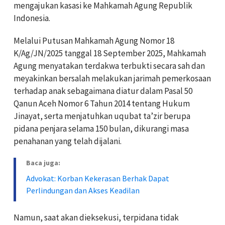
mengajukan kasasi ke Mahkamah Agung Republik
Indonesia.
Melalui Putusan Mahkamah Agung Nomor 18
K/Ag/JN/2025 tanggal 18 September 2025, Mahkamah
Agung menyatakan terdakwa terbukti secara sah dan
meyakinkan bersalah melakukan jarimah pemerkosaan
terhadap anak sebagaimana diatur dalam Pasal 50
Qanun Aceh Nomor 6 Tahun 2014 tentang Hukum
Jinayat, serta menjatuhkan uqubat ta’zir berupa
pidana penjara selama 150 bulan, dikurangi masa
penahanan yang telah dijalani.
Baca juga:
Advokat: Korban Kekerasan Berhak Dapat
Perlindungan dan Akses Keadilan
Namun, saat akan dieksekusi, terpidana tidak