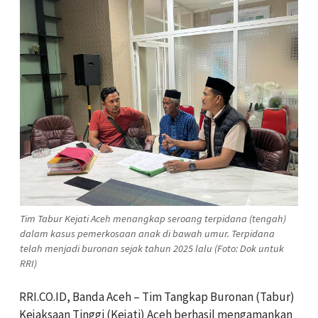
Tim Tabur Kejati Aceh menangkap seroang terpidana (tengah)
dalam kasus pemerkosaan anak di bawah umur. Terpidana
telah menjadi buronan sejak tahun 2025 lalu (Foto: Dok untuk
RRI)
RRI.CO.ID, Banda Aceh – Tim Tangkap Buronan (Tabur)
Kejaksaan Tinggi (Kejati) Aceh berhasil mengamankan