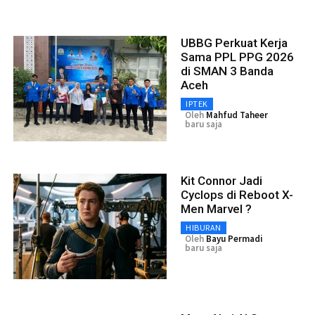
UBBG Perkuat Kerja
Sama PPL PPG 2026
di SMAN 3 Banda
Aceh
IPTEK
Oleh
Mahfud Taheer
baru saja
Kit Connor Jadi
Cyclops di Reboot X-
Men Marvel ?
HIBURAN
Oleh
Bayu Permadi
baru saja