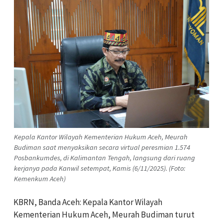
Kepala Kantor Wilayah Kementerian Hukum Aceh, Meurah
Budiman saat menyaksikan secara virtual peresmian 1.574
Posbankumdes, di Kalimantan Tengah, langsung dari ruang
kerjanya pada Kanwil setempat, Kamis (6/11/2025). (Foto:
Kemenkum Aceh)
KBRN, Banda Aceh: Kepala Kantor Wilayah
Kementerian Hukum Aceh, Meurah Budiman turut