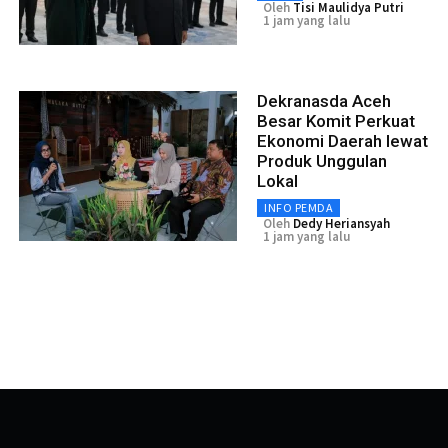
Oleh
Tisi Maulidya Putri
1 jam yang lalu
Dekranasda Aceh
Besar Komit Perkuat
Ekonomi Daerah lewat
Produk Unggulan
Lokal
INFO PEMDA
Oleh
Dedy Heriansyah
1 jam yang lalu