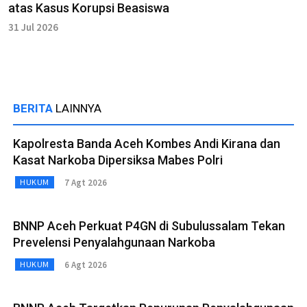
atas Kasus Korupsi Beasiswa
31 Jul 2026
BERITA
LAINNYA
Kapolresta Banda Aceh Kombes Andi Kirana dan
Kasat Narkoba Dipersiksa Mabes Polri
7 Agt 2026
HUKUM
BNNP Aceh Perkuat P4GN di Subulussalam Tekan
Prevelensi Penyalahgunaan Narkoba
6 Agt 2026
HUKUM