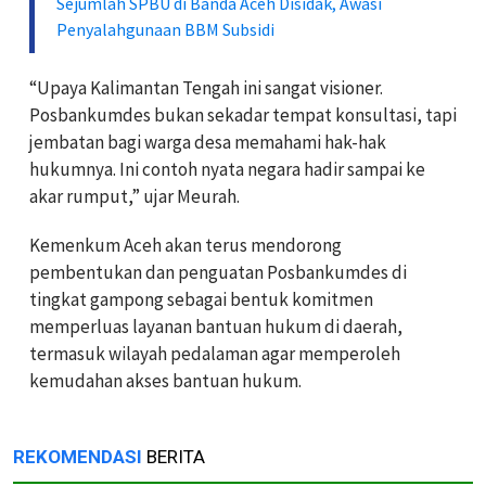
Sejumlah SPBU di Banda Aceh Disidak, Awasi
Penyalahgunaan BBM Subsidi
“Upaya Kalimantan Tengah ini sangat visioner.
Posbankumdes bukan sekadar tempat konsultasi, tapi
jembatan bagi warga desa memahami hak-hak
hukumnya. Ini contoh nyata negara hadir sampai ke
akar rumput,” ujar Meurah.
Kemenkum Aceh akan terus mendorong
pembentukan dan penguatan Posbankumdes di
tingkat gampong sebagai bentuk komitmen
memperluas layanan bantuan hukum di daerah,
termasuk wilayah pedalaman agar memperoleh
kemudahan akses bantuan hukum.
REKOMENDASI
BERITA