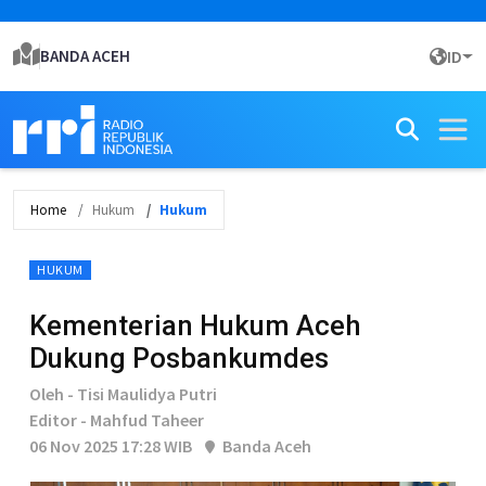
BANDA ACEH
ID
Home
Hukum
Hukum
HUKUM
Kementerian Hukum Aceh
Dukung Posbankumdes
Oleh - Tisi Maulidya Putri
Editor - Mahfud Taheer
06 Nov 2025 17:28 WIB
Banda Aceh