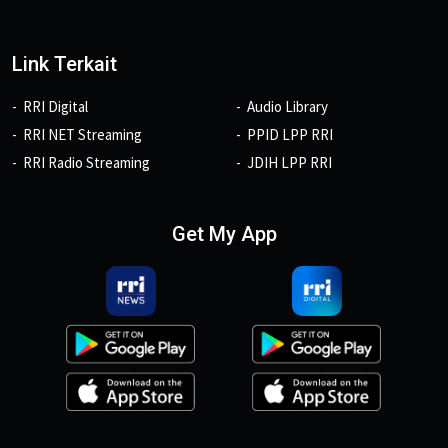
Link Terkait
RRI Digital
Audio Library
RRI NET Streaming
PPID LPP RRI
RRI Radio Streaming
JDIH LPP RRI
Get My App