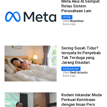
Meta Akui AI Sempat
Retas Sistem
Perusahaan Lain
IPTEK
Oleh
Muammar
baru saja
Sering Susah Tidur?
ternyata Ini Penyebab
Tak Terduga yang
Jarang Disadari
KESEHATAN
Oleh
Dedi Arianto
baru saja
Kodam Iskandar Muda
Perkuat Kemitraan
dengan Insan Pers