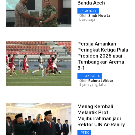
Banda Aceh
REGIONAL
Oleh
Sindi Novita
baru saja
Persija Amankan
Peringkat Ketiga Piala
Presiden 2026 usai
Tumbangkan Arema
3-1
SEPAK BOLA
Oleh
Rahmat Akbar
1 jam yang lalu
Menag Kembali
Melantik Prof.
Mujiburrahman jadi
Rektor UIN Ar-Raniry
IPTEK