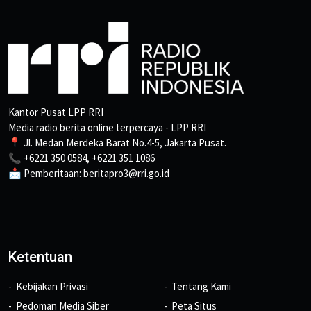
Kantor Pusat LPP RRI
Media radio berita online terpercaya - LPP RRI
📍 Jl. Medan Merdeka Barat No.4-5, Jakarta Pusat.
📞 +6221 350 0584, +6221 351 1086
📩 Pemberitaan: beritapro3@rri.go.id
Ketentuan
Kebijakan Privasi
Tentang Kami
Pedoman Media Siber
Peta Situs