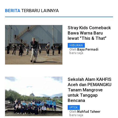
BERITA
TERBARU LAINNYA
Stray Kids Comeback
Bawa Warna Baru
lewat "This & That"
HIBURAN
Oleh
Bayu Permadi
baru saja
Sekolah Alam KAHFIS
Aceh dan PEMANGKU
Tanam Mangrove
untuk Tanggap
Bencana
IPTEK
Oleh
Mahfud Taheer
baru saja