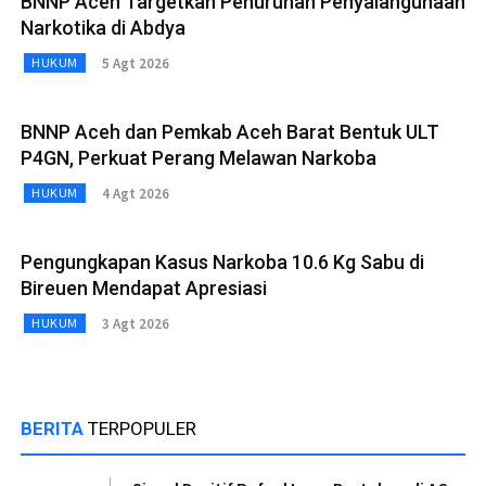
BNNP Aceh Targetkan Penurunan Penyalahgunaan
Narkotika di Abdya
5 Agt 2026
HUKUM
BNNP Aceh dan Pemkab Aceh Barat Bentuk ULT
P4GN, Perkuat Perang Melawan Narkoba
4 Agt 2026
HUKUM
Pengungkapan Kasus Narkoba 10.6 Kg Sabu di
Bireuen Mendapat Apresiasi
3 Agt 2026
HUKUM
BERITA
TERPOPULER