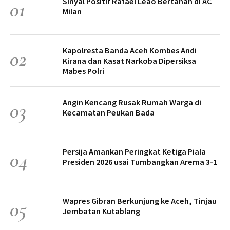
Sinyal Positif Rafael Leao Bertahan di AC
01
Milan
Kapolresta Banda Aceh Kombes Andi
02
Kirana dan Kasat Narkoba Dipersiksa
Mabes Polri
Angin Kencang Rusak Rumah Warga di
03
Kecamatan Peukan Bada
Persija Amankan Peringkat Ketiga Piala
04
Presiden 2026 usai Tumbangkan Arema 3-1
Wapres Gibran Berkunjung ke Aceh, Tinjau
05
Jembatan Kutablang