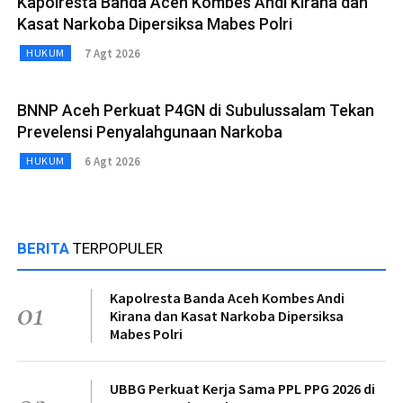
Kapolresta Banda Aceh Kombes Andi Kirana dan
Kasat Narkoba Dipersiksa Mabes Polri
7 Agt 2026
HUKUM
BNNP Aceh Perkuat P4GN di Subulussalam Tekan
Prevelensi Penyalahgunaan Narkoba
6 Agt 2026
HUKUM
BERITA
TERPOPULER
Kapolresta Banda Aceh Kombes Andi
01
Kirana dan Kasat Narkoba Dipersiksa
Mabes Polri
UBBG Perkuat Kerja Sama PPL PPG 2026 di