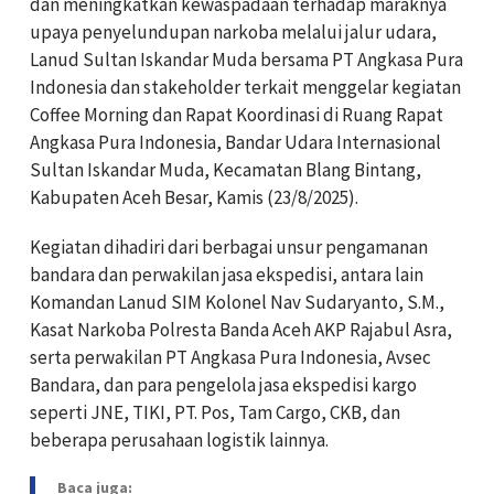
dan meningkatkan kewaspadaan terhadap maraknya
upaya penyelundupan narkoba melalui jalur udara,
Lanud Sultan Iskandar Muda bersama PT Angkasa Pura
Indonesia dan stakeholder terkait menggelar kegiatan
Coffee Morning dan Rapat Koordinasi di Ruang Rapat
Angkasa Pura Indonesia, Bandar Udara Internasional
Sultan Iskandar Muda, Kecamatan Blang Bintang,
Kabupaten Aceh Besar, Kamis (23/8/2025).
Kegiatan dihadiri dari berbagai unsur pengamanan
bandara dan perwakilan jasa ekspedisi, antara lain
Komandan Lanud SIM Kolonel Nav Sudaryanto, S.M.,
Kasat Narkoba Polresta Banda Aceh AKP Rajabul Asra,
serta perwakilan PT Angkasa Pura Indonesia, Avsec
Bandara, dan para pengelola jasa ekspedisi kargo
seperti JNE, TIKI, PT. Pos, Tam Cargo, CKB, dan
beberapa perusahaan logistik lainnya.
Baca juga: