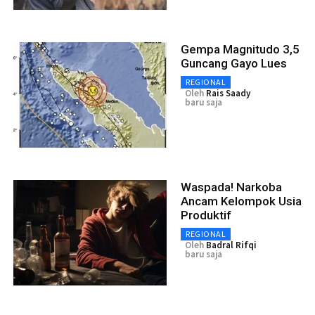
Gempa Magnitudo 3,5
Guncang Gayo Lues
REGIONAL
Oleh
Rais Saady
baru saja
Waspada! Narkoba
Ancam Kelompok Usia
Produktif
REGIONAL
Oleh
Badral Rifqi
baru saja