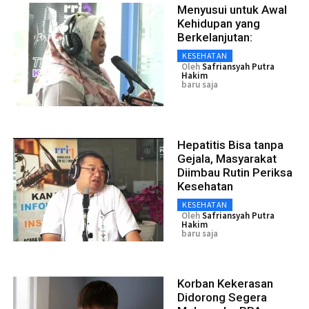
Menyusui untuk Awal
Kehidupan yang
Berkelanjutan:
KESEHATAN
Oleh
Safriansyah Putra
Hakim
baru saja
Hepatitis Bisa tanpa
Gejala, Masyarakat
Diimbau Rutin Periksa
Kesehatan
KESEHATAN
Oleh
Safriansyah Putra
Hakim
baru saja
Korban Kekerasan
Didorong Segera