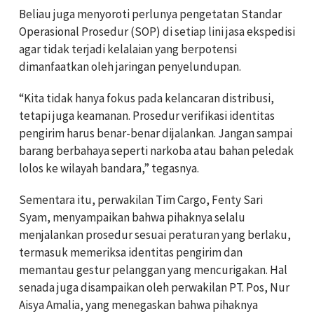
Beliau juga menyoroti perlunya pengetatan Standar
Operasional Prosedur (SOP) di setiap lini jasa ekspedisi
agar tidak terjadi kelalaian yang berpotensi
dimanfaatkan oleh jaringan penyelundupan.
“Kita tidak hanya fokus pada kelancaran distribusi,
tetapi juga keamanan. Prosedur verifikasi identitas
pengirim harus benar-benar dijalankan. Jangan sampai
barang berbahaya seperti narkoba atau bahan peledak
lolos ke wilayah bandara,” tegasnya.
Sementara itu, perwakilan Tim Cargo, Fenty Sari
Syam, menyampaikan bahwa pihaknya selalu
menjalankan prosedur sesuai peraturan yang berlaku,
termasuk memeriksa identitas pengirim dan
memantau gestur pelanggan yang mencurigakan. Hal
senada juga disampaikan oleh perwakilan PT. Pos, Nur
Aisya Amalia, yang menegaskan bahwa pihaknya