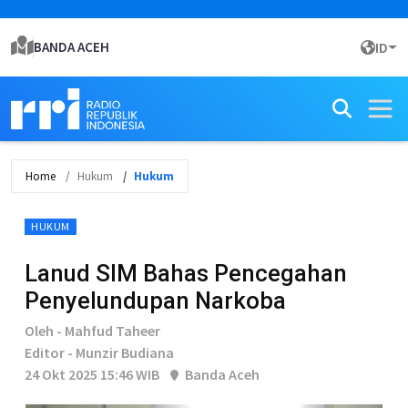
BANDA ACEH
ID
Home
Hukum
Hukum
HUKUM
Lanud SIM Bahas Pencegahan
Penyelundupan Narkoba
Oleh - Mahfud Taheer
Editor - Munzir Budiana
24 Okt 2025 15:46 WIB
Banda Aceh