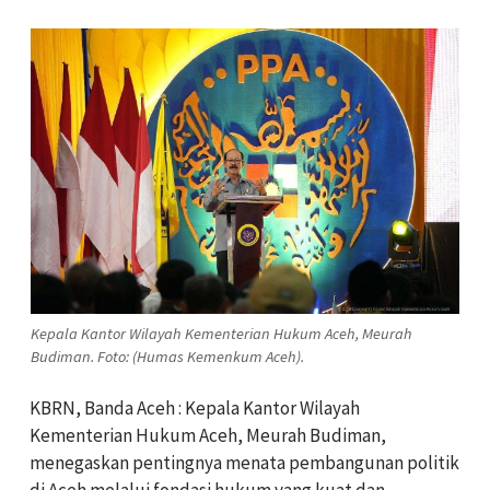
Kepala Kantor Wilayah Kementerian Hukum Aceh, Meurah
Budiman. Foto: (Humas Kemenkum Aceh).
KBRN, Banda Aceh : Kepala Kantor Wilayah
Kementerian Hukum Aceh, Meurah Budiman,
menegaskan pentingnya menata pembangunan politik