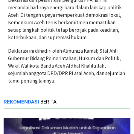
Deklarasi dan pelantikan pengurus PPA hari ini
menandai hadirnya energi baru dalam lanskap politik
Aceh. Di tengah upaya memperkuat demokrasi lokal,
Kemenkum Aceh terus berkomitmen memastikan
setiap langkah politik tetap berpijak pada keadilan,
keterbukaan, dan supremasi hukum.
Deklarasi ini dihadiri oleh Almuniza Kamal; Staf Ahli
Gubernur Bidang Pemerintahan, Hukum dan Politik,
Wakil Walikota Banda Aceh Afdhal Khalilullah,
sejumlah anggota DPD/DPR RI asal Aceh, dan sejumlah
tamu penting lainnya.
REKOMENDASI
BERITA