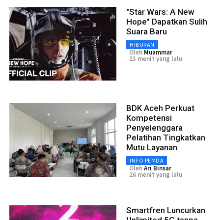
"Star Wars: A New
Hope" Dapatkan Sulih
Suara Baru
HIBURAN
Oleh
Muammar
23 menit yang lalu
BDK Aceh Perkuat
Kompetensi
Penyelenggara
Pelatihan Tingkatkan
Mutu Layanan
INFO PEMDA
Oleh
Ari Binsar
26 menit yang lalu
Smartfren Luncurkan