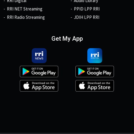
RRI Digital
Audio Library
RRI NET Streaming
PPID LPP RRI
RRI Radio Streaming
JDIH LPP RRI
Get My App