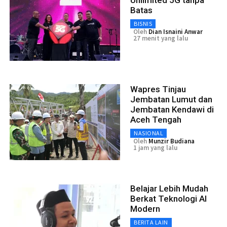
Unlimited 5G tanpa
Batas
BISNIS
Oleh
Dian Isnaini Anwar
27 menit yang lalu
Wapres Tinjau
Jembatan Lumut dan
Jembatan Kendawi di
Aceh Tengah
NASIONAL
Oleh
Munzir Budiana
1 jam yang lalu
Belajar Lebih Mudah
Berkat Teknologi AI
Modern
BERITA LAIN