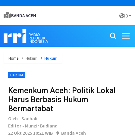
BANDA ACEH
ID
Home
Hukum
Hukum
HUKUM
Kemenkum Aceh: Politik Lokal
Harus Berbasis Hukum
Bermartabat
Oleh - Sadhali
Editor - Munzir Budiana
22 Okt 2025 10:21 WIB
Banda Aceh