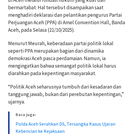
di Aceh melalui fondasi hukum yang kuat dan
bermartabat. Hal tersebut disampaikan saat
menghadiri deklarasi dan pelantikan pengurus Partai
Perjuangan Aceh (PPA) di Amel Convention Hall, Banda
Aceh, pada Selasa (21/10/2025).
Menurut Meurah, keberadaan partai politik lokal
seperti PPA merupakan bagian dari dinamika
demokrasi Aceh pasca perdamaian. Namun, ia
mengingatkan bahwa semangat politik lokal harus
diarahkan pada kepentingan masyarakat.
“Politik Aceh seharusnya tumbuh dari kesadaran dan
tanggung jawab, bukan dari perebutan kepentingan,”
ujarnya.
Baca juga:
Polda Aceh Serahkan DS, Tersangka Kasus Ujaran
Kebencian ke Kejaksaan