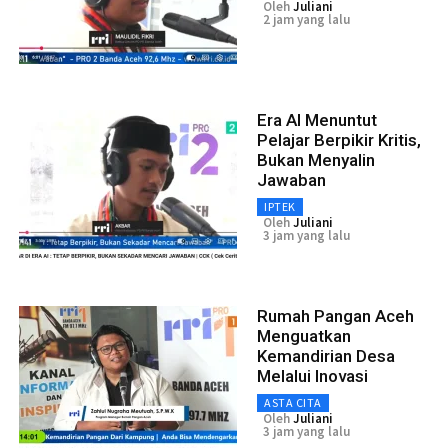
Oleh
Juliani
2 jam yang lalu
Era AI Menuntut
Pelajar Berpikir Kritis,
Bukan Menyalin
Jawaban
IPTEK
Oleh
Juliani
3 jam yang lalu
Rumah Pangan Aceh
Menguatkan
Kemandirian Desa
Melalui Inovasi
ASTA CITA
Oleh
Juliani
3 jam yang lalu