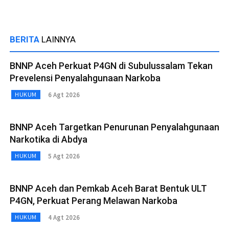
BERITA
LAINNYA
BNNP Aceh Perkuat P4GN di Subulussalam Tekan
Prevelensi Penyalahgunaan Narkoba
6 Agt 2026
HUKUM
BNNP Aceh Targetkan Penurunan Penyalahgunaan
Narkotika di Abdya
5 Agt 2026
HUKUM
BNNP Aceh dan Pemkab Aceh Barat Bentuk ULT
P4GN, Perkuat Perang Melawan Narkoba
4 Agt 2026
HUKUM