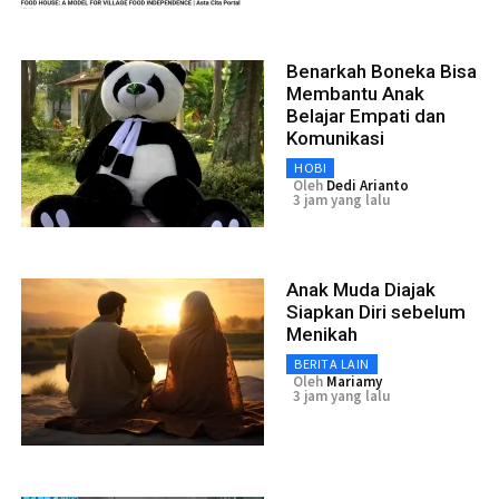
Benarkah Boneka Bisa
Membantu Anak
Belajar Empati dan
Komunikasi
HOBI
Oleh
Dedi Arianto
3 jam yang lalu
Anak Muda Diajak
Siapkan Diri sebelum
Menikah
BERITA LAIN
Oleh
Mariamy
3 jam yang lalu