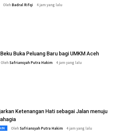
Oleh
Badral Rifqi
4 jam yang lalu
 Beku Buka Peluang Baru bagi UMKM Aceh
Oleh
Safriansyah Putra Hakim
4 jam yang lalu
jarkan Ketenangan Hati sebagai Jalan menuju
Bahagia
Oleh
Safriansyah Putra Hakim
4 jam yang lalu
AIN