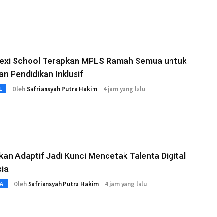
lexi School Terapkan MPLS Ramah Semua untuk
n Pendidikan Inklusif
Oleh
Safriansyah Putra Hakim
4 jam yang lalu
L
kan Adaptif Jadi Kunci Mencetak Talenta Digital
sia
Oleh
Safriansyah Putra Hakim
4 jam yang lalu
TA