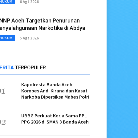
6 Agt 2026
HUKUM
NNP Aceh Targetkan Penurunan
enyalahgunaan Narkotika di Abdya
5 Agt 2026
HUKUM
ERITA
TERPOPULER
Kapolresta Banda Aceh
01
Kombes Andi Kirana dan Kasat
Narkoba Dipersiksa Mabes Polri
UBBG Perkuat Kerja Sama PPL
02
PPG 2026 di SMAN 3 Banda Aceh