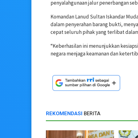
penyalahgunaan jalur penerbangan seba
Komandan Lanud Sultan Iskandar Muda, 
dalam penyerahan barang bukti, menya
cepat seluruh pihak yang terlibat dalam
“Keberhasilan ini menunjukkan kesiap
negara menjaga keamanan dan ketertiba
REKOMENDASI
BERITA