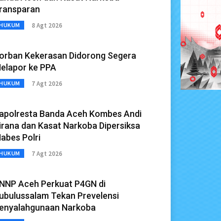
ransparan
8 Agt 2026
HUKUM
orban Kekerasan Didorong Segera
elapor ke PPA
7 Agt 2026
HUKUM
apolresta Banda Aceh Kombes Andi
irana dan Kasat Narkoba Dipersiksa
abes Polri
7 Agt 2026
HUKUM
NNP Aceh Perkuat P4GN di
ubulussalam Tekan Prevelensi
enyalahgunaan Narkoba