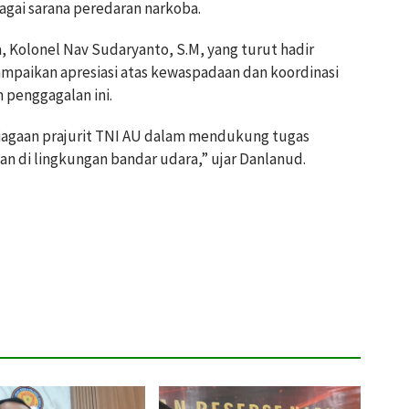
gai sarana peredaran narkoba.
Kolonel Nav Sudaryanto, S.M, yang turut hadir
mpaikan apresiasi atas kewaspadaan dan koordinasi
 penggagalan ini.
siagaan prajurit TNI AU dalam mendukung tugas
n di lingkungan bandar udara,” ujar Danlanud.