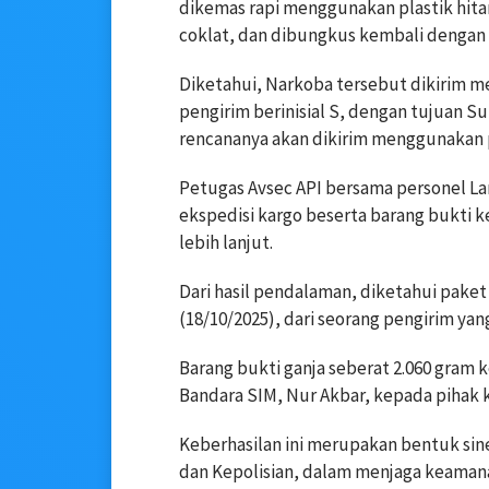
dikemas rapi menggunakan plastik hit
coklat, dan dibungkus kembali dengan 
Diketahui, Narkoba tersebut dikirim me
pengirim berinisial S, dengan tujuan S
rencananya akan dikirim menggunakan p
Petugas Avsec API bersama personel L
ekspedisi kargo beserta barang bukti 
lebih lanjut.
Dari hasil pendalaman, diketahui pake
(18/10/2025), dari seorang pengirim ya
Barang bukti ganja seberat 2.060 gram 
Bandara SIM, Nur Akbar, kepada pihak k
Keberhasilan ini merupakan bentuk sine
dan Kepolisian, dalam menjaga keaman