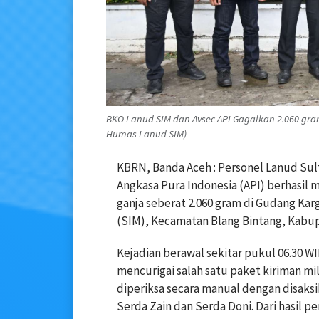
BKO Lanud SIM dan Avsec API Gagalkan 2.060 gram
Humas Lanud SIM)
KBRN, Banda Aceh : Personel Lanud Su
Angkasa Pura Indonesia (API) berhasil
ganja seberat 2.060 gram di Gudang Kar
(SIM), Kecamatan Blang Bintang, Kabup
Kejadian berawal sekitar pukul 06.30 WIB
mencurigai salah satu paket kiriman mi
diperiksa secara manual dengan disaks
Serda Zain dan Serda Doni. Dari hasil 