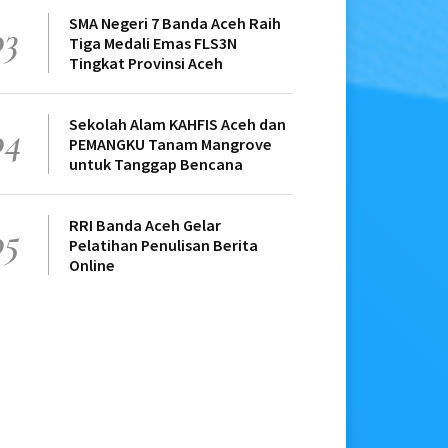
SMA Negeri 7 Banda Aceh Raih
03
Tiga Medali Emas FLS3N
Tingkat Provinsi Aceh
Sekolah Alam KAHFIS Aceh dan
04
PEMANGKU Tanam Mangrove
untuk Tanggap Bencana
RRI Banda Aceh Gelar
05
Pelatihan Penulisan Berita
Online