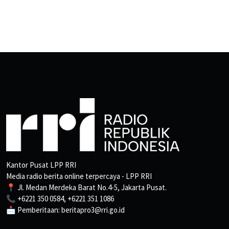
Kantor Pusat LPP RRI
Media radio berita online terpercaya - LPP RRI
📍 Jl. Medan Merdeka Barat No.4-5, Jakarta Pusat.
📞 +6221 350 0584, +6221 351 1086
📩 Pemberitaan: beritapro3@rri.go.id