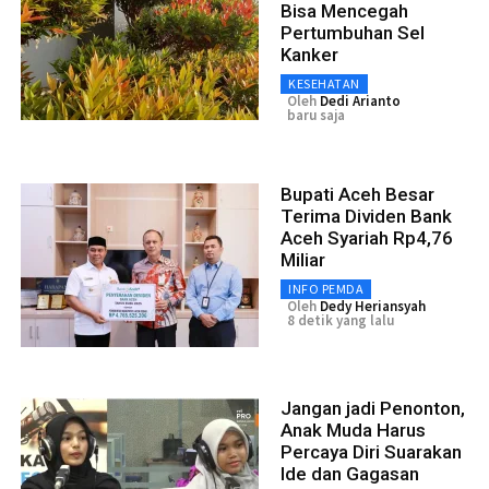
Bisa Mencegah
Pertumbuhan Sel
Kanker
KESEHATAN
Oleh
Dedi Arianto
baru saja
Bupati Aceh Besar
Terima Dividen Bank
Aceh Syariah Rp4,76
Miliar
INFO PEMDA
Oleh
Dedy Heriansyah
8 detik yang lalu
Jangan jadi Penonton,
Anak Muda Harus
Percaya Diri Suarakan
Ide dan Gagasan