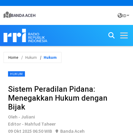
BANDA ACEH
ID
Home
Hukum
Hukum
HUKUM
Sistem Peradilan Pidana:
Menegakkan Hukum dengan
Bijak
Oleh - Juliani
Editor - Mahfud Taheer
09 Okt 2025 06:50 WIB
Banda Aceh