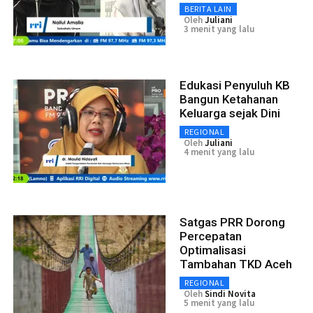
BERITA LAIN
Oleh
Juliani
3 menit yang lalu
Edukasi Penyuluh KB
Bangun Ketahanan
Keluarga sejak Dini
REGIONAL
Oleh
Juliani
4 menit yang lalu
Satgas PRR Dorong
Percepatan
Optimalisasi
Tambahan TKD Aceh
REGIONAL
Oleh
Sindi Novita
5 menit yang lalu