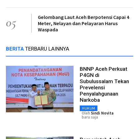
Gelombang Laut Aceh Berpotensi Capai 4
05
Meter, Nelayan dan Pelayaran Harus
Waspada
BERITA
TERBARU LAINNYA
BNNP Aceh Perkuat
P4GN di
Subulussalam Tekan
Prevelensi
Penyalahgunaan
Narkoba
HUKUM
Oleh
Sindi Novita
baru saja