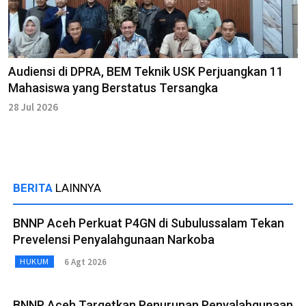
Audiensi di DPRA, BEM Teknik USK Perjuangkan 11
Mahasiswa yang Berstatus Tersangka
28 Jul 2026
BERITA
LAINNYA
BNNP Aceh Perkuat P4GN di Subulussalam Tekan
Prevelensi Penyalahgunaan Narkoba
6 Agt 2026
HUKUM
BNNP Aceh Targetkan Penurunan Penyalahgunaan