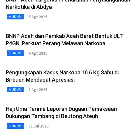
Narkotika di Abdya
5 Agt 2026
HUKUM
BNNP Aceh dan Pemkab Aceh Barat Bentuk ULT
P4GN, Perkuat Perang Melawan Narkoba
4 Agt 2026
HUKUM
Pengungkapan Kasus Narkoba 10.6 Kg Sabu di
Bireuen Mendapat Apresiasi
3 Agt 2026
HUKUM
Haji Uma Terima Laporan Dugaan Pemaksaan
Dukungan Tambang di Beutong Ateuh
31 Jul 2026
HUKUM