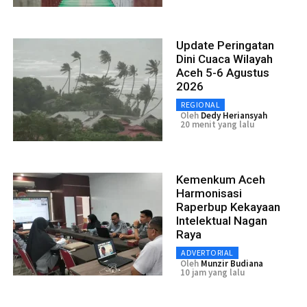
Update Peringatan
Dini Cuaca Wilayah
Aceh 5-6 Agustus
2026
REGIONAL
Oleh
Dedy Heriansyah
20 menit yang lalu
Kemenkum Aceh
Harmonisasi
Raperbup Kekayaan
Intelektual Nagan
Raya
ADVERTORIAL
Oleh
Munzir Budiana
10 jam yang lalu