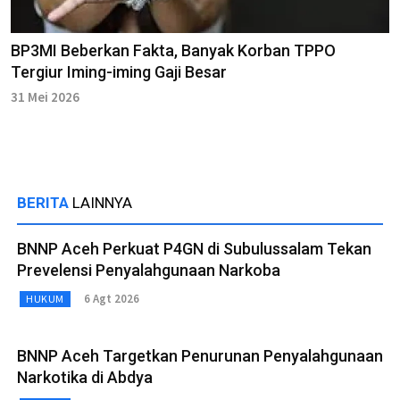
BP3MI Beberkan Fakta, Banyak Korban TPPO
Tergiur Iming-iming Gaji Besar
31 Mei 2026
BERITA
LAINNYA
BNNP Aceh Perkuat P4GN di Subulussalam Tekan
Prevelensi Penyalahgunaan Narkoba
6 Agt 2026
HUKUM
BNNP Aceh Targetkan Penurunan Penyalahgunaan
Narkotika di Abdya