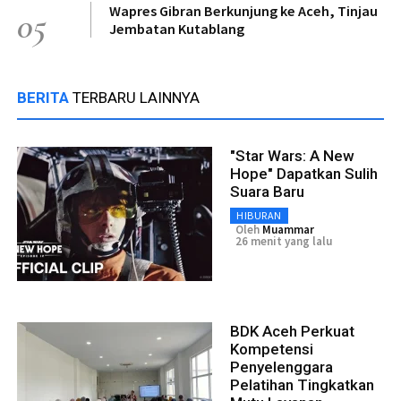
Wapres Gibran Berkunjung ke Aceh, Tinjau
05
Jembatan Kutablang
BERITA
TERBARU LAINNYA
"Star Wars: A New
Hope" Dapatkan Sulih
Suara Baru
HIBURAN
Oleh
Muammar
26 menit yang lalu
BDK Aceh Perkuat
Kompetensi
Penyelenggara
Pelatihan Tingkatkan