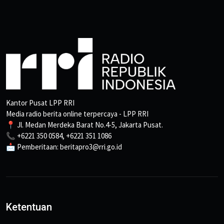
Kantor Pusat LPP RRI
Media radio berita online terpercaya - LPP RRI
📍 Jl. Medan Merdeka Barat No.4-5, Jakarta Pusat.
📞 +6221 350 0584, +6221 351 1086
📩 Pemberitaan: beritapro3@rri.go.id
Ketentuan