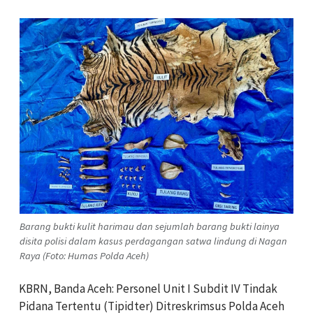
Barang bukti kulit harimau dan sejumlah barang bukti lainya
disita polisi dalam kasus perdagangan satwa lindung di Nagan
Raya (Foto: Humas Polda Aceh)
KBRN, Banda Aceh: Personel Unit I Subdit IV Tindak
Pidana Tertentu (Tipidter) Ditreskrimsus Polda Aceh