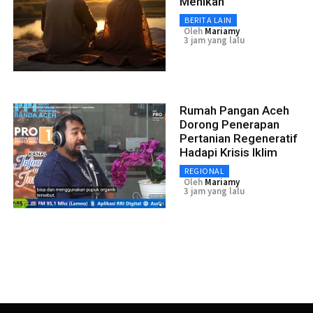
Menikah
BERITA LAIN
Oleh
Mariamy
3 jam yang lalu
Rumah Pangan Aceh
Dorong Penerapan
Pertanian Regeneratif
Hadapi Krisis Iklim
REGIONAL
Oleh
Mariamy
3 jam yang lalu