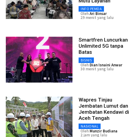
Mutu Layanan
INFO PEMDA
Oleh
Ari Binsar
29 menit yang lalu
Smartfren Luncurkan
Unlimited 5G tanpa
Batas
BISNIS
Oleh
Dian Isnaini Anwar
30 menit yang lalu
Wapres Tinjau
Jembatan Lumut dan
Jembatan Kendawi di
Aceh Tengah
NASIONAL
Oleh
Munzir Budiana
2 jam yang lalu