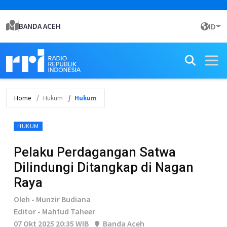
BANDA ACEH
ID
Home
Hukum
Hukum
HUKUM
Pelaku Perdagangan Satwa
Dilindungi Ditangkap di Nagan
Raya
Oleh - Munzir Budiana
Editor - Mahfud Taheer
07 Okt 2025 20:35 WIB
Banda Aceh