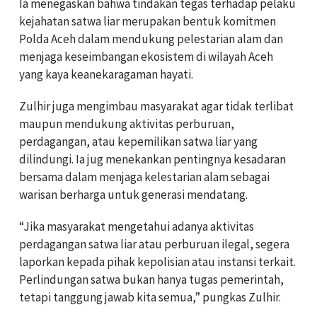
Ia menegaskan bahwa tindakan tegas terhadap pelaku
kejahatan satwa liar merupakan bentuk komitmen
Polda Aceh dalam mendukung pelestarian alam dan
menjaga keseimbangan ekosistem di wilayah Aceh
yang kaya keanekaragaman hayati.
Zulhir juga mengimbau masyarakat agar tidak terlibat
maupun mendukung aktivitas perburuan,
perdagangan, atau kepemilikan satwa liar yang
dilindungi. Ia jug menekankan pentingnya kesadaran
bersama dalam menjaga kelestarian alam sebagai
warisan berharga untuk generasi mendatang.
“Jika masyarakat mengetahui adanya aktivitas
perdagangan satwa liar atau perburuan ilegal, segera
laporkan kepada pihak kepolisian atau instansi terkait.
Perlindungan satwa bukan hanya tugas pemerintah,
tetapi tanggung jawab kita semua,” pungkas Zulhir.