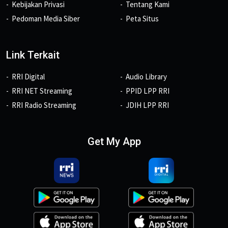
Kebijakan Privasi
Tentang Kami
Pedoman Media Siber
Peta Situs
Link Terkait
RRI Digital
Audio Library
RRI NET Streaming
PPID LPP RRI
RRI Radio Streaming
JDIH LPP RRI
Get My App