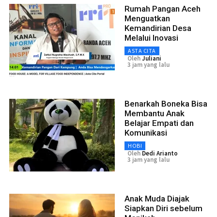
Rumah Pangan Aceh
Menguatkan
Kemandirian Desa
Melalui Inovasi
ASTA CITA
Oleh
Juliani
3 jam yang lalu
Benarkah Boneka Bisa
Membantu Anak
Belajar Empati dan
Komunikasi
HOBI
Oleh
Dedi Arianto
3 jam yang lalu
Anak Muda Diajak
Siapkan Diri sebelum