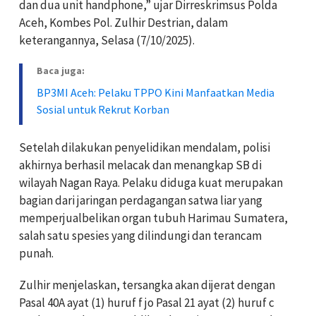
dan dua unit handphone,” ujar Dirreskrimsus Polda
Aceh, Kombes Pol. Zulhir Destrian, dalam
keterangannya, Selasa (7/10/2025).
Baca juga:
BP3MI Aceh: Pelaku TPPO Kini Manfaatkan Media
Sosial untuk Rekrut Korban
Setelah dilakukan penyelidikan mendalam, polisi
akhirnya berhasil melacak dan menangkap SB di
wilayah Nagan Raya. Pelaku diduga kuat merupakan
bagian dari jaringan perdagangan satwa liar yang
memperjualbelikan organ tubuh Harimau Sumatera,
salah satu spesies yang dilindungi dan terancam
punah.
Zulhir menjelaskan, tersangka akan dijerat dengan
Pasal 40A ayat (1) huruf f jo Pasal 21 ayat (2) huruf c