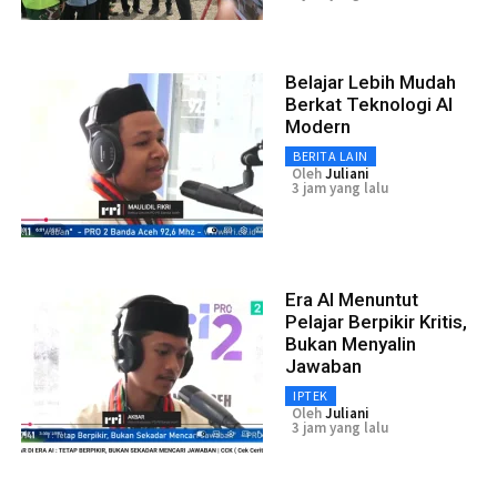
Belajar Lebih Mudah
Berkat Teknologi AI
Modern
BERITA LAIN
Oleh
Juliani
3 jam yang lalu
Era AI Menuntut
Pelajar Berpikir Kritis,
Bukan Menyalin
Jawaban
IPTEK
Oleh
Juliani
3 jam yang lalu