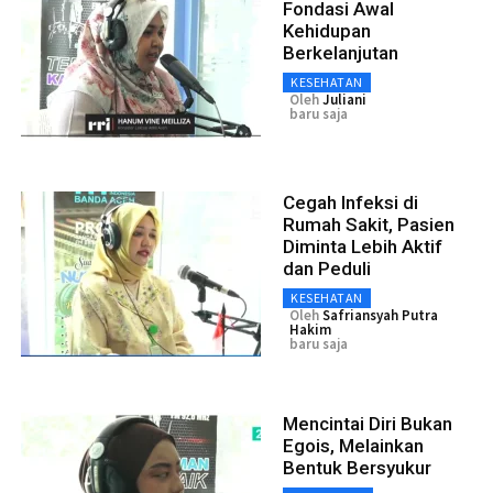
Fondasi Awal
Kehidupan
Berkelanjutan
KESEHATAN
Oleh
Juliani
baru saja
Cegah Infeksi di
Rumah Sakit, Pasien
Diminta Lebih Aktif
dan Peduli
KESEHATAN
Oleh
Safriansyah Putra
Hakim
baru saja
Mencintai Diri Bukan
Egois, Melainkan
Bentuk Bersyukur