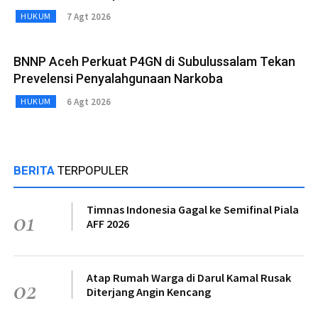
7 Agt 2026
HUKUM
BNNP Aceh Perkuat P4GN di Subulussalam Tekan
Prevelensi Penyalahgunaan Narkoba
6 Agt 2026
HUKUM
BERITA
TERPOPULER
Timnas Indonesia Gagal ke Semifinal Piala
01
AFF 2026
Atap Rumah Warga di Darul Kamal Rusak
02
Diterjang Angin Kencang