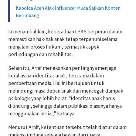
Kapolda Aceh Ajak Influencer Muda Sajikan Konten
Berimbang
Ia menambahkan, keberadaan LPKS berperan dalam
memastikan hak-hak anak tetap terpenuhi selama
menjalani proses hukum, termasuk aspek
perlindungan dan rehabilitasi.
Selain itu, Arnif menekankan pentingnya menjaga
kerahasiaan identitas anak, terutama dalam
pemberitaan media. Hal ini bertujuan untuk
melindungi masa depan anak dan mencegah dampak
psikologis yang lebih berat. “Identitas anak harus
dilindungi, sehingga dalam publikasi biasanya hanya
menggunakan inisial,” katanya.
Menurut Arnif, ketentuan tersebut telah diatur dalam
undang-undang sebagai bagian dari upaya