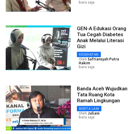
baru saja
GEN-A Edukasi Orang
Tua Cegah Diabetes
Anak Melalui Literasi
Gizi
KESEHATAN
Oleh
Safriansyah Putra
Hakim
baru saja
Banda Aceh Wujudkan
Tata Ruang Kota
Ramah Lingkungan
BERITA LAIN
Oleh
Juliani
baru saja