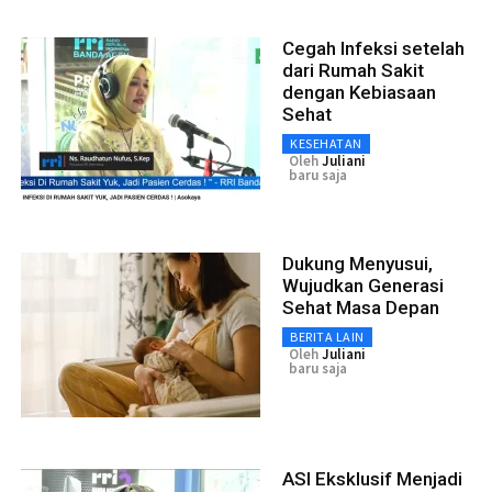
Cegah Infeksi setelah
dari Rumah Sakit
dengan Kebiasaan
Sehat
KESEHATAN
Oleh
Juliani
baru saja
Dukung Menyusui,
Wujudkan Generasi
Sehat Masa Depan
BERITA LAIN
Oleh
Juliani
baru saja
ASI Eksklusif Menjadi