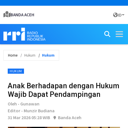
BANDA ACEH
ID
Home
Hukum
Hukum
HUKUM
Anak Berhadapan dengan Hukum
Wajib Dapat Pendampingan
Oleh - Gunawan
Editor - Munzir Budiana
31 Mar 2026 05:28 WIB
Banda Aceh