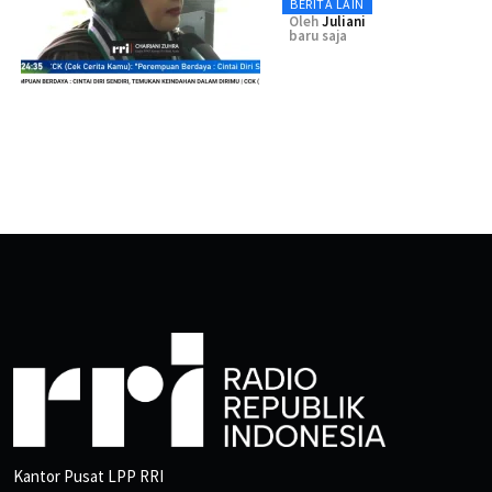
BERITA LAIN
Oleh
Juliani
baru saja
Kantor Pusat LPP RRI