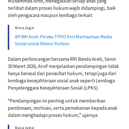
Muhammad Arnif, menegaskan setiap anak yang
terlibat dalam proses hukum wajib didampingi, baik
oleh pengacara maupun lembaga terkait.
Baca juga:
BP3MI Aceh: Pelaku TPPO Kini Manfaatkan Media
Sosial untuk Rekrut Korban
Dalam perbincangan bersama RRI Banda Aceh, Senin
30 Maret 2026, Arnif menjelaskan pendampingan tidak
hanya berasal dari penasihat hukum, tetapi juga dari
lembaga kesejahteraan sosial anak seperti Lembaga
Penyelenggara Kesejahteraan Sosial (LPKS).
“Pendampingan ini penting untuk memberikan
pembinaan, motivasi, serta pemahaman kepada anak
dalam menghadapi proses hukum,” ujarnya.
Baca juga: