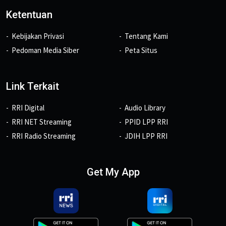
Ketentuan
Kebijakan Privasi
Tentang Kami
Pedoman Media Siber
Peta Situs
Link Terkait
RRI Digital
Audio Library
RRI NET Streaming
PPID LPP RRI
RRI Radio Streaming
JDIH LPP RRI
Get My App