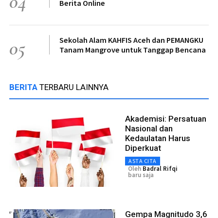
04
Berita Online
Sekolah Alam KAHFIS Aceh dan PEMANGKU
05
Tanam Mangrove untuk Tanggap Bencana
BERITA
TERBARU LAINNYA
Akademisi: Persatuan
Nasional dan
Kedaulatan Harus
Diperkuat
ASTA CITA
Oleh
Badral Rifqi
baru saja
Gempa Magnitudo 3,6