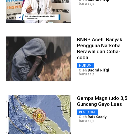
baru saja
BNNP Aceh: Banyak
Pengguna Narkoba
Berawal dari Coba-
coba
HUKUM
Oleh
Badral Rifqi
baru saja
Gempa Magnitudo 3,5
Guncang Gayo Lues
REGIONAL
Oleh
Rais Saady
baru saja