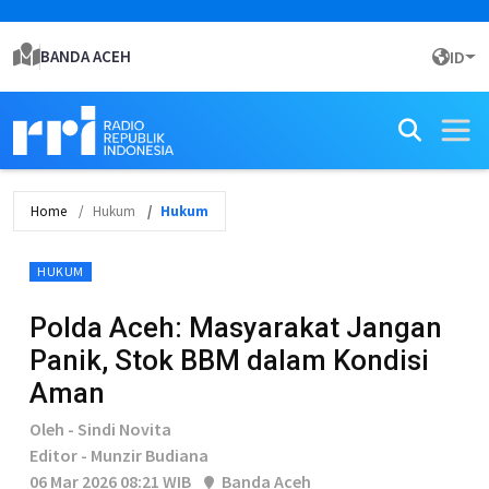
BANDA ACEH
ID
Home
Hukum
Hukum
HUKUM
Polda Aceh: Masyarakat Jangan
Panik, Stok BBM dalam Kondisi
Aman
Oleh - Sindi Novita
Editor - Munzir Budiana
06 Mar 2026 08:21 WIB
Banda Aceh