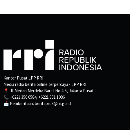
Kantor Pusat LPP RRI
Media radio berita online terpercaya - LPP RRI
📍 Jl. Medan Merdeka Barat No.4-5, Jakarta Pusat.
📞 +6221 350 0584, +6221 351 1086
📩 Pemberitaan: beritapro3@rri.go.id