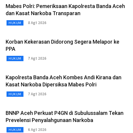
Mabes Polri: Pemeriksaan Kapolresta Banda Aceh
dan Kasat Narkoba Transparan
8 Agt 2026
HUKUM
Korban Kekerasan Didorong Segera Melapor ke
PPA
7 Agt 2026
HUKUM
Kapolresta Banda Aceh Kombes Andi Kirana dan
Kasat Narkoba Dipersiksa Mabes Polri
7 Agt 2026
HUKUM
BNNP Aceh Perkuat P4GN di Subulussalam Tekan
Prevelensi Penyalahgunaan Narkoba
6 Agt 2026
HUKUM