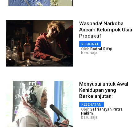
Waspada! Narkoba
Ancam Kelompok Usia
Produktif
REGIONAL
Oleh
Badral Rifqi
baru saja
Menyusui untuk Awal
Kehidupan yang
Berkelanjutan:
KESEHATAN
Oleh
Safriansyah Putra
Hakim
baru saja