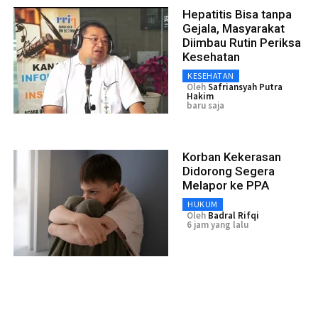
Hepatitis Bisa tanpa
Gejala, Masyarakat
Diimbau Rutin Periksa
Kesehatan
KESEHATAN
Oleh
Safriansyah Putra
Hakim
baru saja
Korban Kekerasan
Didorong Segera
Melapor ke PPA
HUKUM
Oleh
Badral Rifqi
6 jam yang lalu