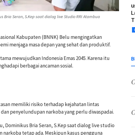
u
L
 Bria Seran, S.Kep saat dialog live Studio RRI Atambua
T
Nasional Kabupaten (BNNK) Belu mengingatkan
emi menjaga masa depan yang sehat dan produktif.
 utama mewujudkan Indonesia Emas 2045. Karena itu
B
hadapi berbagai ancaman sosial.
san memiliki risiko terhadap kejahatan lintas
n dan penyelundupan narkoba yang perlu diwaspadai.
Dominikus Bria Seran, S.Kep saat dialog live studio
n narkoba tetap ada. Meskipun kasus pengguna