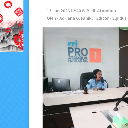
13 Jun 2026 12:40 WIB
Atambua
Oleh - Adriana G. Fahik,
Editor - Elpidu