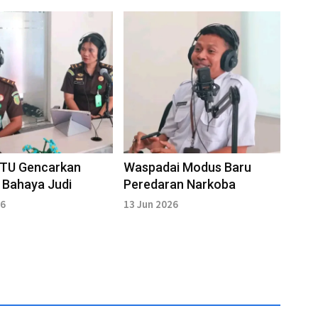
TTU Gencarkan
Waspadai Modus Baru
 Bahaya Judi
Peredaran Narkoba
26
13 Jun 2026