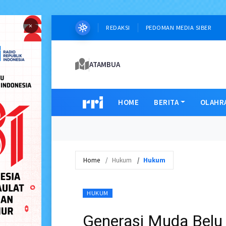
×
REDAKSI
PEDOMAN MEDIA SIBER
ATAMBUA
HOME
BERITA
OLAHR
Home
Hukum
Hukum
HUKUM
Generasi Muda Belu