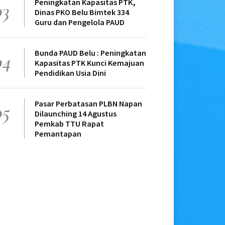
Peningkatan Kapasitas PTK,
03
Dinas PKO Belu Bimtek 334
Guru dan Pengelola PAUD
Bunda PAUD Belu : Peningkatan
04
Kapasitas PTK Kunci Kemajuan
Pendidikan Usia Dini
Pasar Perbatasan PLBN Napan
05
Dilaunching 14 Agustus
Pemkab TTU Rapat
Pemantapan