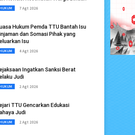
7 Agt 2026
HUKUM
uasa Hukum Pemda TTU Bantah Isu
injaman dan Somasi Pihak yang
eluarkan Isu
4 Agt 2026
HUKUM
ejaksaan Ingatkan Sanksi Berat
elaku Judi
2 Agt 2026
HUKUM
ejari TTU Gencarkan Edukasi
ahaya Judi
2 Agt 2026
HUKUM