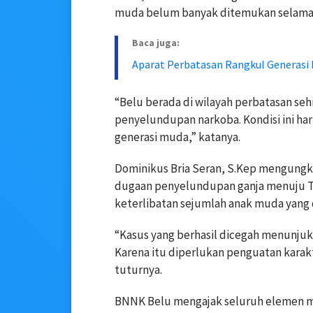
muda belum banyak ditemukan selama 
Baca juga:
Aparat Perbatasan Rangkul Generasi
“Belu berada di wilayah perbatasan sehi
penyelundupan narkoba. Kondisi ini ha
generasi muda,” katanya.
Dominikus Bria Seran, S.Kep mengungk
dugaan penyelundupan ganja menuju Ti
keterlibatan sejumlah anak muda yang
“Kasus yang berhasil dicegah menunjuk
Karena itu diperlukan penguatan kara
tuturnya.
BNNK Belu mengajak seluruh elemen 