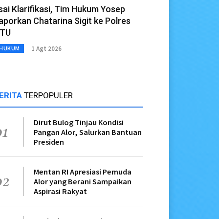
sai Klarifikasi, Tim Hukum Yosep
aporkan Chatarina Sigit ke Polres
TU
1 Agt 2026
HUKUM
ERITA
TERPOPULER
Dirut Bulog Tinjau Kondisi
01
Pangan Alor, Salurkan Bantuan
Presiden
Mentan RI Apresiasi Pemuda
02
Alor yang Berani Sampaikan
Aspirasi Rakyat