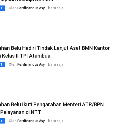
Oleh
Ferdinandus Asy
baru saja
3T
han Belu Hadiri Tindak Lanjut Aset BMN Kantor
i Kelas II TPI Atambua
Oleh
Ferdinandus Asy
baru saja
3T
ahan Belu Ikuti Pengarahan Menteri ATR/BPN
 Pelayanan di NTT
Oleh
Ferdinandus Asy
baru saja
3T