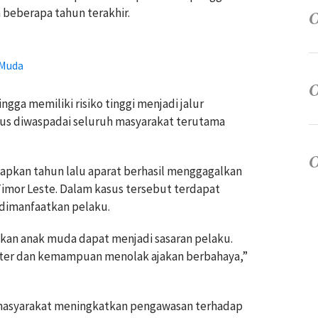
beberapa tahun terakhir.
 Muda
ngga memiliki risiko tinggi menjadi jalur
rus diwaspadai seluruh masyarakat terutama
apkan tahun lalu aparat berhasil menggagalkan
mor Leste. Dalam kasus tersebut terdapat
 dimanfaatkan pelaku.
kan anak muda dapat menjadi sasaran pelaku.
kter dan kemampuan menolak ajakan berbahaya,”
masyarakat meningkatkan pengawasan terhadap